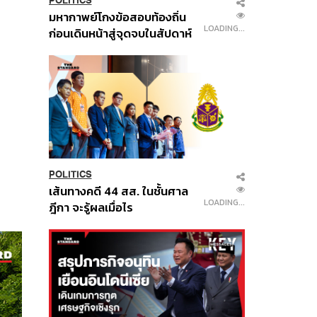
POLITICS
มหากาพย์โกงข้อสอบท้องถิ่น
LOADING...
ก่อนเดินหน้าสู่จุดจบในสัปดาห์
นี้
POLITICS
เส้นทางคดี 44 สส. ในชั้นศาล
LOADING...
ฎีกา จะรู้ผลเมื่อไร