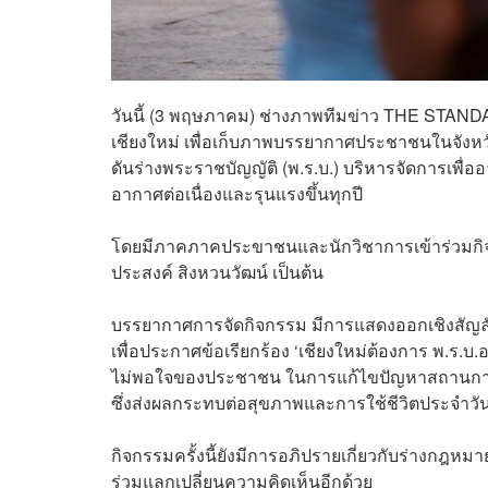
วันนี้ (3 พฤษภาคม) ช่างภาพทีมข่าว THE STANDAR
เชียงใหม่ เพื่อเก็บภาพบรรยากาศประชาชนในจังหวัด
ดันร่างพระราชบัญญัติ (พ.ร.บ.) บริหารจัดการเพ
อากาศต่อเนื่องและรุนแรงขึ้นทุกปี
โดยมีภาคภาคประขาชนและนักวิชาการเข้าร่วมกิจกรร
ประสงค์ สิงหวนวัฒน์ เป็นต้น
บรรยากาศการจัดกิจกรรม มีการแสดงออกเชิงสัญลัก
เพื่อประกาศข้อเรียกร้อง ‘เชียงใหม่ต้องการ พ.ร.บ
ไม่พอใจของประชาชน ในการแก้ไขปัญหาสถานการณ์ฝุ่
ซึ่งส่งผลกระทบต่อสุขภาพและการใช้ชีวิตประจำวั
กิจกรรมครั้งนี้ยังมีการอภิปรายเกี่ยวกับร่างก
ร่วมแลกเปลี่ยนความคิดเห็นอีกด้วย