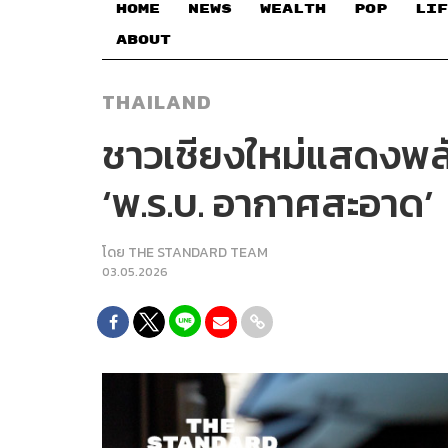
HOME
NEWS
WEALTH
POP
LIF
ABOUT
THAILAND
ชาวเชียงใหม่แสดงพลัง
‘พ.ร.บ. อากาศสะอาด’
โดย
THE STANDARD TEAM
03.05.2026