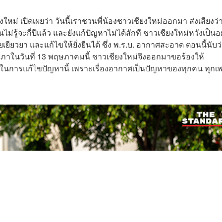
ยงใหม่ เปิดเผยว่า วันนี้เราชวนพี่น้องชาวเชียงใหม่ออกมา ส่งเสียงว่
นไม่รู้จะกี่ปีแล้ว และยังแก้ปัญหาไม่ได้สักที ชาวเชียงใหม่หวังเป็นอ
ยเยียวยา และแก้ไขให้ยั่งยืนได้ ซึ่ง พ.ร.บ. อากาศสะอาด ตอนนี้นับว
ภาในวันที่ 13 พฤษภาคมนี้ ชาวเชียงใหม่จึงออกมาขอร้องให้
สในการแก้ไขปัญหานี้ เพราะเรื่องอากาศเป็นปัญหาของทุกคน ทุกเ