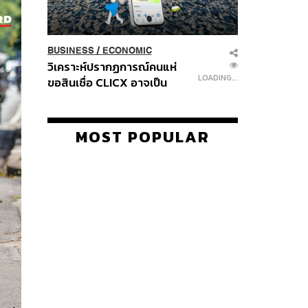
BUSINESS
/
ECONOMIC
วิเคราะห์ปรากฏการณ์คนแห่
LOADING...
ขอสินเชื่อ CLICX อาจเป็น
เพียงยอดภูเขาน้ำแข็ง ของ
ปัญหาหนี้ครัวเรือนไทยที่ถูกซุก
ไว้
MOST POPULAR