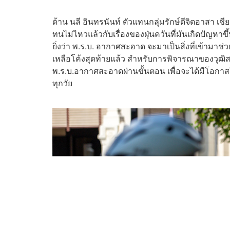
ด้าน นลี อินทรนันท์ ตัวแทนกลุ่มรักษ์ดีจิตอาสา เชี
ทนไม่ไหวแล้วกับเรื่องของฝุ่นควันที่มันเกิดปัญหาขึ้
ยิ่งว่า พ.ร.บ. อากาศสะอาด จะมาเป็นสิ่งที่เข้ามาช่ว
เหลือโค้งสุดท้ายแล้ว สำหรับการพิจารณาของวุฒิส
พ.ร.บ.อากาศสะอาดผ่านขั้นตอน เพื่อจะได้มีโอกา
ทุกวัย