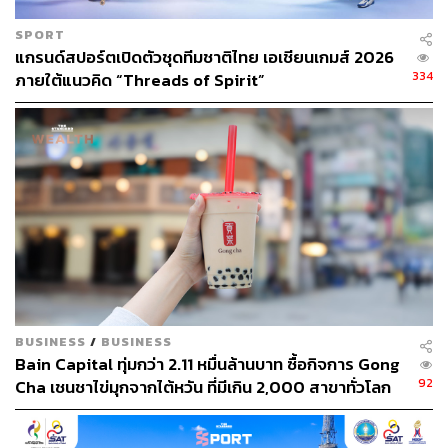
SPORT
ABOUT THE AUTHOR
แกรนด์สปอร์ตเปิดตัวชุดทีมชาติไทย เอเชียนเกมส์ 2026
334
ภายใต้แนวคิด “Threads of Spirit”
สกุลชัย เก่งอนันตานนท์
Content Creator สำนักข่าว THE
STANDARD WEALTH
BUSINESS
/
BUSINESS
Bain Capital ทุ่มกว่า 2.11 หมื่นล้านบาท ซื้อกิจการ Gong
92
Cha เชนชาไข่มุกจากไต้หวัน ที่มีเกิน 2,000 สาขาทั่วโลก