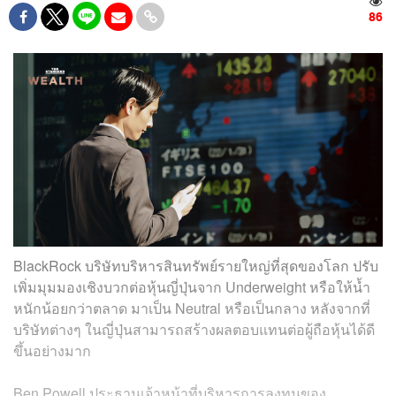
86
BlackRock บริษัทบริหารสินทรัพย์รายใหญ่ที่สุดของโลก ปรับ
เพิ่มมุมมองเชิงบวกต่อหุ้นญี่ปุ่นจาก Underweight หรือให้น้ำ
หนักน้อยกว่าตลาด มาเป็น Neutral หรือเป็นกลาง หลังจากที่
บริษัทต่างๆ ในญี่ปุ่นสามารถสร้างผลตอบแทนต่อผู้ถือหุ้นได้ดี
ขึ้นอย่างมาก
Ben Powell ประธานเจ้าหน้าที่บริหารการลงทุนของ