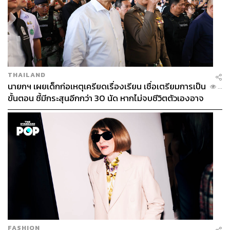
THAILAND
นายกฯ เผยเด็กก่อเหตุเครียดเรื่องเรียน เชื่อเตรียมการเป็น
...
ขั้นตอน ชี้มีกระสุนอีกกว่า 30 นัด หากไม่จบชีวิตตัวเองอาจ
สูญเสียเพิ่ม
FASHION