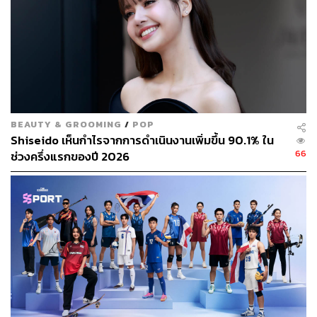
สามารถติดตาม THE STANDARD WEALTH
ผ่านแอปพลิเคชันต่างๆ ที่คุณสะดวกหรือใช้งานอยู่แล้วได้เลย
BEAUTY & GROOMING
/
POP
Shiseido เห็นกำไรจากการดำเนินงานเพิ่มขึ้น 90.1% ใน
66
ช่วงครึ่งแรกของปี 2026
TAGS:
BlackRock
MSCI
Ben Powell
Kazunori Tatebe
Ryota Takada
Japan
86