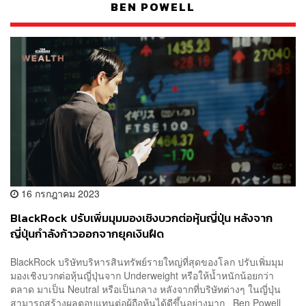
BEN POWELL
16 กรกฎาคม 2023
BlackRock ปรับเพิ่มมุมมองเชิงบวกต่อหุ้นญี่ปุ่น หลังจาก
ญี่ปุ่นกำลังก้าวออกจากยุคเงินฝืด
BlackRock บริษัทบริหารสินทรัพย์รายใหญ่ที่สุดของโลก ปรับเพิ่มมุม
มองเชิงบวกต่อหุ้นญี่ปุ่นจาก Underweight หรือให้น้ำหนักน้อยกว่า
ตลาด มาเป็น Neutral หรือเป็นกลาง หลังจากที่บริษัทต่างๆ ในญี่ปุ่น
สามารถสร้างผลตอบแทนต่อผู้ถือหุ้นได้ดีขึ้นอย่างมาก Ben Powell