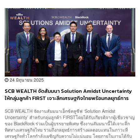
24 มิถุนายน 2025
SCB WEALTH จัดสัมมนา Solution Amidst Uncertainty
ให้กลุ่มลูกค้า FIRST เจาะลึกเศรษฐกิจไทยพร้อมกลยุทธ์การ
สร้างผลตอบแทนในยุคความไม่แน่นอนสูง
SCB WEALTH จัดงานสัมมนาเอ็กซ์คลูซีฟ ‘Solution Amidst
Uncertainty’ สำหรับกลุ่มลูกค้า FIRSTโดยได้รับเกียรติจากผู้เชี่ยวชาญ
ของ BlackRock ร่วมเป็นผู้บรรยายพิเศษ ซึ่งงานสัมมนานี้ได้เจาะลึก
ทิศทางเศรษฐกิจไทย รวมถึงกลยุทธ์การสร้างผลตอบแทนในภาวะที่
เศรษฐกิจทั่วโลกกำลังเผชิญกับความไม่แน่นอน โดยภายในงานได้รับ