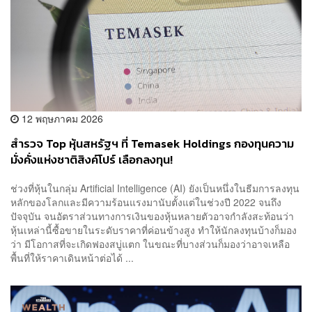
12 พฤษภาคม 2026
สำรวจ Top หุ้นสหรัฐฯ ที่ Temasek Holdings กองทุนความ
มั่งคั่งแห่งชาติสิงค์โปร์ เลือกลงทุน!
ช่วงที่หุ้นในกลุ่ม Artificial Intelligence (AI) ยังเป็นหนึ่งในธีมการลงทุน
หลักของโลกและมีความร้อนแรงมานับตั้งแต่ในช่วงปี 2022 จนถึง
ปัจจุบัน จนอัตราส่วนทางการเงินของหุ้นหลายตัวอาจกำลังสะท้อนว่า
หุ้นเหล่านี้ซื้อขายในระดับราคาที่ค่อนข้างสูง ทำให้นักลงทุนบ้างก็มอง
ว่า มีโอกาสที่จะเกิดฟองสบู่แตก ในขณะที่บางส่วนก็มองว่าอาจเหลือ
พื้นที่ให้ราคาเดินหน้าต่อได้ ...