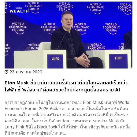
23 มกราคม 2026
Elon Musk ขึ้นเวทีดาวอสครั้งแรก เตือนโลกผลิตชิปเร็วกว่า
ไฟฟ้า ชี้ ‘พลังงาน’ คือคอขวดใหม่ที่จะหยุดยั้งสงคราม AI
การปรากฏตัวแบบไม่อยู่ในกำหนดการของ Elon Musk บนเวที World
Economic Forum 2026 ที่เมืองดาวอส กลายเป็นหนึ่งในเซสชันที่คน
ประหลาดใจมากที่สุดของปี เพราะเจ้าตัวเคยวิจารณ์เวทีนี้ว่าเป็นของ
พวกอีลิต และ ‘โคตรน่าเบื่อ’ มาก่อน บทสนทนาระหว่าง Musk กับ
Larry Fink ซีอีโอ BlackRock ไม่ได้ให้ข่าวใหม่เชิงธุรกิจมากนัก แต่สิ่ง
ที่ชัดเจนคือ ภาพใหญ่ของโลกเศ...