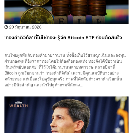
29 มิถุนายน 2026
‘ทองคำดิจิทัล’ ที่ไม่ใช่ทอง: รู้จัก Bitcoin ETF ก่อนตัดสินใจ
คนไทยผูกพันกับทองคำมายาวนาน ทั้งซื้อเก็บไว้ยามฉุกเฉินและลงทุน
ผ่านกองทุนที่อิงราคาทองโดยไม่ต้องถือทองแท่ง ทองจึงได้ชื่อว่าเป็น
‘สินทรัพย์ปลอดภัย’ ที่ไว้ใจได้มานานหลายทศวรรษ หลายปีมานี้
Bitcoin ถูกเรียกขานว่า ‘ทองคำดิจิทัล’ เพราะมีคุณสมบัติบางอย่าง
คล้ายทอง แต่เมื่อลงไปดูข้อมูลจริง ภาพที่ได้กลับต่างจากคำเรียกนั้น
อย่างมีนัยสำคัญ และนำไปสู่คำถามที่นักลง...