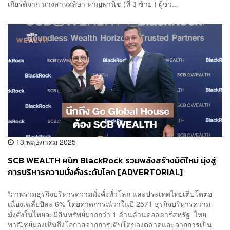
เกียรติจาก นางสาวศลิษา หาญพานิช (ที่ 3 ซ้าย ) ผู้ช่ว...
13 พฤษภาคม 2025
SCB WEALTH ผนึก BlackRock รวมพลังสร้างมิติใหม่ มุ่งสู่
การบริหารความมั่งคั่งระดับโลก [ADVERTORIAL]
“ภาพรวมธุรกิจบริหารความมั่งคั่งทั่วโลก และประเทศไทยเติบโตต่อ
เนื่องเฉลี่ยปีละ 6% โดยคาดการณ์ว่าในปี 2571 ธุรกิจบริหารความ
มั่งคั่งในไทยจะมีสินทรัพย์มากกว่า 1 ล้านล้านดอลลาร์สหรัฐ ไทย
พาณิชย์มองเห็นถึงโอกาสจากการเติบโตของตลาดและจากการเป็น