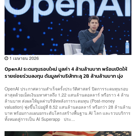
1 เมษายน 2026
OpenAI ระดมทุนรอบใหม่ มูลค่า 4 ล้านล้านบาท พร้อมเปิดให้
รายย่อยร่วมลงทุน ดันมูลค่าบริษัททะลุ 28 ล้านล้านบาท มุ่ง
สร้าง AI Superapp
OpenAI ประกาศความสำเร็จครั้งประวัติศาสตร์ ปิดการระดมทุนรอบ
ล่าสุดด้วยเม็ดเงินมหาศาลถึง 1.22 แสนล้านดอลลาร์ หรือราว 4 ล้าน
ล้านบาท ส่งผลให้มูลค่าบริษัทหลังการระดมทุน (Post-money
valuation) พุ่งขึ้นไปอยู่ที่ 8.52 แสนล้านดอลลาร์ หรือกว่า 28 ล้านล้าน
บาท พร้อมกางแผนยกระดับโครงสร้างพื้นฐาน AI โลก และรวบบริการ
ทั้งหมดสู่การเป็น AI Superapp ประ...