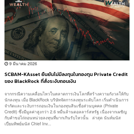
9 มีนาคม 2026
SCBAM-KAsset ยืนยันไม่มีลงทุนในกองทุน Private Credit
ของ BlackRock ที่สั่งระงับถอนเงิน
จากกรณีความเคลื่อนไหวในตลาดการเงินโลกที่สร้างความกังวลให้กับ
นักลงทุน เมื่อ BlackRock บริษัทจัดการลงทุนระดับโลก เริ่มดำเนินการ
จำกัดและระงับการถอนเงินในกองทุนสินเชื่อส่วนบุคคล (Private
Credit) ซึ่งมีมูลค่าสูงกว่า 2.6 หมื่นล้านดอลลาร์สหรัฐ เนื่องจากเผชิญ
กับคำขอไถ่ถอนหน่วยลงทุนที่มากเกินรับไหวนั้น ล่าสุด นันท์มนัส
เปี่ยมทิพย์มนัส Chief Inv...