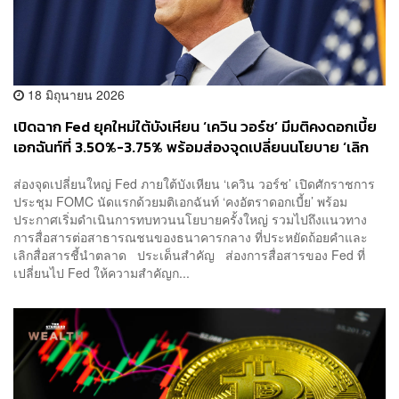
18 มิถุนายน 2026
เปิดฉาก Fed ยุคใหม่ใต้บังเหียน ‘เควิน วอร์ช’ มีมติคงดอกเบี้ย
เอกฉันท์ที่ 3.50%-3.75% พร้อมส่องจุดเปลี่ยนนโยบาย ‘เลิก
สื่อสารชี้นำตลาด-สั่งผ่าตัด Fed ครั้งใหญ่’
ส่องจุดเปลี่ยนใหญ่ Fed ภายใต้บังเหียน ‘เควิน วอร์ช’ เปิดศักราชการ
ประชุม FOMC นัดแรกด้วยมติเอกฉันท์ ‘คงอัตราดอกเบี้ย’ พร้อม
ประกาศเริ่มดำเนินการทบทวนนโยบายครั้งใหญ่ รวมไปถึงแนวทาง
การสื่อสารต่อสาธารณชนของธนาคารกลาง ที่ประหยัดถ้อยคำและ
เลิกสื่อสารชี้นำตลาด ประเด็นสำคัญ ส่องการสื่อสารของ Fed ที่
เปลี่ยนไป Fed ให้ความสำคัญก...