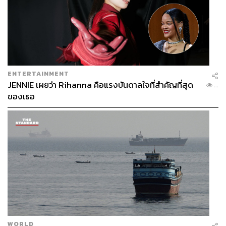
ENTERTAINMENT
JENNIE เผยว่า Rihanna คือแรงบันดาลใจที่สำคัญที่สุด
...
ของเธอ
WORLD