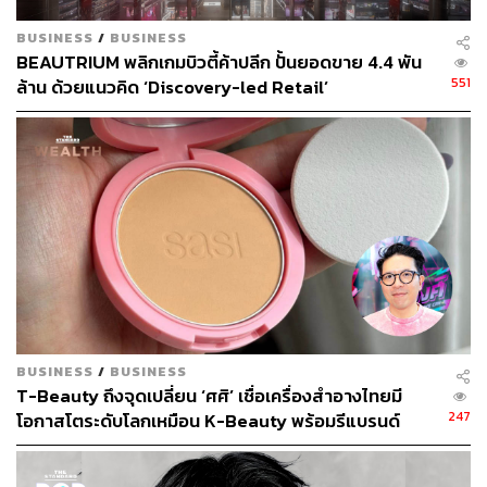
BUSINESS
/
BUSINESS
BEAUTRIUM พลิกเกมบิวตี้ค้าปลีก ปั้นยอดขาย 4.4 พัน
551
ล้าน ด้วยแนวคิด ‘Discovery-led Retail’
[Advertorial]
BUSINESS
/
BUSINESS
T-Beauty ถึงจุดเปลี่ยน ‘ศศิ’ เชื่อเครื่องสำอางไทยมี
247
โอกาสโตระดับโลกเหมือน K-Beauty พร้อมรีแบรนด์
เปลี่ยนภาพจำใหม่