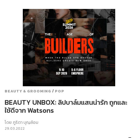
/
BEAUTY & GROOMING
POP
BEAUTY UNBOX: ลิปบาล์มแสนน่ารัก ถูกและ
ใช้ดีจาก Watsons
โดย
ภูริตา บุญล้อม
29.03.2022