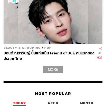
BEAUTY & GROOMING
/
POP
ปอนด์ ณราวิชญ์ ขึ้นแท่นเป็น Friend of 3CE คนแรกของ
627
ประเทศไืทย
MORE
MOST POPULAR
TODAY
WEEK
MONTH