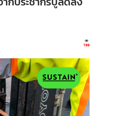
่องจากประชากรปูลดลง
199