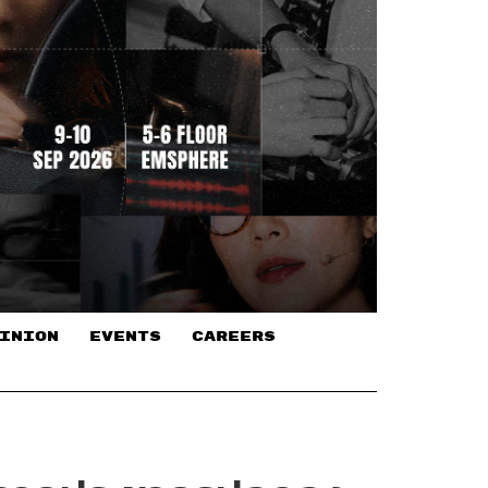
INION
EVENTS
CAREERS