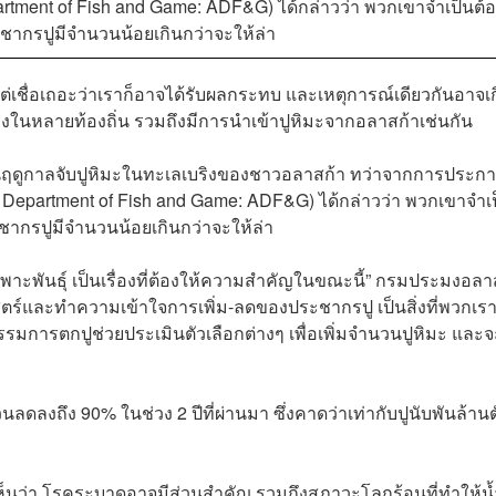
ment of Fish and Game: ADF&G) ได้กล่าวว่า พวกเขาจำเป็นต้
ะชากรปูมีจำนวนน้อยเกินกว่าจะให้ล่า
ต่เชื่อเถอะว่าเราก็อาจได้รับผลกระทบ และเหตุการณ์เดียวกันอาจเ
งในหลายท้องถิ่น รวมถึงมีการนำเข้าปูหิมะจากอลาสก้าเช่นกัน
็นฤดูกาลจับปูหิมะในทะเลเบริงของชาวอลาสก้า ทว่าจากการประก
Department of Fish and Game: ADF&G) ได้กล่าวว่า พวกเขาจำเ
ะชากรปูมีจำนวนน้อยเกินกว่าจะให้ล่า
เพาะพันธุ์ เป็นเรื่องที่ต้องให้ความสำคัญในขณะนี้” กรมประมงอลา
และทำความเข้าใจการเพิ่ม-ลดของประชากรปู เป็นสิ่งที่พวกเร
การตกปูช่วยประเมินตัวเลือกต่างๆ เพื่อเพิ่มจำนวนปูหิมะ และจ
งถึง 90% ในช่วง 2 ปีที่ผ่านมา ซึ่งคาดว่าเท่ากับปูนับพันล้านตั
ว่า โรคระบาดอาจมีส่วนสำคัญ รวมถึงสภาวะโลกร้อนที่ทำให้น้ำ