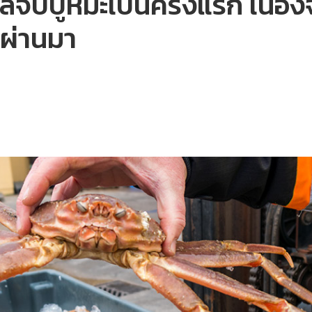
จับปูหิมะเป็นครั้งแรก เนื
่ผ่านมา