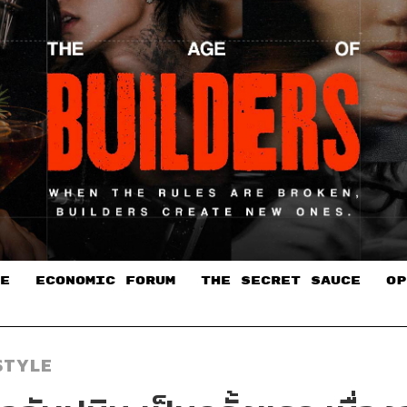
E
ECONOMIC FORUM
THE SECRET SAUCE​
OP
STYLE