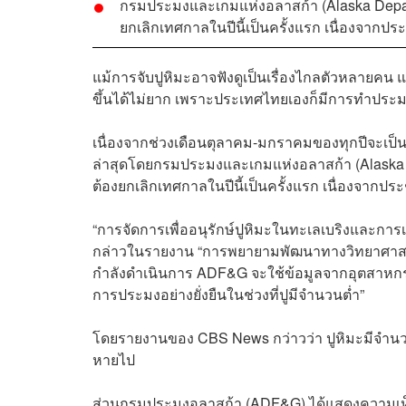
กรมประมงและเกมแห่งอลาสก้า (Alaska Depart
ยกเลิกเทศกาลในปีนี้เป็นครั้งแรก เนื่องจากปร
แม้การจับปูหิมะอาจฟังดูเป็นเรื่องไกลตัวหลายคน แ
ขึ้นได้ไม่ยาก เพราะประเทศไทยเองก็มีการทำประม
เนื่องจากช่วงเดือนตุลาคม-มกราคมของทุกปีจะเป
ล่าสุดโดยกรมประมงและเกมแห่งอลาสก้า (Alaska 
ต้องยกเลิกเทศกาลในปีนี้เป็นครั้งแรก เนื่องจากปร
“การจัดการเพื่ออนุรักษ์ปูหิมะในทะเลเบริงและการ
กล่าวในรายงาน “การพยายามพัฒนาทางวิทยาศาสตร์
กำลังดำเนินการ ADF&G จะใช้ข้อมูลจากอุตสาหกรรม
การประมงอย่างยั่งยืนในช่วงที่ปูมีจำนวนต่ำ”
โดยรายงานของ CBS News กว่าวว่า ปูหิมะมีจำนวนลดล
หายไป
ส่วนกรมประมงอลาสก้า (ADF&G) ได้แสดงความเห็น