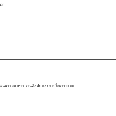
ain
่องวัฒนธรรมอาหาร งานศิลปะ และการวิ่งมาราธอน