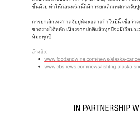
ขึ้นด้วย ทำให้ก่อนหน้านี้ก็มีการยกเลิกเทศกาลจับป
การยกเลิกเทศกาลจับปูหิมะอลาสก้าในปีนี้ เชื่อ
ขาดรายได้หลัก เนื่องจากปกติแล้วทุกปีจะมีเรือปร
หิมะทุกปี
อ้างอิง:
www.foodandwine.com/news/alaska-cancels
www.cbsnews.com/news/fishing-alaska-sno