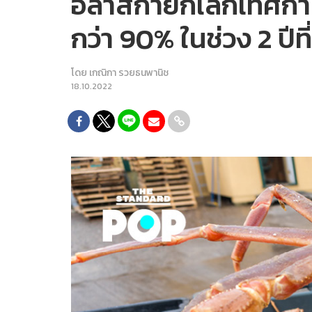
อลาสก้ายกเลิกเทศกาล
กว่า 90% ในช่วง 2 ปีที
โดย
เกณิกา รวยธนพานิช
18.10.2022