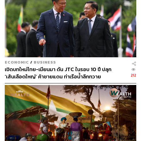
นโยบายการให้ความช่วยเหลือลูกหนี้ผ่านสถาบันการเงิน
ธนาคารแห่งประเทศไทยและหน่วยงานที่เกี่ยวข้องก็ยังคง
ดำเนินการอย่างต่อเนื่อง โดยเฉพาะนโยบายที่ทำผ่านสถาบัน
การเงินต่างๆ”
โดยทั้งธนาคารแห่งประเทศไทย กระทรวงการคลัง และ
สถาบันการเงิน ได้ดำเนินการทางนโยบายอย่างเต็มที่ ทั้ง
อัตราดอกเบี้ยที่ต่ำสุดประวัติการณ์ และมาตรการช่วยเหลือ
ECONOMIC
/
BUSINESS
ประชาชน SMEs ผ่านสถาบันการเงิน ซึ่งเชื่อว่าจะช่วยคลาย
เปิดบทใหม่ไทย-เมียนมา ดัน JTC ในรอบ 10 ปี ปลุก
ความกังวลในเรื่องอัตราเงินเฟ้อที่สูงขึ้นในช่วงไตรมาส 2 ให้
212
‘เส้นเลือดใหญ่’ ค้าชายแดน ท่าเรือน้ำลึกทวาย
มีแนวโน้มลดต่ำลง และช่วยลดการซ้ำเติมปัญหาหนี้ครัว
เรือนไทยจากโควิด-19
ด้าน ดร.พิสิทธิ์ พัวพันธ์ ผู้อำนวยการสำนักนโยบายเศรษฐกิจ
มหภาค สำนักงานเศรษฐกิจการคลัง ผู้ร่วมสัมมนาในหัวข้อ
‘มาตรการเยียวยา กระตุ้นเศรษฐกิจ และประมาณการความ
ยั่งยืนทางการคลังในระยะปานกลาง’ กล่าวว่า จากมาตรการ
บรรเทาและฟื้นฟูเศรษฐกิจจาก พ.ร.ก. เงินกู้ฯ 1 ล้านล้านบาท