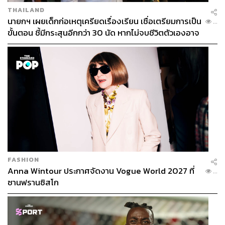
THAILAND
นายกฯ เผยเด็กก่อเหตุเครียดเรื่องเรียน เชื่อเตรียมการเป็น
...
ขั้นตอน ชี้มีกระสุนอีกกว่า 30 นัด หากไม่จบชีวิตตัวเองอาจ
สูญเสียเพิ่ม
FASHION
Anna Wintour ประกาศจัดงาน Vogue World 2027 ที่
...
ซานฟรานซิสโก