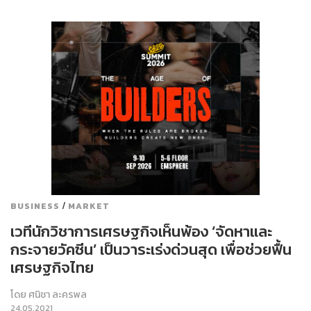
/
BUSINESS
MARKET
เวทีนักวิชาการเศรษฐกิจเห็นพ้อง ‘จัดหาและ
กระจายวัคซีน’ เป็นวาระเร่งด่วนสุด เพื่อช่วยฟื้น
เศรษฐกิจไทย
โดย
ศนิชา ละครพล
24.05.2021