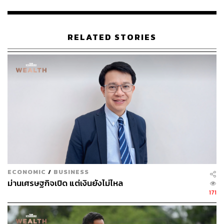
กรณีที่ 2 จัดหาและกระจายวัคซีนได้ 64.6 ล้านโดสในปี 2564
วัคซีนที่ฉีดประกอบด้วย Sinovac และ AstraZeneca จะเกิด
RELATED STORIES
Herd Immunity ในไตรมาสที่ 3/65 กรณีนี้จะขับเคลื่อนให้
GDP ปี 2564 เติบโต 1.5% และปี 2565 เติบโต 2.8% ​โดยมีนัก
ท่องเที่ยวในปี 2564 จำนวน 1 ล้านคน และปี 2565 จำนวน 12
ล้านคน
กรณีที่ 3 จัดหาหรือกระจายวัคซีนได้น้อยกว่า 64.6 ล้านโดส
ในปี 2564 วัคซีนที่ฉีดประกอบด้วย Sinovac และ
AstraZeneca จะเกิด Herd Immunity ในไตรมาสที่ 4/65 กรณี
นี้จะขับเคลื่อนให้ GDP ปี 2564 เติบโต 1% และปี 2565
เติบโต 1.1% โดยมีนักท่องเที่ยวในปี 2564 จำนวน 0.8 ล้าน
คน และปี 2565 จำนวน 8 ล้านคน
ECONOMIC
/
BUSINESS
ม่านเศรษฐกิจเปิด แต่เงินยังไม่ไหล
“จะเห็นว่าสภาวการณ์ปัจจุบันนี้ การเร่งจัดหาและกระจาย
171
วัคซีนอย่างมีประสิทธิภาพเป็นนโยบายที่สำคัญที่สุดที่จะช่วย
ฟื้นฟูและขับเคลื่อนการเติบโตทางเศรษฐกิจ ส่วนอีก 3
นโยบายซึ่งเป็นนโยบายการเงิน นโยบายการคลัง และ