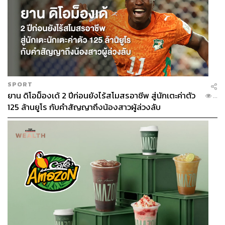
SPORT
ยาน ดิโอม็องเด้ 2 ปีก่อนยังไร้สโมสรอาชีพ สู่นักเตะค่าตัว
...
125 ล้านยูโร กับคำสัญญาถึงน้องสาวผู้ล่วงลับ