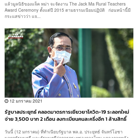
แล้วมูลนิธิของแจ็ค หม่า จะจัดงาน The Jack Ma Rural Teachers
Award Ceremony ตั้งแต่ปี 2015 ตามธรรมเนียมปฏิบัติ ก่อนหน้านี้มี
กระแสข่าวว่า แจ...
12 มกราคม 2021
รัฐบาลประยุทธ์ คลอดมาตรการเยียวยาโควิด-19 ระลอกใหม่
จ่าย 3,500 บาท 2 เดือน ลงทะเบียนคนละครึ่งอีก 1 ล้านสิทธิ์
วันนี้ (12 มกราคม) ที่ทำเนียบรัฐบาล พล.อ. ประยุทธ์ จันทร์โอชา
นายกรัฐมนตรี และรัฐมนตรีว่าการกระทรวงกลาโหม แถลงภายหลัง