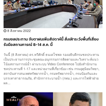
8 สิงหาคม 2022
กรมชลประทาน จับตาฝนเพิ่มสัปดาห์นี้ สั่งเฝ้าระวังพื้นที่เสี่ยง
รับมือสถานการณ์ 8-14 ส.ค. นี้
วันนี้ (8 สิงหาคม) ดร.ทวีศักดิ์ ธนเดโชพล รองอธิบดีกรมชลประทาน
เป็นประธานการประชุมคณะอนุกรรมการติดตามและวิเคราะห์แนว
โน้มสถานการณ์น้ำ ผ่านระบบ Video Conference ไปยังสำนักงาน
ชลประทานที่ 1-17 และหน่วยงานที่เกี่ยวข้อง เช่น กรมอุตุนิยมวิทยา,
สถาบันสารสนเทศทรัพยากรน้ำ, กรมทรัพยากรน้ำ, กรมป้องกันและ
บรรเทาสาธารณภัย, สำนักการระบายน้ำ (กทม.) และการไฟฟ้าฝ่าย
ผล...