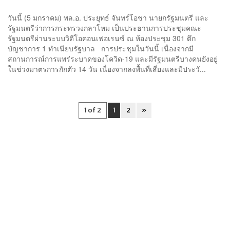
วันนี้ (5 มกราคม) พล.อ. ประยุทธ์ จันทร์โอชา นายกรัฐมนตรี และ
รัฐมนตรีว่าการกระทรวงกลาโหม เป็นประธานการประชุมคณะ
รัฐมนตรีผ่านระบบวิดีโอคอนเฟอเรนซ์ ณ ห้องประชุม 301 ตึก
บัญชาการ 1 ทำเนียบรัฐบาล การประชุมในวันนี้ เนื่องจากมี
สถานการณ์การแพร่ระบาดของโควิด-19 และมีรัฐมนตรีบางคนยังอยู่
ในช่วงมาตรการกักตัว 14 วัน เนื่องจากลงพื้นที่เสี่ยงและมีประวั...
1 of 2
1
2
»