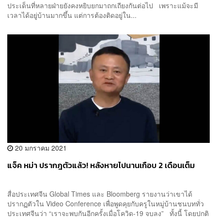
ประเด็นที่หลายฝ่ายยังคงหยิบยกมาถกเถียงกันต่อไป เพราะแม้จะมี
เวลาได้อยู่บ้านมากขึ้น แต่การต้องติดอยู่ใน...
20 มกราคม 2021
แจ็ค หม่า ปรากฎตัวแล้ว! หลังหายไปนานเกือบ 2 เดือนเต็ม
สื่อประเทศจีน Global Times และ Bloomberg รายงานว่าเขาได้
ปรากฏตัวใน Video Conference เพื่อพูดคุยกับครูในหมู่บ้านชนบททั่ว
ประเทศจีนว่า “เราจะพบกันอีกครั้งเมื่อโควิด-19 จบลง” ทั้งนี้ โดยปกติ