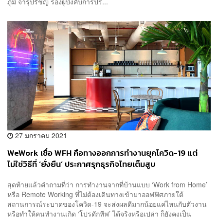
ภูมิ จารุปรัชญ์ รองผู้บังคับการปร...
27 มกราคม 2021
WeWork เชื่อ WFH คือทางออกการทำงานยุคโควิด-19 แต่
ไม่ใช่วิธีที่ ‘ยั่งยืน’ ประกาศรุกธุรกิจไทยเต็มสูบ
สุดท้ายแล้วคำถามที่ว่า การทำงานจากที่บ้านแบบ ‘Work from Home’
หรือ Remote Working ที่ไม่ต้องเดินทางเข้ามาออฟฟิศภายใต้
สถานการณ์ระบาดของโควิด-19 จะส่งผลดีมากน้อยแค่ไหนกับตัวงาน
หรือทำให้คนทำงานเกิด ‘โปรดักทีฟ’ ได้จริงหรือเปล่า ก็ยังคงเป็น