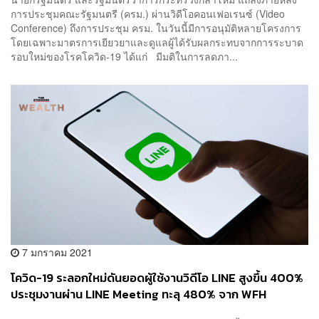
การประชุมคณะรัฐมนตรี (ครม.) ผ่านวิดีโอคอนเฟอเรนซ์ (Video
Conference) ถึงการประชุม ครม. ในวันนี้มีการอนุมัติหลายโครงการ
โดยเฉพาะมาตรการเยียวยาและดูแลผู้ได้รับผลกระทบจากการระบาด
รอบใหม่ของโรคโควิด-19 ได้แก่ มีมติในการลดภา...
7 มกราคม 2021
โควิด-19 ระลอกใหม่ดันยอดผู้ใช้งานวิดีโอ LINE สูงขึ้น 400%
ประชุมงานผ่าน LINE Meeting ทะลุ 480% จาก WFH