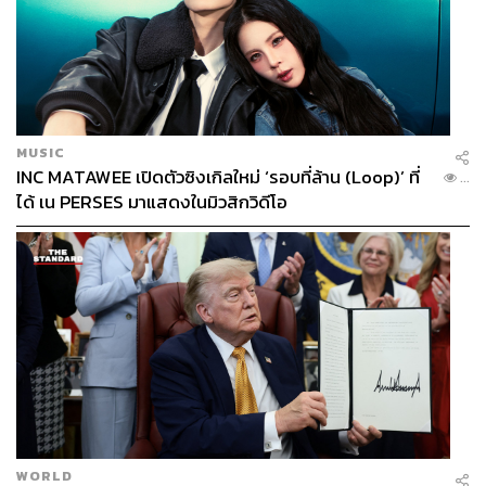
MUSIC
INC MATAWEE เปิดตัวซิงเกิลใหม่ ‘รอบที่ล้าน (Loop)’ ที่
...
ได้ เน PERSES มาแสดงในมิวสิกวิดีโอ
WORLD