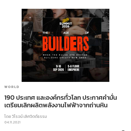
WORLD
190 ประเทศ และองค์กรทั่วโลก ประกาศคำมั่น
เตรียมเลิกผลิตพลังงานไฟฟ้าจากถ่านหิน
โดย
วิโรจน์ เลิศจิตต์ธรรม
04.11.2021