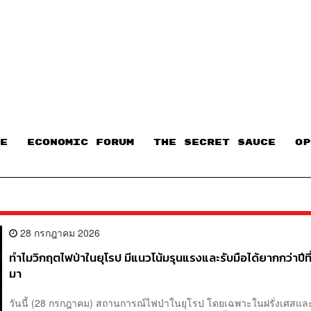
E
ECONOMIC FORUM
THE SECRET SAUCE​
OP
28 กรกฎาคม 2026
ทำไมวิกฤตไฟป่าในยุโรป มีแนวโน้มรุนแรงและรับมือได้ยากกว่าปีที
มา
วันนี้ (28 กรกฎาคม) สถานการณ์ไฟป่าในยุโรป โดยเฉพาะในฝรั่งเศสแ