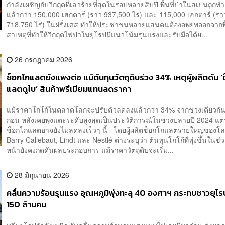
กำลังเผชิญกับวิกฤตที่เลวร้ายที่สุดในรอบหลายสิบปี พื้นที่ป่าในสเปนถูก
แล้วกว่า 150,000 เฮกตาร์ (ราว 937,500 ไร่) และ 115,000 เฮกตาร์ (รา
718,750 ไร่) ในฝรั่งเศส ทำให้ประชาชนหลายแสนคนต้องอพยพออกจากพื
สาเหตุที่ทำให้วิกฤตไฟป่าในยุโรปมีแนวโน้มรุนแรงและรับมือได้ย...
26 กรกฎาคม 2026
ช็อกโกแลตยังแพงต่อ แม้ต้นทุนวัตถุดิบร่วง 34% เหตุผู้ผลิตดัน ‘
แลตดูไบ’ สินค้าพรีเมียมแทนลดราคา
แม้ราคาโกโก้ในตลาดโลกจะปรับตัวลดลงแล้วกว่า 34% จากช่วงเดียวกั
ก่อน หลังเคยพุ่งแตะระดับสูงสุดเป็นประวัติการณ์ในช่วงปลายปี 2024 แ
ช็อกโกแลตอาจยังไม่ลดลงเร็วๆ นี้ โดยผู้ผลิตช็อกโกแลตรายใหญ่ของโล
Barry Callebaut, Lindt และ Nestlé ต่างระบุว่า ต้นทุนโกโก้ที่พุ่งขึ้นในช่
หน้ายังคงกดดันผลประกอบการ แม้ราคาวัตถุดิบจะเริ่ม...
28 มิถุนายน 2026
คลื่นความร้อนรุนแรง อุณหภูมิพุ่งทะลุ 40 องศาฯ กระทบชาวยุโร
150 ล้านคน