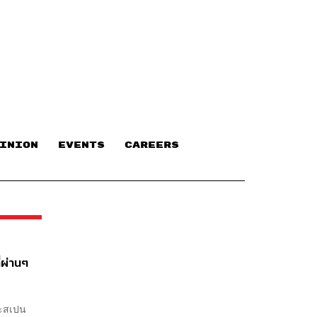
INION
EVENTS
CAREERS
่ผ่านๆ
ละสเปน