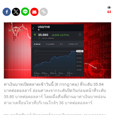
44
ค่าเงินบาทเปิดตลาดเช้าวันนี้ (6 กรกฎาคม) ที่ระดับ 35.94
บาทต่อดอลลาร์ อ่อนค่าลงจากระดับปิดวันก่อนหน้าที่ระดับ
35.80 บาทต่อดอลลาร์ โดยเมื่อคืนที่ผ่านมาค่าเงินบาทอ่อน
ค่ามาเคลื่อนไหวที่บริเวณใกล้ๆ 36 บาทต่อดอลลาร์
พูน พานิชพิบูลย์ นักกลยุทธ์ตลาดเงินตลาดทุน ธนาคารกรุง