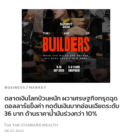
/
BUSINESS
MARKET
ตลาดเงินโลกป่วนหนัก ผวาเศรษฐกิจทรุดฉุด
ดอลลาร์แข็งค่า กดดันเงินบาทอ่อนเฉียดระดับ
36 บาท ด้านราคาน้ำมันร่วงกว่า 10%
โดย
THE STANDARD WEALTH
06.07.2022