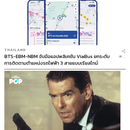
THAILAND
BTS-EBM-NBM จับมือแอปพลิเคชัน ViaBus ยกระดับ
...
การติดตามตำแหน่งรถไฟฟ้า 3 สายแบบเรียลไทม์