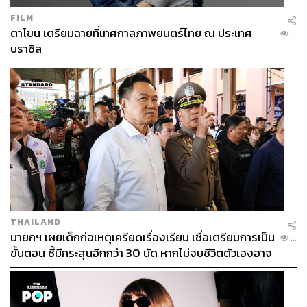
FILM
ตาโขน เตรียมฉายที่เทศกาลภาพยนตร์ไทย ณ ประเทศ
...
บราซิล
THAILAND
นายกฯ เผยเด็กก่อเหตุเครียดเรื่องเรียน เชื่อเตรียมการเป็น
...
ขั้นตอน ชี้มีกระสุนอีกกว่า 30 นัด หากไม่จบชีวิตตัวเองอาจ
สูญเสียเพิ่ม