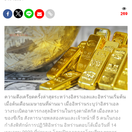
269
ความตึงเครียดครั้งล่าสุดระหว่างอิสราเอลและอิหร่านเริ่มต้น
เมื่อต้นเดือนเมษายนที่ผ่านมา เมื่ออิหร่านระบุว่าอิสราเอล
วางระเบิดอาคารกงสุลอิหร่านในกรุงดามัสกัส เมืองหลวง
ของซีเรีย สังหารนายพลสองคนและเจ้าหน้าที่ 5 คนในกอง
กำลังพิทักษ์การปฏิวัติอิหร่าน อิหร่านตอบโต้เมื่อวันที่ 14
เมษายน 2023 ที่ผ่านมา โดยเปิดฉากการโจมตีทางทหาร