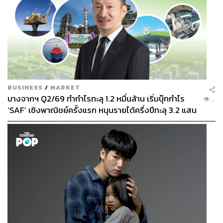
BUSINESS
/
MARKET
บางจากฯ Q2/69 ทำกำไรทะลุ 1.2 หมื่นล้าน เริ่มบุ๊กกำไร
...
‘SAF’ เชิงพาณิชย์ครั้งแรก หนุนรายได้ครึ่งปีทะลุ 3.2 แสน
ล้าน