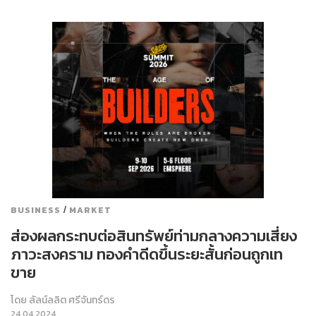
/
BUSINESS
MARKET
ส่องผลกระทบต่อสินทรัพย์ท่ามกลางความเสี่ยง
ภาวะสงคราม ทองคำดีดขึ้นระยะสั้นก่อนถูกเท
ขาย
โดย
ลัลน์ลลิต ศรีจันทร์ดร
24.04.2024