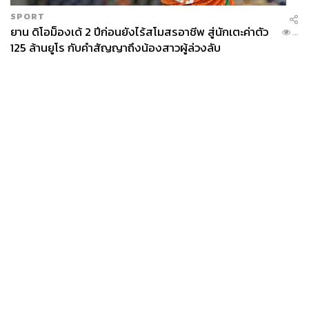
SPORT
ยาน ดิโอม็องเด้ 2 ปีก่อนยังไร้สโมสรอาชีพ สู่นักเตะค่าตัว
...
125 ล้านยูโร กับคำสัญญาถึงน้องสาวผู้ล่วงลับ
News
Wealth
Pop
Podcast
Video
Now
Opinion
Careers
Events
Privacy
About
Contact
Policy
FOR
ADVERTISING
MEMBERSHIP