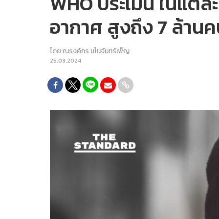
WHO ประเมิน ในแต่ละป
อากาศ สูงถึง 7 ล้านค
โดย
ณรงค์กร มโนจันทร์เพ็ญ
25.03.2024