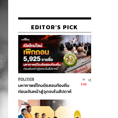
EDITOR'S PICK
POLITICS
549
มหากาพย์โกงข้อสอบท้องถิ่น
ก่อนเดินหน้าสู่จุดจบในสัปดาห์
นี้