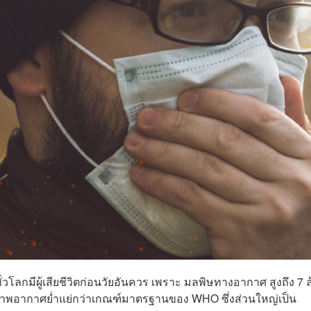
โลกมีผู้เสียชีวิตก่อนวัยอันควร เพราะ มลพิษทางอากาศ สูงถึง 7 
พอากาศย่ำแย่กว่าเกณฑ์มาตรฐานของ WHO ซึ่งส่วนใหญ่เป็น