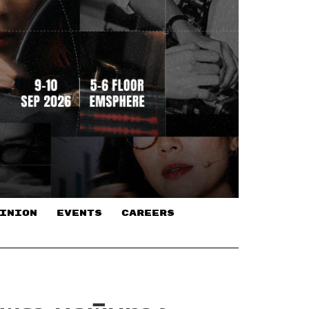
INION
EVENTS
CAREERS