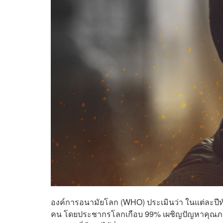
องค์การอนามัยโลก (WHO) ประเมินว่า ในแต่ละปีทั่ว
คน โดยประชากรโลกเกือบ 99% เผชิญปัญหาคุณภา