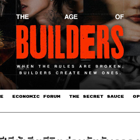
E
ECONOMIC FORUM
THE SECRET SAUCE​
OP