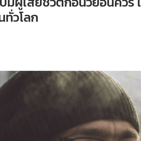
ีมีผู้เสียชีวิตก่อนวัยอันคว
นทั่วโลก