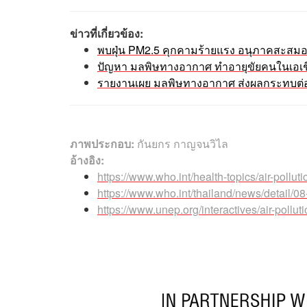
ข่าวที่เกี่ยวข้อง:
พบฝุ่น PM2.5 คุกคามร้ายแรง อนุภาคสะสมอย
ปัญหา มลพิษทางอากาศ ทำอายุขัยคนในเอเชีย
รายงานเผย มลพิษทางอากาศ ส่งผลกระทบต่อท
ภาพประกอบ:
กันยกร กาญจนวิไล
อ้างอิง:
https://www.who.int/health-topics/air-pollu
https://www.who.int/thailand/news/detail/08
https://www.unep.org/interactives/air-polluti