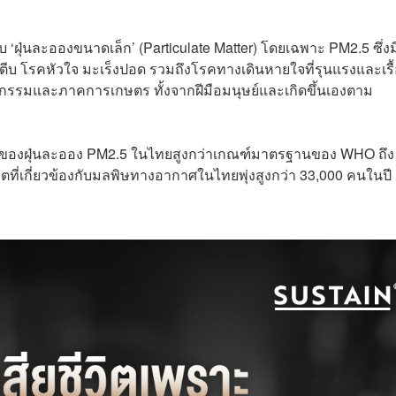
 ‘ฝุ่นละอองขนาดเล็ก’ (Particulate Matter) โดยเฉพาะ PM2.5 ซึ่งม
ีบ โรคหัวใจ มะเร็งปอด รวมถึงโรคทางเดินหายใจที่รุนแรงและเรื้
กรรมและภาคการเกษตร ทั้งจากฝีมือมนุษย์และเกิดขึ้นเองตาม
้นของฝุ่นละออง PM2.5 ในไทยสูงกว่าเกณฑ์มาตรฐานของ WHO ถึง
วิตที่เกี่ยวข้องกับมลพิษทางอากาศในไทยพุ่งสูงกว่า 33,000 คนในปี