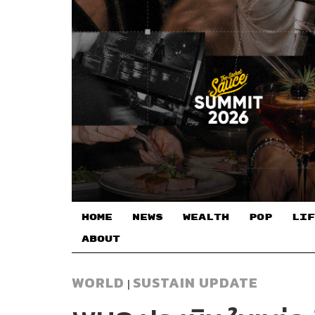
HOME
NEWS
WEALTH
POP
LIF
ABOUT
WORLD
SUSTAIN UPDATE
|