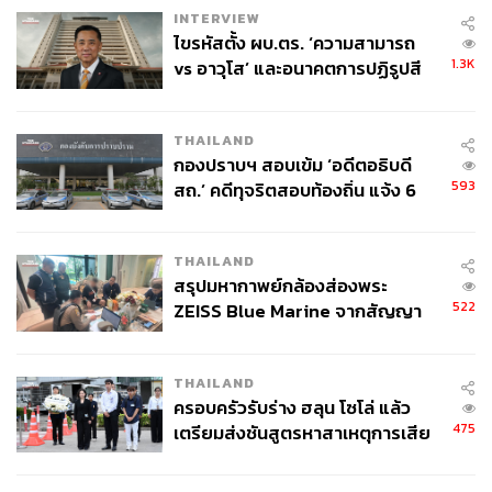
INTERVIEW
ไขรหัสตั้ง ผบ.ตร. ‘ความสามารถ
1.3K
vs อาวุโส’ และอนาคตการปฏิรูปสี
กากี กับ พล.ต.อ. เอก อังสนานนท์
THAILAND
กองปราบฯ สอบเข้ม ‘อดีตอธิบดี
593
สถ.’ คดีทุจริตสอบท้องถิ่น แจ้ง 6
ข้อหาหนัก จ่อชง ป.ป.ช. 12 ส.ค. นี้
THAILAND
สรุปมหากาพย์กล้องส่องพระ
522
ZEISS Blue Marine จากสัญญา
ผลิต 8.3 ล้าน สู่ข้อพิพาท ‘มา
เวลล์ฯ’ ฟ้อง ‘โทน บางแค’ ผิดนัด
THAILAND
จ่ายหนี้-แอบระบุแบรนด์
ครอบครัวรับร่าง ฮลุน โซโล่ แล้ว
475
เตรียมส่งชันสูตรหาสาเหตุการเสีย
ชีวิต