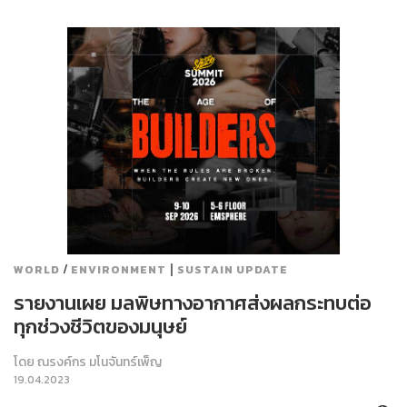
/
|
WORLD
ENVIRONMENT
SUSTAIN UPDATE
รายงานเผย มลพิษทางอากาศส่งผลกระทบต่อ
ทุกช่วงชีวิตของมนุษย์
โดย
ณรงค์กร มโนจันทร์เพ็ญ
19.04.2023