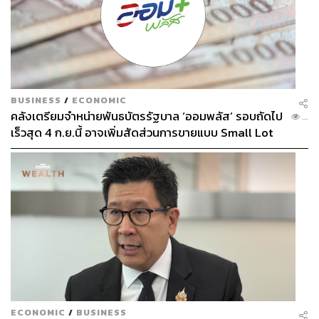
BUSINESS
/
ECONOMIC
คลังเตรียมจำหน่ายพันธบัตรรัฐบาล ‘ออมพลัส’ รอบถัดไป
...
เร็วสุด 4 ก.ย.นี้ อาจเพิ่มสัดส่วนการขายแบบ Small Lot
First มากขึ้น
ECONOMIC
/
BUSINESS