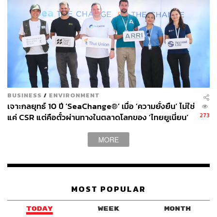
BUSINESS
/
ENVIRONMENT
เจาะกลยุทธ์ 10 ปี ‘SeaChange®’ เมื่อ ‘ความยั่งยืน’ ไม่ใช่
273
แค่ CSR แต่คือตั๋วผ่านทางในตลาดโลกของ ‘ไทยยูเนี่ยน’
MORE
MOST POPULAR
TODAY
WEEK
MONTH