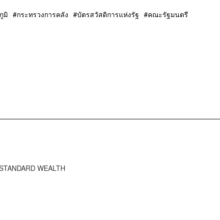
ูมิ
กระทรวงการคลัง
บัตรสวัสดิการแห่งรัฐ
คณะรัฐมนตรี
HE STANDARD WEALTH