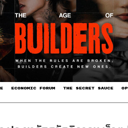
E
ECONOMIC FORUM
THE SECRET SAUCE​
OP