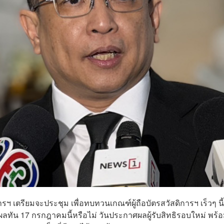
เตรียมจะประชุม เพื่อทบทวนเกณฑ์ผู้ถือบัตรสวัสดิการฯ เร็วๆ นี
ุปผลทัน 17 กรกฎาคมนี้หรือไม่ วันประกาศผลผู้รับสิทธิรอบใหม่ พร้อ