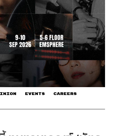
INION
EVENTS
CAREERS