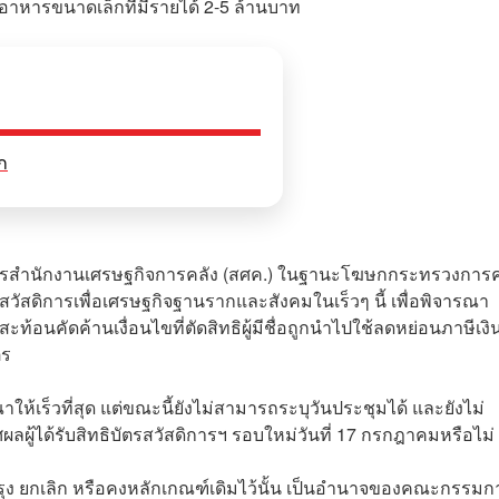
หารขนาดเล็กที่มีรายได้ 2-5 ล้านบาท
ก
อำนวยการสำนักงานเศรษฐกิจการคลัง (สศค.) ในฐานะโฆษกกระทรวงการค
ัสดิการเพื่อเศรษฐกิจฐานรากและสังคมในเร็วๆ นี้ เพื่อพิจารณา
ท้อนคัดค้านเงื่อนไขที่ตัดสิทธิผู้มีชื่อถูกนำไปใช้ลดหย่อนภาษีเงิน
ตร
ห้เร็วที่สุด แต่ขณะนี้ยังไม่สามารถระบุวันประชุมได้ และยังไม่
ผู้ได้รับสิทธิบัตรสวัสดิการฯ รอบใหม่วันที่ 17 กรกฎาคมหรือไม่
 ยกเลิก หรือคงหลักเกณฑ์เดิมไว้นั้น เป็นอำนาจของคณะกรรมก