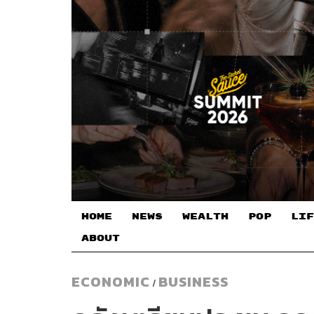
HOME
NEWS
WEALTH
POP
LIF
ABOUT
ECONOMIC
BUSINESS
/