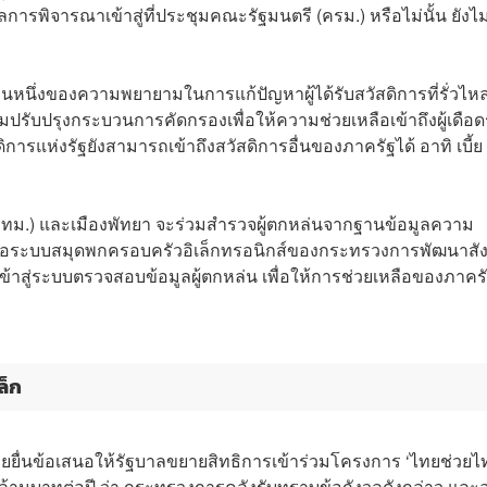
รพิจารณาเข้าสู่ที่ประชุมคณะรัฐมนตรี (ครม.) หรือไม่นั้น ยังไม
่วนหนึ่งของความพยายามในการแก้ปัญหาผู้ได้รับสวัสดิการที่รั่วไห
ปรับปรุงกระบวนการคัดกรองเพื่อให้ความช่วยเหลือเข้าถึงผู้เดือด
ัสดิการแห่งรัฐยังสามารถเข้าถึงสวัสดิการอื่นของภาครัฐได้ อาทิ เบี้ย
ม.) และเมืองพัทยา จะร่วมสำรวจผู้ตกหล่นจากฐานข้อมูลความ
รือระบบสมุดพกครอบครัวอิเล็กทรอนิกส์ของกระทรวงการพัฒนาสั
ข้าสู่ระบบตรวจสอบข้อมูลผู้ตกหล่น เพื่อให้การช่วยเหลือของภาคร
ล็ก
ไทยยื่นข้อเสนอให้รัฐบาลขยายสิทธิการเข้าร่วมโครงการ ‘ไทยช่วยไ
 ล้านบาทต่อปี ว่า กระทรวงการคลังรับทราบข้อกังวลดังกล่าว และอย