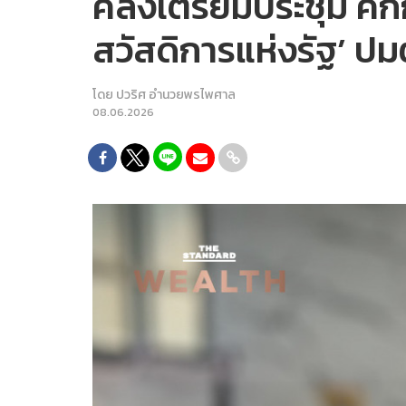
คลังเตรียมประชุม คกก
สวัสดิการแห่งรัฐ’ ปม
โดย
ปวริศ อำนวยพรไพศาล
08.06.2026