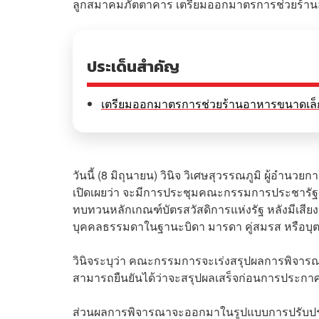
ลูกสมาคมภัตตาคาร เตรียมออกมาตรการช่วยร้านอา
ประเด็นสำคัญ
เตรียมออกมาตรการช่วยร้านอาหารขนาดเล็
วันนี้ (8 มิถุนายน) วินิจ วิเศษสุวรรณภูมิ ผู้
เปิดเผยว่า จะมีการประชุมคณะกรรมการประชารัฐสว
ทบทวนหลักเกณฑ์บัตรสวัสดิการแห่งรัฐ หลังมีเสียงสะ
บุคคลธรรมดาในฐานะบิดา มารดา คู่สมรส หรือบุ
วินิจระบุว่า คณะกรรมการจะเร่งสรุปผลการพิจารณาใ
สามารถยืนยันได้ว่าจะสรุปผลเสร็จก่อนการประกาศผล
ส่วนผลการพิจารณาจะออกมาในรูปแบบการปรับปรุง