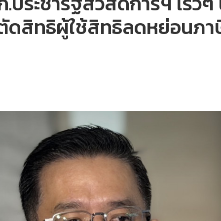
.ประชารัฐสวัสดิการฯ เร็วๆ 
ตัดสิทธิผู้ใช้สิทธิลดหย่อนภ