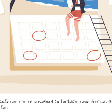
โครงการ ‘การทำงานเพียง 4 วัน โดยไม่มีการลดค่าจ้าง’ แล้ว ซึ่
งโลก