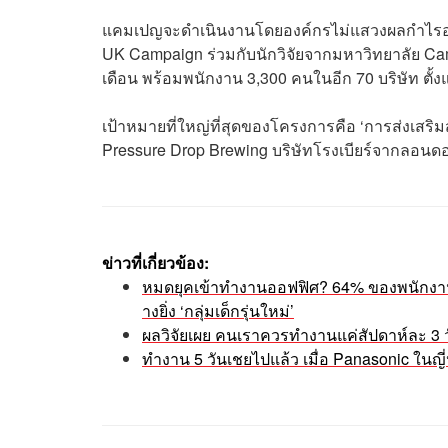
แคมเปญจะดำเนินงานโดยองค์กรไม่แสวงผลกำไรอย่
UK Campaign ร่วมกับนักวิจัยจากมหาวิทยาลัย Cam
เดือน พร้อมพนักงาน 3,300 คนในอีก 70 บริษัท ตั้ง
เป้าหมายที่ใหญ่ที่สุดของโครงการคือ ‘การส่งเสร
Pressure Drop Brewing บริษัทโรงเบียร์จากลอนด
ข่าวที่เกี่ยวข้อง:
หมดยุคเข้าทำงานออฟฟิศ? 64% ของพนักงานจ
างยิ่ง ‘กลุ่มเด็กรุ่นใหม่’
ผลวิจัยเผย คนเราควรทำงานแค่สัปดาห์ละ 3 ว
ทำงาน 5 วันเชยไปแล้ว เมื่อ Panasonic ในญ