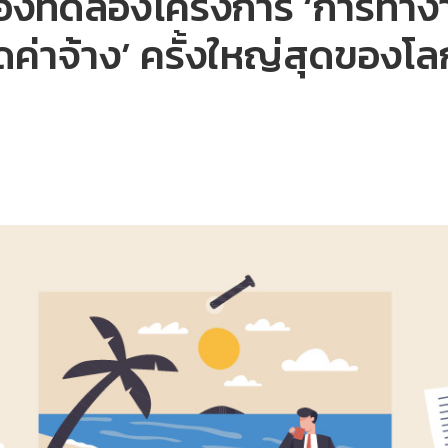
งทดลองโครงการ ‘การทำงาน
ดค่าจ้าง’ ครั้งใหญ่สุดของโล