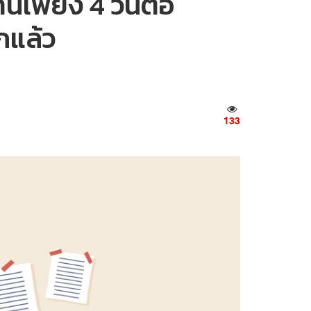
เพียง 4 วันต่อ
กแล้ว
133