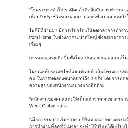
“โรคระบาดทำให้เราคิดแล้วคิดอีกกับการทำงานของผู
เพื่อปรับปรุงชีวิตของพวกเขา และเพื่อเป็นส่วนหน
ไม่กี่ปีที่ผ่านมา มีการเรียกร้องให้ลดเวลาการท
from Home ในช่วงการระบาดใหญ่ ซึ่งลดเวลาการเดินท
เรื่อยๆ
การทดลองจะเกิดขึ้นทั้งในสเปนและสกอตแลนด์ในป
ในขณะที่ประเทศไอซ์แลนด์เคยดำเนินโครงการลดเ
คน ในการทดลองขนาดยักษ์ถึง 2 ครั้ง โดยการทดล
ความสุขของพนักงานอย่างมากอีกด้วย
“พนักงานของผมแสดงให้เห็นแล้วว่าพวกเขาสามารถ
Week Global กล่าว
“เมื่อการระบาดเริ่มซาลง บริษัทมากมายต่างตระ
การทำงานที่ลดชั่วโมงลง จะทำให้บริษัทได้เปรียบใ