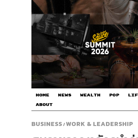
HOME
NEWS
WEALTH
POP
LIF
ABOUT
BUSINESS
WORK & LEADERSHIP
/