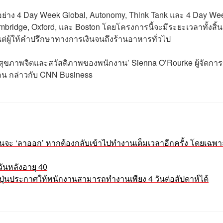
าง 4 Day Week Global, Autonomy, Think Tank และ 4 Day We
bridge, Oxford, และ Boston โดยโครงการนี้จะมีระยะเวลาทั้งสิ้น
แต่ผู้ให้คำปรึกษาทางการเงินจนถึงร้านอาหารทั่วไป
ิมสุขภาพจิตและสวัสดิภาพของพนักงาน’ Sienna O’Rourke ผู้จัดกา
อน กล่าวกับ CNN Business
ะ ‘ลาออก’ หากต้องกลับเข้าไปทำงานเต็มเวลาอีกครั้ง โดยเฉพา
ันหลังอายุ 40
ี่ปุ่นประกาศให้พนักงานสามารถทำงานเพียง 4 วันต่อสัปดาห์ได้