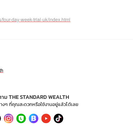
/four-day-week-trial-uk/index.html
th
ตาม THE STANDARD WEALTH
างๆ ที่คุณสะดวกหรือใช้งานอยู่แล้วได้เลย