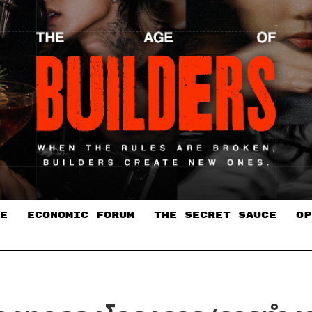
E
ECONOMIC FORUM
THE SECRET SAUCE​
OP