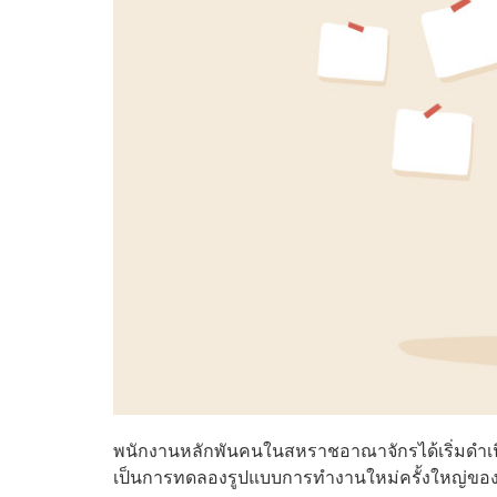
พนักงานหลักพันคนในสหราชอาณาจักรได้เริ่มดำเนิน
เป็นการทดลองรูปแบบการทำงานใหม่ครั้งใหญ่ขอ