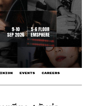
INION
EVENTS
CAREERS