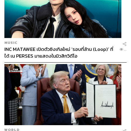
MUSIC
INC MATAWEE เปิดตัวซิงเกิลใหม่ ‘รอบที่ล้าน (Loop)’ ที่
...
ได้ เน PERSES มาแสดงในมิวสิกวิดีโอ
WORLD