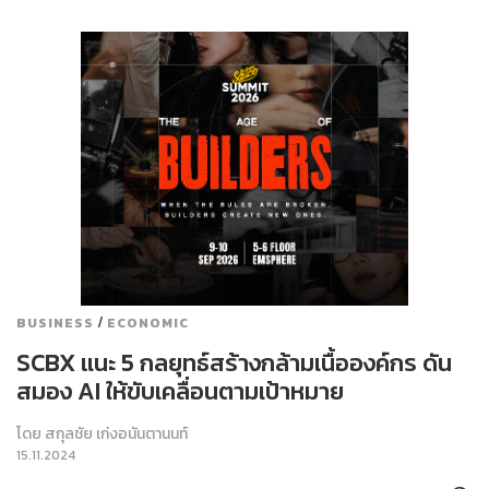
/
BUSINESS
ECONOMIC
SCBX แนะ 5 กลยุทธ์สร้างกล้ามเนื้อองค์กร ดัน
สมอง AI ให้ขับเคลื่อนตามเป้าหมาย
โดย
สกุลชัย เก่งอนันตานนท์
15.11.2024