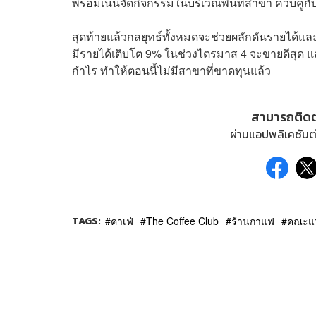
พร้อมเน้นจัดกิจกรรมในบริเวณพื้นที่สาขา ควบคู่กั
สุดท้ายแล้วกลยุทธ์ทั้งหมดจะช่วยผลักดันรายได้แ
มีรายได้เติบโต 9% ในช่วงไตรมาส 4 จะขายดีสุด และป
กำไร ทำให้ตอนนี้ไม่มีสาขาที่ขาดทุนแล้ว
สามารถติด
ผ่านแอปพลิเคชันต่
TAGS:
คาเฟ่
The Coffee Club
ร้านกาแฟ
คณะแพ