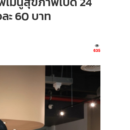
พเมนูสุขภาพเปิด 24
้วละ 60 บาท
635