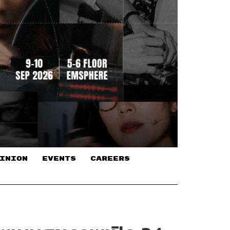
INION
EVENTS
CAREERS