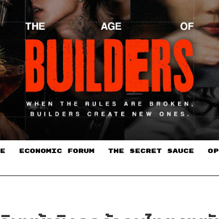
E
ECONOMIC FORUM
THE SECRET SAUCE​
OP