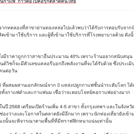
‘ร้านกาแฟ’ ก้าวต่อไปคือรุกตลาดคนไทย
 หลังจากทดลองที่สาขาย่านทองหล่อไปแล้วพบว่าได้รับการตอบรับจากน
สิตเข้ามาใช้บริการ และผู้ที่เข้ามาใช้บริการที่โรงพยาบาลด้วย ดังนั้
ท ซึ่งมีราคาถูกกว่าสาขาอื่นประมาณ 40% เพราะร้านอยากสนับสนุน
วิชก็จะมีตัวเลขแคลอรีบอกถึงพลังงานที่จะได้รับด้วย ซึ่งประเมิน
คนต่อวัน
 ที่ผสมผสานเอกลักษณ์จาก 3 แหล่งปลูกกาแฟชั้นนำระดับโลก ได้
ชงทั้งกาแฟดำและกาแฟนม เชื่อว่าจะตอบโจทย์คอกาแฟอย่างมาก
ี 2568 เตรียมเปิดร้านเพิ่ม 4-5 สาขา ทั้งกรุงเทพฯ และในจังหวั
่าช่องว่างและโอกาสในตลาดยังมีอีกมาก เพราะนักท่องเที่ยวยังเข้า
่วโมงนั้นจะพิจารณาตามพื้นที่ที่มีทราฟฟิกหนาแน่นเท่านั้น