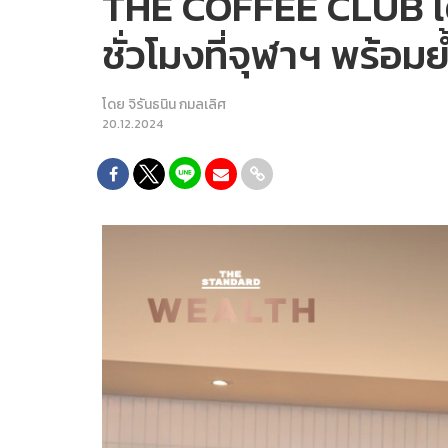
THE COFFEE CLUB เด
ชั่วโมงที่จุฬาฯ พร้อ
โดย
จิรันธนิน กมลเลิศ
20.12.2024