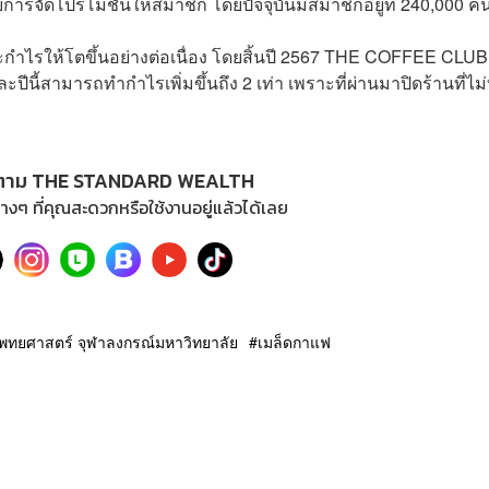
บการจัดโปรโมชันให้สมาชิก โดยปัจจุบันมีสมาชิกอยู่ที่ 240,000 ค
ละกำไรให้โตขึ้นอย่างต่อเนื่อง โดยสิ้นปี 2567 THE COFFEE CLUB
ีนี้สามารถทำกำไรเพิ่มขึ้นถึง 2 เท่า เพราะที่ผ่านมาปิดร้านที่ไม
ตาม THE STANDARD WEALTH
างๆ ที่คุณสะดวกหรือใช้งานอยู่แล้วได้เลย
ทยศาสตร์ จุฬาลงกรณ์มหาวิทยาลัย
เมล็ดกาแฟ