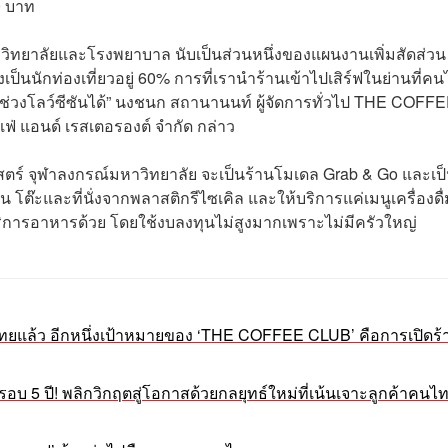
60 บาท
าวิทยาลัยและโรงพยาบาล นับเป็นส่วนหนึ่งของแผนงานเพิ่มสัดส่วน
เป็นนักท่องเที่ยวอยู่ 60% การที่เรานำร้านเข้าไปเสิร์ฟในย่านที่ค
ช่วงโลว์ซีซันได้” นงชนก สถานานนท์ ผู้จัดการทั่วไป THE COFF
่ แอนด์ เรสเตอรองต์ จำกัด กล่าว
จุฬาลงกรณ์มหาวิทยาลัย จะเป็นร้านโมเดล Grab & Go และเป
 โต๊ะและที่นั่งจากพลาสติกรีไซเคิล และให้บริการแค่เมนูเครื่องดื่
บริการอาหารด้วย โดยใช้งบลงทุนไม่สูงมากเพราะไม่มีครัวใหญ่
ทยแล้ว อีกหนึ่งเป้าหมายของ ‘THE COFFEE CLUB’ คือการเปิดร้
บ 5 ปี! พลิกวิกฤตสู่โอกาสด้วยกลยุทธ์ใหม่ที่เน้นเจาะลูกค้าคนไ