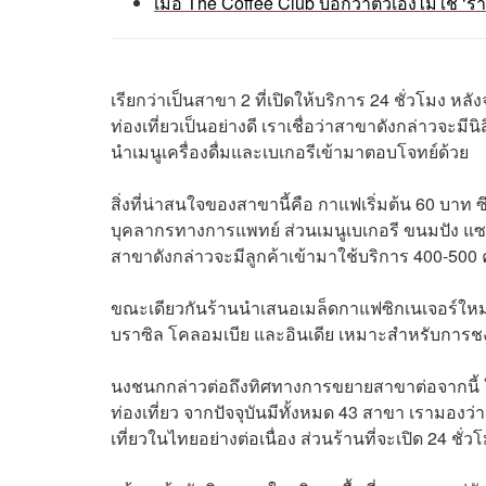
เมื่อ The Coffee Club บอกว่าตัวเองไม่ใช่ 
เรียกว่าเป็นสาขา 2 ที่เปิดให้บริการ 24 ชั่วโมง
ท่องเที่ยวเป็นอย่างดี เราเชื่อว่าสาขาดังกล่าวจะมีนิ
นำเมนูเครื่องดื่มและเบเกอรีเข้ามาตอบโจทย์ด้วย
สิ่งที่น่าสนใจของสาขานี้คือ กาแฟเริ่มต้น 60 บา
บุคลากรทางการแพทย์ ส่วนเมนูเบเกอรี ขนมปัง แซนด์
สาขาดังกล่าวจะมีลูกค้าเข้ามาใช้บริการ 400-500 
ขณะเดียวกันร้านนำเสนอเมล็ดกาแฟซิกเนเจอร์ใหม่
บราซิล โคลอมเบีย และอินเดีย เหมาะสำหรับการ
นงชนกกล่าวต่อถึงทิศทางการขยายสาขาต่อจากนี้ ในป
ท่องเที่ยว จากปัจจุบันมีทั้งหมด 43 สาขา เรามองว
เที่ยวในไทยอย่างต่อเนื่อง ส่วนร้านที่จะเปิด 24 ชั