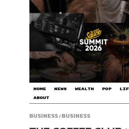
HOME
NEWS
WEALTH
POP
LIF
ABOUT
BUSINESS
BUSINESS
/