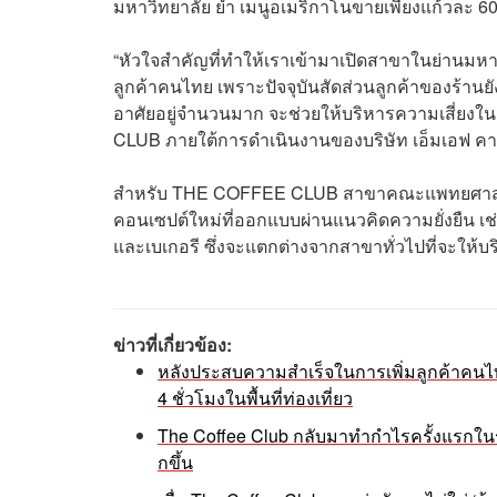
มหาวิทยาลัย ย้ำ เมนูอเมริกาโนขายเพียงแก้วละ 
“หัวใจสำคัญที่ทำให้เราเข้ามาเปิดสาขาในย่านมห
ลูกค้าคนไทย เพราะปัจจุบันสัดส่วนลูกค้าของร้านยัง
อาศัยอยู่จำนวนมาก จะช่วยให้บริหารความเสี่ยงใน
CLUB ภายใต้การดำเนินงานของบริษัท เอ็มเอฟ คาเฟ
สำหรับ THE COFFEE CLUB สาขาคณะแพทยศาสตร์ 
คอนเซปต์ใหม่ที่ออกแบบผ่านแนวคิดความยั่งยืน เช่น
และเบเกอรี ซึ่งจะแตกต่างจากสาขาทั่วไปที่จะให้
ข่าวที่เกี่ยวข้อง:
หลังประสบความสำเร็จในการเพิ่มลูกค้าคนไ
4 ชั่วโมงในพื้นที่ท่องเที่ยว
The Coffee Club กลับมาทำกำไรครั้งแรกในรอ
กขึ้น