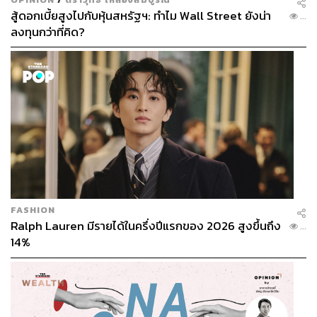
สู้ดอกเบี้ยสูงไปกับหุ้นสหรัฐฯ: ทำไม Wall Street ยังน่า
...
ลงทุนกว่าที่คิด?
FASHION
Ralph Lauren มีรายได้ในครึ่งปีแรกของ 2026 สูงขึ้นถึง
...
14%