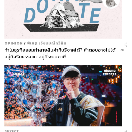
OPINION
/
พิเชฐ เจียรมณีทวีสิน
ทำไมธุรกิจยอมทำลายสินค้าที่บริจาคได้? คำตอบอาจไม่ได้
...
อยู่ที่จริยธรรมแต่อยู่ที่ระบบภาษี
SPORT