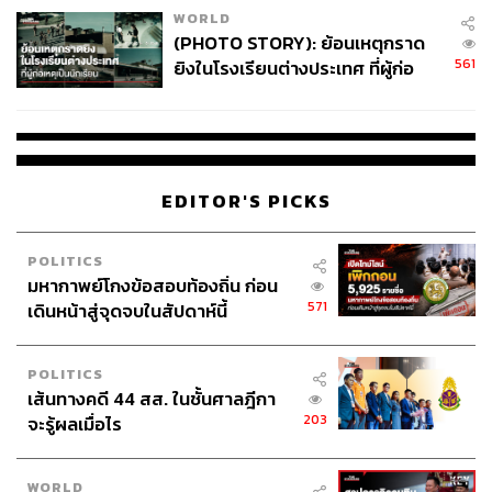
WORLD
(PHOTO STORY): ย้อนเหตุกราด
561
ยิงในโรงเรียนต่างประเทศ ที่ผู้ก่อ
เหตุเป็นนักเรียน
EDITOR'S PICKS
POLITICS
มหากาพย์โกงข้อสอบท้องถิ่น ก่อน
571
เดินหน้าสู่จุดจบในสัปดาห์นี้
POLITICS
เส้นทางคดี 44 สส. ในชั้นศาลฎีกา
203
จะรู้ผลเมื่อไร
WORLD