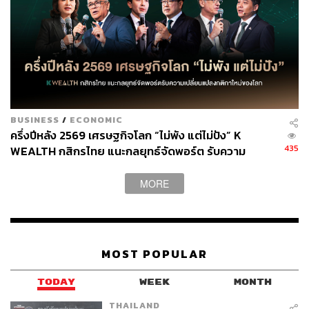
เป็นพระที่เกี่ยวกับโชคลาภ ค้าขายคล่อง เก็บไว้ในระยะยาว
แล้วไม่ขาดทุน
BUSINESS
/
ECONOMIC
ครึ่งปีหลัง 2569 เศรษฐกิจโลก “ไม่พัง แต่ไม่ปัง” K
435
WEALTH กสิกรไทย แนะกลยุทธ์จัดพอร์ต รับความ
เปลี่ยนแปลงกติกาใหม่ของโลก
MORE
MOST POPULAR
TODAY
WEEK
MONTH
THAILAND