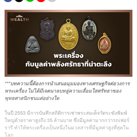
***บทความนี้ต้องการนำเสนอมุมมองทางเศรษฐกิจต่อวงการ
พระเครื่อง ไม่ได้มีเจตนาลบหลู่ความเลื่อมใสศรัทธาของ
พุทธศาสนิกชนแต่อย่างใด
ในปี 2553
มีการบันทึกสถิติการเช่าพระสมเด็จวัดระฆังพิมพ์
ใหญ่ด้วยราคาสูงถึง 35 ล้านบาท ซึ่งมีมูลค่ามากกว่ารถเฟอร์
รารี ทำให้พระเครื่องเป็นหนึ่งในมวลสารที่มีมูลค่าสูงที่สุดใน
โลก