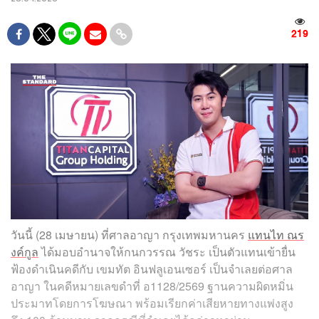
219
วันนี้ (28 เมษายน) ที่ศาลอาญา กรุงเทพมหานคร
แทนไท ณร
งค์กูล
ได้มอบอำนาจให้กนกวรรณ วัชระ เป็นตัวแทนเข้ายื่น
ฟ้องดำเนินคดีกับ เขมทัต อินฟลูเอนเซอร์ เป็นจำเลยต่อศาล
อาญา ในคดีหมายเลขดำที่ อ1128/2569 ฐานความผิดหมิ่น
ประมาทโดยการโฆษณา พร้อมเรียกค่าเสียหายทางแพ่งสูง