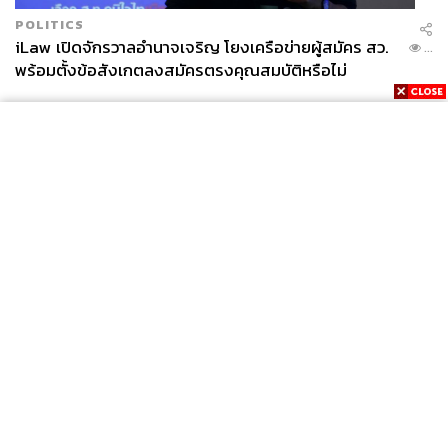
POLITICS
iLaw เปิดจักรวาลอำนาจเจริญ โยงเครือข่ายผู้สมัคร สว.
...
พร้อมตั้งข้อสังเกตลงสมัครตรงคุณสมบัติหรือไม่
News
Wealth
Pop
Podcast
Video
Now
Opinion
Careers
Events
Privacy
About
Contact
Policy
FOR
ADVERTISING
MEMBERSHIP