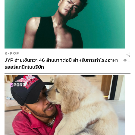
K-POP
JYP จ่ายเงินกว่า 46 ล้านบาทต่อปี สำหรับการทำโรงอาหา
...
รออร์แกนิกในบริษัท