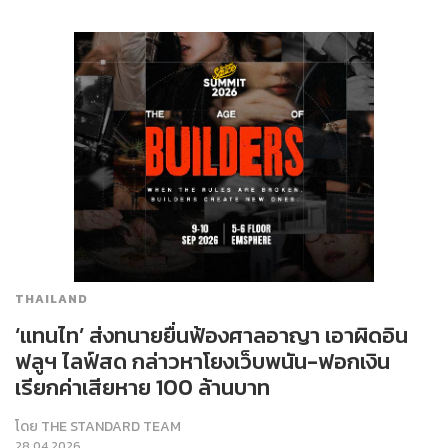
THAILAND
‘แทนไท’ ส่งทนายยื่นฟ้องศาลอาญา เอาผิดอิน
ฟลูฯ ไลฟ์สด กล่าวหาโยงเว็บพนัน-ฟอกเงิน
เรียกค่าเสียหาย 100 ล้านบาท
โดย
THE STANDARD TEAM
28.04.2026