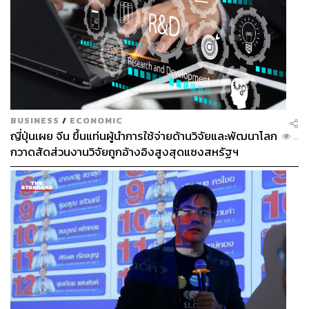
BUSINESS
/
ECONOMIC
ญี่ปุ่นเผย จีน ขึ้นแท่นผู้นำการใช้จ่ายด้านวิจัยและพัฒนาโลก
...
กวาดสัดส่วนงานวิจัยถูกอ้างอิงสูงสุดแซงสหรัฐฯ