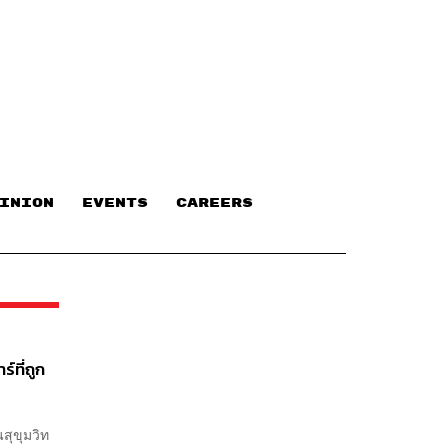
INION
EVENTS
CAREERS
์ที่ถูก
สุขุมวิท