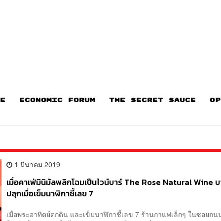
E
ECONOMIC FORUM
THE SECRET SAUCE​
OP
1 มีนาคม 2019
เมื่อคาเฟ่มินิมัลพลิกโฉมเป็นไวน์บาร์ The Rose Natural Wine บาร
ปลุกเมื่อเข็มนาฬิกาชี้เลข 7
เมื่อพระอาทิตย์ตกดิน และเข็มนาฬิกาชี้เลข 7 ร้านกาแฟเล็กๆ ในซอยถนน