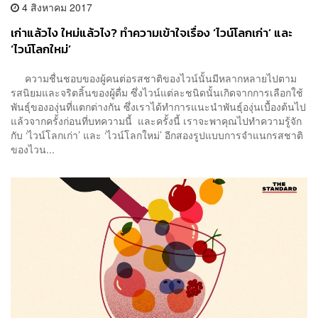
4 สิงหาคม 2017
เก่าแล้วไง ใหม่แล้วไง? ทำความเข้าใจเรื่อง ‘ไวน์โลกเก่า’ และ
‘ไวน์โลกใหม่’
ความชื่นชอบของผู้คนต่อรสชาติของไวน์นั้นมีหลากหลายไปตาม
รสนิยมและจริตลิ้นของผู้ดื่ม ซึ่งไวน์แต่ละชนิดนั้นเกิดจากการเลือกใช้
พันธุ์ขององุ่นที่แตกต่างกัน ซึ่งเราได้ทำการแนะนำพันธุ์องุ่นเบื้องต้นไป
แล้วจากครั้งก่อนที่บทความนี้ และครั้งนี้ เราจะพาคุณไปทำความรู้จัก
กับ ‘ไวน์โลกเก่า’ และ ‘ไวน์โลกใหม่’ อีกสองรูปแบบการจำแนกรสชาติ
ของไวน...