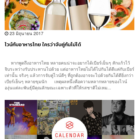
23 มิถุนายน 2017
ไวน์กับอาหารไทย ใครว่าจับคู่กันไม่ได้
หากพูดถึงอาหารไทย หลายคนน่าจะอยากได้เบียร์เย็นๆ สักแก้วไว้
จิบระหว่างรับประทานไปด้วย แต่อาหารไทยไม่ได้ไปกันได้ดีแค่กับเบียร์
เท่านั้น จริงๆ แล้วการจับคู่ไวน์ดีๆ ที่ถูกต้องอาจจะไปด้วยกันได้ดียิ่งกว่า
เบียร์เย็นๆ หลายขุมนัก เหตุผลหนึ่งคือความหลากหลายของไวน์
องุ่นแต่ละพันธุ์มีคุณลักษณะเฉพาะตัวที่ให้รสชาติไม่เหม...