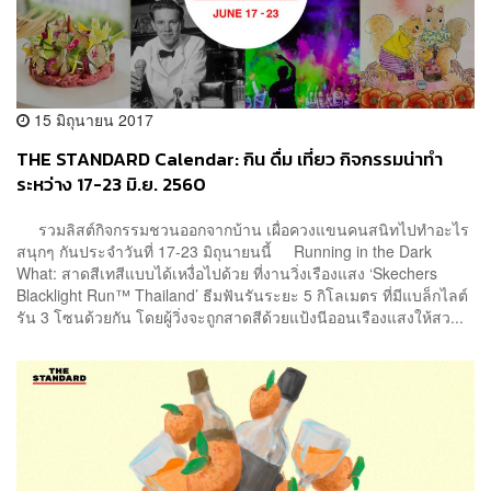
15 มิถุนายน 2017
THE STANDARD Calendar: กิน ดื่ม เที่ยว กิจกรรมน่าทำ
ระหว่าง 17-23 มิ.ย. 2560
รวมลิสต์กิจกรรมชวนออกจากบ้าน เผื่อควงแขนคนสนิทไปทำอะไร
สนุกๆ กันประจำวันที่ 17-23 มิถุนายนนี้ Running in the Dark
What: สาดสีเทสีแบบได้เหงื่อไปด้วย ที่งานวิ่งเรืองแสง ‘Skechers
Blacklight Run™ Thailand’ ธีมฟันรันระยะ 5 กิโลเมตร ที่มีแบล็กไลต์
รัน 3 โซนด้วยกัน โดยผู้วิ่งจะถูกสาดสีด้วยแป้งนีออนเรืองแสงให้สว...