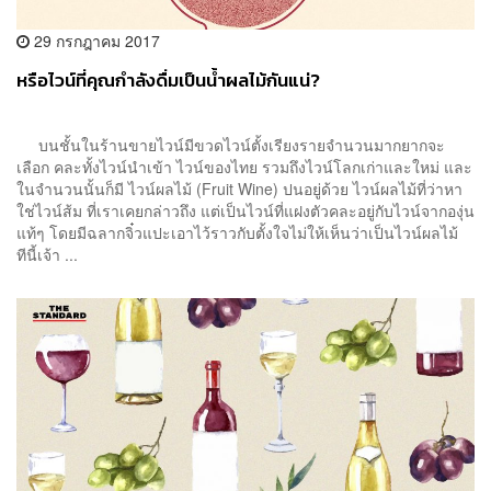
29 กรกฎาคม 2017
หรือไวน์ที่คุณกำลังดื่มเป็นน้ำผลไม้กันแน่?
บนชั้นในร้านขายไวน์มีขวดไวน์ตั้งเรียงรายจำนวนมากยากจะ
เลือก คละทั้งไวน์นำเข้า ไวน์ของไทย รวมถึงไวน์โลกเก่าและใหม่ และ
ในจำนวนนั้นก็มี ไวน์ผลไม้ (Fruit Wine) ปนอยู่ด้วย ไวน์ผลไม้ที่ว่าหา
ใช่ไวน์ส้ม ที่เราเคยกล่าวถึง แต่เป็นไวน์ที่แฝงตัวคละอยู่กับไวน์จากองุ่น
แท้ๆ โดยมีฉลากจิ๋วแปะเอาไว้ราวกับตั้งใจไม่ให้เห็นว่าเป็นไวน์ผลไม้
ทีนี้เจ้า ...