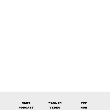
News
Wealth
Pop
Podcast
Video
Now