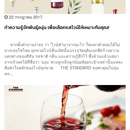
22 กรกฎาคม 2017
ทำความรู้จักพันธุ์องุ่น เพื่อเลือกรสไวน์ให้เหมาะกับคุณ!
หากตั้งคำถามง่ายๆ ว่า ‘ไวน์ทำมาจากอะไร’ ก็คงหาคำตอบได้ไม่
ยากเลยใช่ไหม ทุกขวดไวน์ชั้นเลิศนั้นบรรจุวัตถุดิบเอกที่สร้างความ
แตกต่างของสีสัน รสชาติ กลิ่น และความรู้สึกไว้ ซึ่งล้วนแล้วแต่มา
จากเจ้าผลไม้ที่ชื่อว่า ‘องุ่น’ พวงลูกเล็กลูกน้อยห้อยระย้าเหล่านั้นแหละ
คือหัวใจหลักของไวน์ทุกขวด THE STANDARD ขอพาคุณไปลุ่ม
หล...