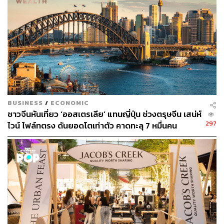
สตรอว์เบอร์รีสด 1 ผล
ไข่ขาว 10 มล.
โยเกิร์ต 20 มล.
น้ำเชื่อมลิ้นจี่ 12 มล.
เหล้าคัมปารี 15 มล.
น้ำเชื่อมเข้มข้น 10
มล.
ผงไอซิ่ง สำหรับตกแต่ง
ผงน้ำตาลทรายแดง สำหรับตกแต่ง
BUSINESS
/
ECONOMIC
ชาวจีนหันเที่ยว ‘ออสเตรเลีย’ แทนญี่ปุ่น ช่วงตรุษจีน เสน่ห์
วิธีทำ
297
ไวน์ ไฟล์ทตรง ดันยอดโตเท่าตัว คาดทะลุ 7 หมื่นคน
แต่งแก้วที่เปียกด้วยน้ำตาลไอซิ่ง โดยโรยให้รอบแก้ว
ใส่สตรอว์เบอร์รีสดลงในแก้วเชก แล้วบดให้ละเอียด
ใส่ส่วนผสมที่เหลือทั้งหมดตามลงไป จากนั้นจึงเชกแบบ
ไม่ใส่น้ำแข็ง
ลองชิมก่อน เพื่อเติมรสตามชอบ
ใส่น้ำแข็ง แล้วเชกอีกรอบจนเย็นได้ที่
กรองเครื่องดื่มใส่แก้ว
โรยผงน้ำตาลทรายแดง แล้วเสิร์ฟแบบเย็นเจี๊ยบ