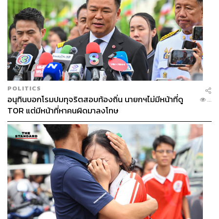
POLITICS
อนุทินบอกโรมปมทุจริตสอบท้องถิ่น นายกฯไม่มีหน้าที่ดู
...
TOR แต่มีหน้าที่หาคนผิดมาลงโทษ