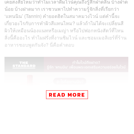
เคยสงสัยไหมว่าทำไมเวลาดื่มไวน์คุณถึงรู้สึกฝาดลิ้น บ้างฝาด
น้อย บ้างฝาดมาก เราชวนพาไปทำความรู้จักสิ่งที่เรียกว่า
‘แทนนิน’ (Tannin) คำยอดฮิตในสมาคมวงไวน์ แต่คำนี้จะ
เกี่ยวอะไรกับการทำผิวสีแทนไหม? แล้วถ้าไม่ได้จะเปลี่ยนสี
ผิวให้เหมือนน้องแนทหรือเมญ่า หรือไปฟอกหนังสัตว์ที่ไหน
สิ่งนี้คืออะไร ทำไมฝรั่งที่งานชิมไวน์ และซอมเมอลิเยร์ที่ร้าน
อาหารชอบพูดกันจัง? นี่คือคำตอบ
READ MORE