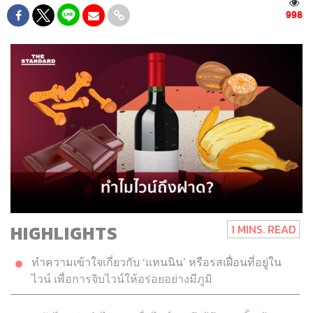
998
HIGHLIGHTS
1 MINS. READ
ทำความเข้าใจเกี่ยวกับ ‘แทนนิน’ หรือรสเฝื่อนที่อยู่ใน
ไวน์ เพื่อการจิบไวน์ให้อร่อยอย่างมีภูมิ