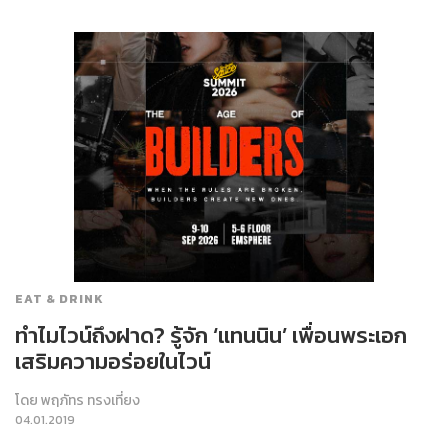
EAT & DRINK
ทำไมไวน์ถึงฝาด? รู้จัก ‘แทนนิน’ เพื่อนพระเอก
เสริมความอร่อยในไวน์
โดย
พฤภัทร ทรงเที่ยง
04.01.2019