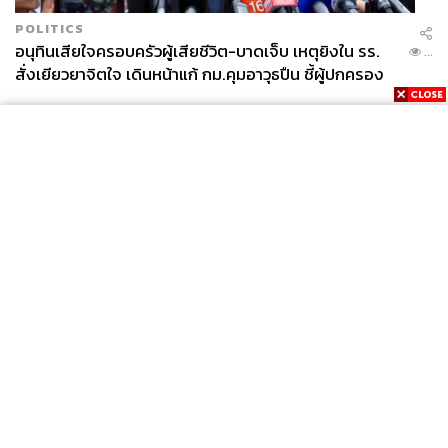
POLITICS
อนุทินเสียใจครอบครัวผู้เสียชีวิต-บาดเจ็บ เหตุยิงใน รร.
...
สั่งเยียวยาจิตใจ เดินหน้าแก้ กม.คุมอาวุธปืน ชี้ผู้ปกครอง
ต้องร่วมรับผิดชอบ
News
Wealth
Pop
Podcast
Video
Now
Opinion
Careers
Events
Privacy
About
Contact
Policy
FOR
ADVERTISING
MEMBERSHIP