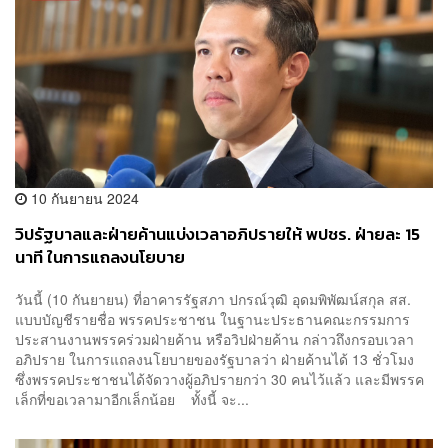
10 กันยายน 2024
วิปรัฐบาลและฝ่ายค้านแบ่งเวลาอภิปรายให้ พปชร. ฝ่ายละ 15
นาที ในการแถลงนโยบาย
วันนี้ (10 กันยายน) ที่อาคารรัฐสภา ปกรณ์วุฒิ อุดมพิพัฒน์สกุล สส.
แบบบัญชีรายชื่อ พรรคประชาชน ในฐานะประธานคณะกรรมการ
ประสานงานพรรคร่วมฝ่ายค้าน หรือวิปฝ่ายค้าน กล่าวถึงกรอบเวลา
อภิปราย ในการแถลงนโยบายของรัฐบาลว่า ฝ่ายค้านได้ 13 ชั่วโมง
ซึ่งพรรคประชาชนได้จัดวางผู้อภิปรายกว่า 30 คนไว้แล้ว และมีพรรค
เล็กที่ขอเวลามาอีกเล็กน้อย ทั้งนี้ จะ...