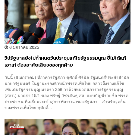
6 มกราคม 2025
วิปรัฐบาลยังไม่กำหนดวันประชุมแก้ไขรัฐธรรมนูญ ชี้ไม่ได้แก้
เอาเท่ ต้องอาศัยเสียงของทุกฝ่าย
วันนี้ (6 มกราคม) ที่อาคารรัฐสภา ชูศักดิ์ ศิรินิล รัฐมนตรีประจำสำนัก
นายกรัฐมนตรี ในฐานะรองหัวหน้าพรรคเพื่อไทย กล่าวถึงร่างแก้ไข
เพิ่มเติมรัฐธรรมนูญ มาตรา 256 ว่าด้วยหมวดสภาร่างรัฐธรรมนูญ
(สสร.) มาตรา 15/1 ของ พริษฐ์ วัชรสินธุ สส. แบบบัญชีรายชื่อ พรรค
ประชาชน ที่เตรียมจะเข้าสู่การพิจารณาของรัฐสภา สำหรับจุดยืน
ของพรรคเพื่อไทย ชูศักดิ์...