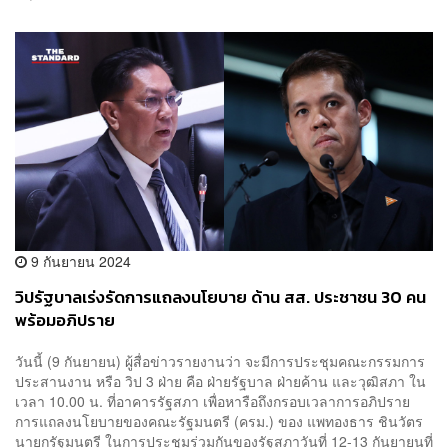
9 กันยายน 2024
วิปรัฐบาลเร่งรัดการแถลงนโยบาย ด้าน สส. ประชาชน 30 คน
พร้อมอภิปราย
วันนี้ (9 กันยายน) ผู้สื่อข่าวรายงานว่า จะมีการประชุมคณะกรรมการ
ประสานงาน หรือ วิป 3 ฝ่าย คือ ฝ่ายรัฐบาล ฝ่ายค้าน และวุฒิสภา ใน
เวลา 10.00 น. ที่อาคารรัฐสภา เพื่อหารือถึงกรอบเวลาการอภิปราย
การแถลงนโยบายของคณะรัฐมนตรี (ครม.) ของ แพทองธาร ชินวัตร
นายกรัฐมนตรี ในการประชุมร่วมกันของรัฐสภาวันที่ 12-13 กันยายนที่