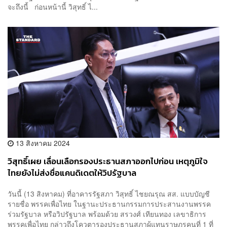
จะถึงนี้ ก่อนหน้านี้ วิสุทธิ์ ไ...
13 สิงหาคม 2024
วิสุทธิ์เผย เลื่อนเลือกรองประธานสภาออกไปก่อน เหตุภูมิใจ
ไทยยังไม่ส่งชื่อแคนดิเดตให้วิปรัฐบาล
วันนี้ (13 สิงหาคม) ที่อาคารรัฐสภา วิสุทธิ์ ไชยณรุณ สส. แบบบัญชี
รายชื่อ พรรคเพื่อไทย ในฐานะประธานกรรมการประสานงานพรรค
ร่วมรัฐบาล หรือวิปรัฐบาล พร้อมด้วย สรวงศ์ เทียนทอง เลขาธิการ
พรรคเพื่อไทย กล่าวถึงโควตารองประธานสภาผู้แทนราษฎรคนที่ 1 ที่