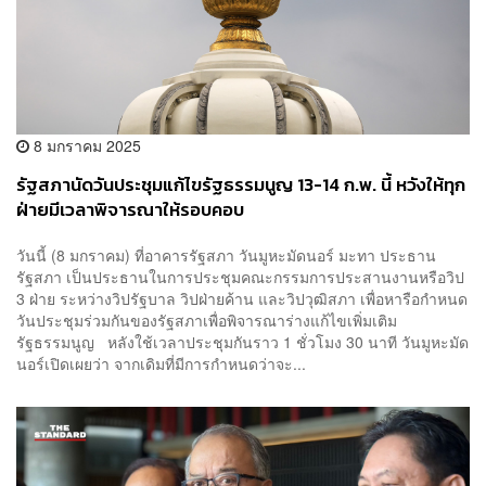
8 มกราคม 2025
รัฐสภานัดวันประชุมแก้ไขรัฐธรรมนูญ 13-14 ก.พ. นี้ หวังให้ทุก
ฝ่ายมีเวลาพิจารณาให้รอบคอบ
วันนี้ (8 มกราคม) ที่อาคารรัฐสภา วันมูหะมัดนอร์ มะทา ประธาน
รัฐสภา เป็นประธานในการประชุมคณะกรรมการประสานงานหรือวิป
3 ฝ่าย ระหว่างวิปรัฐบาล วิปฝ่ายค้าน และวิปวุฒิสภา เพื่อหารือกำหนด
วันประชุมร่วมกันของรัฐสภาเพื่อพิจารณาร่างแก้ไขเพิ่มเติม
รัฐธรรมนูญ หลังใช้เวลาประชุมกันราว 1 ชั่วโมง 30 นาที วันมูหะมัด
นอร์เปิดเผยว่า จากเดิมที่มีการกำหนดว่าจะ...