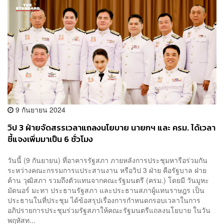
9 กันยายน 2024
วิป 3 ฝ่ายจัดสรรเวลาแถลงนโยบาย นายกฯ และ ครม. ได้เวลา
ชี้แจงเพิ่มมาเป็น 6 ชั่วโมง
วันนี้ (9 กันยายน) ที่อาคารรัฐสภา ภายหลังการประชุมหารือร่วมกัน
ระหว่างคณะกรรมการแประสานงาน หรือวิป 3 ฝ่าย คือรัฐบาล ฝ่าย
ค้าน วุฒิสภา รวมถึงตัวแทนจากคณะรัฐมนตรี (ครม.) โดยมี วันมูหะ
มัดนอร์ มะทา ประธานรัฐสภา และประธานสภาผู้แทนราษฎร เป็น
ประธานในที่ประชุม ได้ข้อสรุปเรื่องการกำหนดกรอบเวลาในการ
อภิปรายการประชุมร่วมรัฐสภาให้คณะรัฐมนตรีแถลงนโยบาย ในวัน
พฤหัสท...