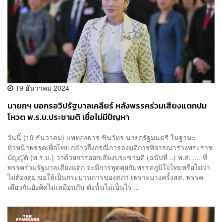
19 ธันวาคม 2024
นายกฯ บอกรอวิปรัฐบาลเคลียร์ หลังพรรคร่วมเสียงแตกปม
โหวต พ.ร.บ.ประชามติ เชื่อไม่มีปัญหา
วันนี้ (19 ธันวาคม) แพทองธาร ชินวัตร นายกรัฐมนตรี ในฐานะ
หัวหน้าพรรคเพื่อไทย กล่าวถึงกรณีการลงมติการพิจารณาร่างพระราช
บัญญัติ (พ.ร.บ.) ว่าด้วยการออกเสียงประชามติ (ฉบับที่ ..) พ.ศ. .... ที่
พรรคร่วมรัฐบาลเสียงแตก จะมีการพูดคุยกับพรรคภูมิใจไทยหรือไม่ว่า
ไม่ต้องคุย ขอให้เป็นกระบวนการของสภา เพราะบางครั้งสส. พรรค
เดียวกันยังคิดไม่เหมือนกัน ดังนั้นไม่เป็นไร ...