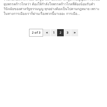
ยุบพรรคก้าวไกลว่า ต้องให้กำลังใจพรรคก้าวไกลที่ต้องน้อมรับคำ
วินิจฉัยของศาลรัฐธรรมนูญ ทุกอย่างต้องเป็นไปตามกฎหมาย เพราะ
ในทางการเมืองเราก็ผ่านเรื่องพวกนี้มาเยอะ การเมือ...
2 of 3
«
1
2
3
»