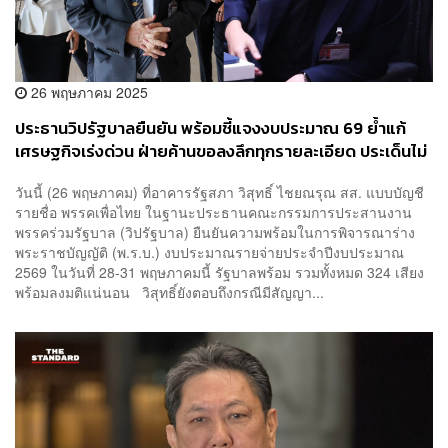
26 พฤษภาคม 2025
ประธานวิปรัฐบาลยืนยัน พร้อมชี้แจงงบประมาณ 69 ย้ำแก้
เศรษฐกิจเร่งด่วน ฝ่ายค้านขอลงลึกทุกรายละเอียด ประเด็นไม่
ซ้ำ
วันนี้ (26 พฤษภาคม) ที่อาคารรัฐสภา วิสุทธิ์ ไชยณรุณ สส. แบบบัญชี
รายชื่อ พรรคเพื่อไทย ในฐานะประธานคณะกรรมการประสานงาน
พรรคร่วมรัฐบาล (วิปรัฐบาล) ยืนยันความพร้อมในการพิจารณาร่าง
พระราชบัญญัติ (พ.ร.บ.) งบประมาณรายจ่ายประจำปีงบประมาณ
2569 ในวันที่ 28-31 พฤษภาคมนี้ รัฐบาลพร้อม รวมทั้งหมด 324 เสียง
พร้อมลงมติแน่นอน วิสุทธิ์ยังตอบถึงกรณีมีสัญญา...