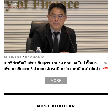
BUSINESS
/
ECONOMIC
เปิดวิสัยทัศน์ ‘เพ็ชร ชินบุตร’ เลขาฯ กอช. คนใหม่ ตั้งเป้า
259
เพิ่มสมาชิกแตะ 3 ล้านคน จัดระเบียบ ‘หวยเกษียณ’ ให้แล้ว
เสร็จในปีนี้
MORE
MOST POPULAR