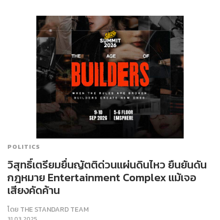
POLITICS
วิสุทธิ์เตรียมยื่นญัตติด่วนแผ่นดินไหว ยืนยันดัน
กฎหมาย Entertainment Complex แม้เจอ
เสียงคัดค้าน
โดย
THE STANDARD TEAM
31.03.2025