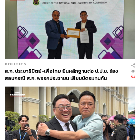
กองบรรณาธิการ THE STANDARD
POLITICS
ส.ก. ประชาธิปัตย์-เพื่อไทย ยื่นหลักฐานต่อ ป.ป.ช. ร้อง
54
สอบกรณี ส.ก. พรรคประชาชน เสียบบัตรแทนกัน