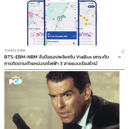
THAILAND
BTS-EBM-NBM จับมือแอปพลิเคชัน ViaBus ยกระดับ
...
การติดตามตำแหน่งรถไฟฟ้า 3 สายแบบเรียลไทม์