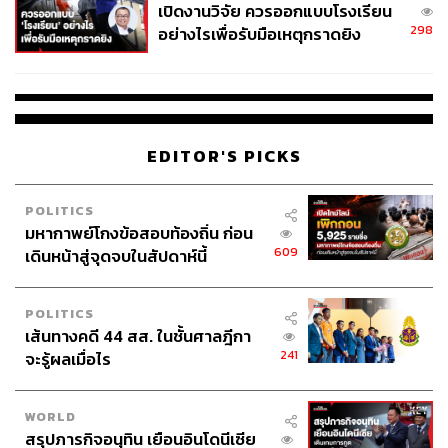
เปิดงานวิจัย ควรออกแบบโรงเรียน
298
อย่างไรเพื่อรับมือเหตุกราดยิง
EDITOR'S PICKS
POLITICS
มหากาพย์โกงข้อสอบท้องถิ่น ก่อน
609
เดินหน้าสู่จุดจบในสัปดาห์นี้
POLITICS
เส้นทางคดี 44 สส. ในชั้นศาลฎีกา
241
จะรู้ผลเมื่อไร
WORLD
สรุปภารกิจอนุทิน เยือนอินโดนีเซีย