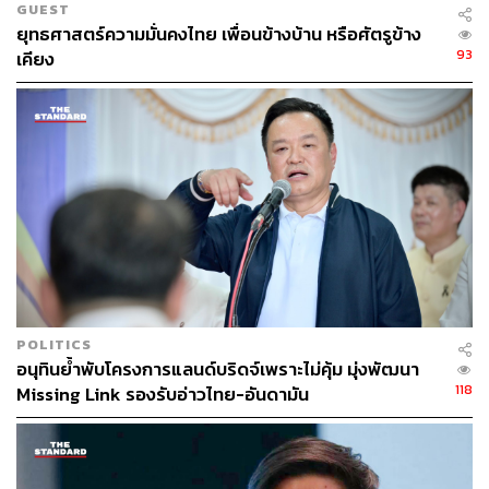
GUEST
ยุทธศาสตร์ความมั่นคงไทย เพื่อนข้างบ้าน หรือศัตรูข้าง
93
เคียง
POLITICS
อนุทินย้ำพับโครงการแลนด์บริดจ์เพราะไม่คุ้ม มุ่งพัฒนา
118
Missing Link รองรับอ่าวไทย-อันดามัน