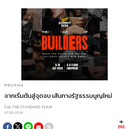
POLITICS
จากเริ่มต้นสู่จุดจบ เส้นทางรัฐธรรมนูญใหม่
โดย
THE STANDARD TEAM
07.05.2026
202