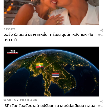
SPORT
จอร์จ รัสเซลล์ ประกาศหมั้น คาร์เมน มุนด์ท หลังคบหากัน
...
นาน 6 ปี
WORLD
/
THAILAND
ISP เรียกร้องรัฐบาลไทยปรับยุทธศาสตร์ต่อเมียนมา เสนอ
...