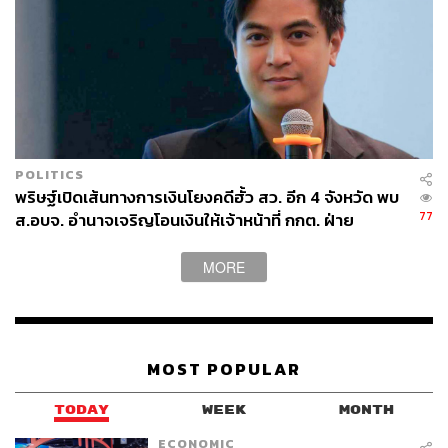
POLITICS
พริษฐ์เปิดเส้นทางการเงินโยงคดีฮั้ว สว. อีก 4 จังหวัด พบ
77
ส.อบจ. อำนาจเจริญโอนเงินให้เจ้าหน้าที่ กกต. ฝ่าย
สืบสวน
MORE
MOST POPULAR
TODAY
WEEK
MONTH
ECONOMIC