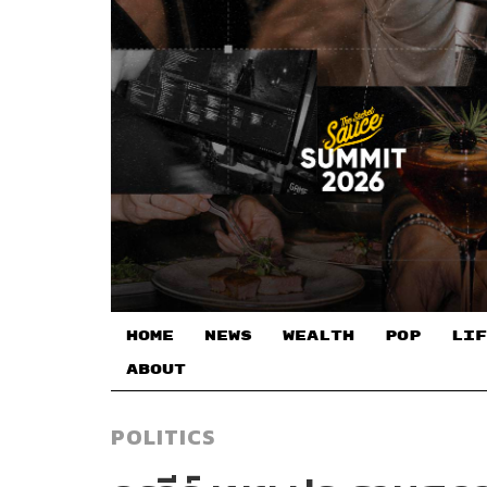
HOME
NEWS
WEALTH
POP
LIF
ABOUT
POLITICS