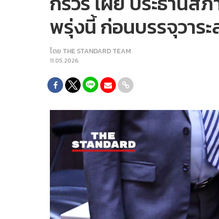
กรวีร์ เผย ประธานสภา
พรุ่งนี้ ก่อนบรรจุวาร
โดย
THE STANDARD TEAM
11.05.2026