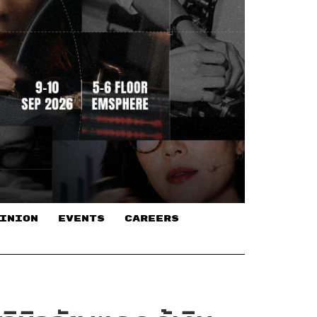
INION
EVENTS
CAREERS