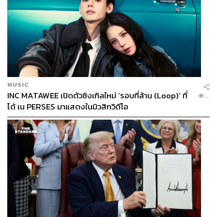
MUSIC
INC MATAWEE เปิดตัวซิงเกิลใหม่ ‘รอบที่ล้าน (Loop)’ ที่
...
ได้ เน PERSES มาแสดงในมิวสิกวิดีโอ