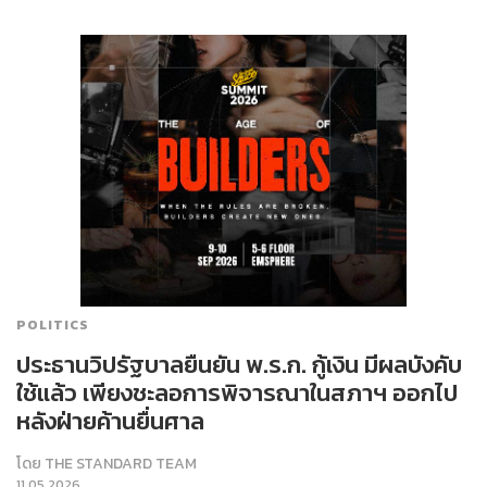
POLITICS
ประธานวิปรัฐบาลยืนยัน พ.ร.ก. กู้เงิน มีผลบังคับ
ใช้แล้ว เพียงชะลอการพิจารณาในสภาฯ ออกไป
หลังฝ่ายค้านยื่นศาล
โดย
THE STANDARD TEAM
11.05.2026