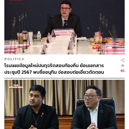
POLITICS
โรมเผยข้อมูลใหม่ปมทุจริตสอบท้องถิ่น ย้อนเอกสาร
95
ประชุมปี 2567 พบชื่ออนุทิน จ่อสอบต่อเอี่ยวตัดตอน
ม.บูรพา หรือไม่