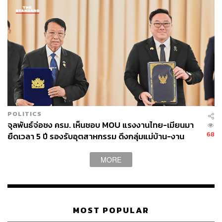
POLITICS
จุลพันธ์จ่อชง ครม. เห็นชอบ MOU แรงงานไทย-เมียนมา
68
ยืดเวลา 5 ปี รองรับอุตสาหกรรม ดึงกลุ่มแม่บ้าน-งาน
อิสระเข้าสู่ระบบประกันสังคม
MORE
MOST POPULAR