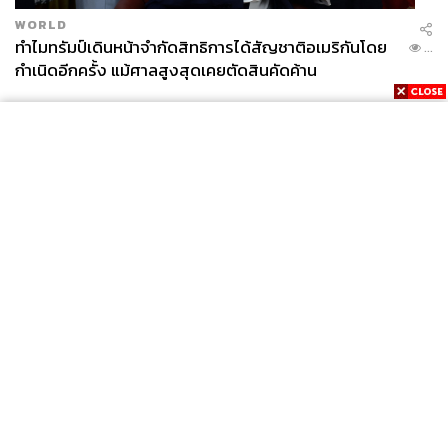
WORLD
ทำไมทรัมป์เดินหน้าจำกัดสิทธิการได้สัญชาติอเมริกันโดย
...
กำเนิดอีกครั้ง แม้ศาลสูงสุดเคยตัดสินคัดค้าน
News
Wealth
Pop
Podcast
Video
Now
Opinion
Careers
Events
Privacy
About
Contact
Policy
FOR
ADVERTISING
MEMBERSHIP