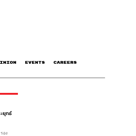
INION
EVENTS
CAREERS
ะยุทธ์
ะรอง