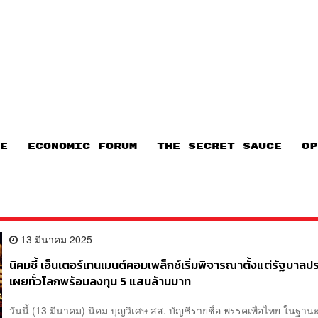
E
ECONOMIC FORUM
THE SECRET SAUCE​
OP
13 มีนาคม 2025
นิคมชี้ เอ็นเตอร์เทนเมนต์คอมเพล็กซ์เริ่มพิจารณาตั้งแต่รัฐบาลปร
เผยทั่วโลกพร้อมลงทุน 5 แสนล้านบาท
วันนี้ (13 มีนาคม) นิคม บุญวิเศษ สส. บัญชีรายชื่อ พรรคเพื่อไทย ในฐาน