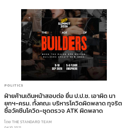
POLITICS
ฝ่ายค้านเดินหน้าสอบต่อ ยื่น ป.ป.ช. เอาผิด นา
ยกฯ-ครม. ทั้งคณะ บริหารโควิดผิดพลาด ทุจริต
ซื้อวัคซีนโควิด-ชุดตรวจ ATK ผิดพลาด
โดย
THE STANDARD TEAM
04.10.2021