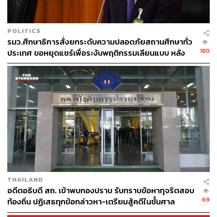
POLITICS
รมว.ศึกษาธิการสั่งยกระดับความปลอดภัยสถานศึกษาทั่ว
180
ประเทศ ขอหยุดแชร์เพื่อระงับพฤติกรรมเลียนแบบ หลัง
เหตุยิงในโรงเรียน
THAILAND
อดีตอธิบดี สถ. เข้าพบกองปราบ รับทราบข้อหาทุจริตสอบ
69
ท้องถิ่น ปฏิเสธทุกข้อกล่าวหา-เตรียมสู้คดีในชั้นศาล