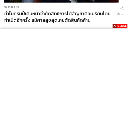
WORLD
ทำไมทรัมป์เดินหน้าจำกัดสิทธิการได้สัญชาติอเมริกันโดย
...
กำเนิดอีกครั้ง แม้ศาลสูงสุดเคยตัดสินคัดค้าน
News
Wealth
Pop
Podcast
Video
Now
Opinion
Careers
Events
Privacy
About
Contact
Policy
FOR
ADVERTISING
MEMBERSHIP