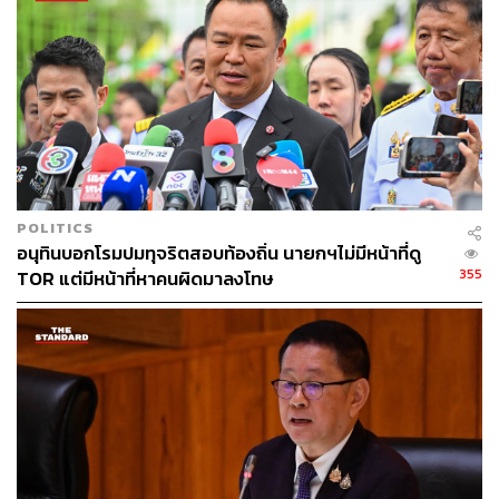
POLITICS
อนุทินบอกโรมปมทุจริตสอบท้องถิ่น นายกฯไม่มีหน้าที่ดู
355
TOR แต่มีหน้าที่หาคนผิดมาลงโทษ