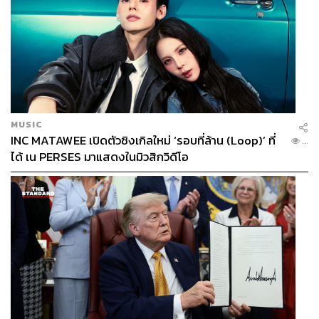
MUSIC
INC MATAWEE เปิดตัวซิงเกิลใหม่ ‘รอบที่ล้าน (Loop)’ ที่
...
ได้ เน PERSES มาแสดงในมิวสิกวิดีโอ