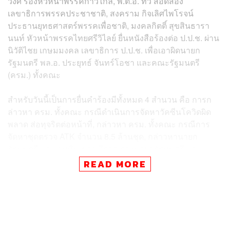
วงศ์ รองหัวหน้าพรรคก้าวไกล, พ.ต.อ. ทวี สอดส่อง
เลขาธิการพรรคประชาชาติ, สงคราม กิจเลิศไพโรจน์
ประธานยุทธศาสตร์พรรคเพื่อชาติ, มงคลกิตติ์ สุขสินธารา
นนท์ หัวหน้าพรรคไทยศรีวิไลย์ ยื่นหนังสือร้องต่อ ป.ป.ช. ผ่าน
นิวัติไชย เกษมมงคล เลขาธิการ ป.ป.ช. เพื่อเอาผิดนายก
รัฐมนตรี พล.อ. ประยุทธ์ จันทร์โอชา และคณะรัฐมนตรี
(ครม.) ทั้งคณะ
สำหรับวันนี้เป็นการยื่นคำร้องมีทั้งหมด 4 สำนวน คือ การก
ล่าวหา ครม. ทั้งคณะ กรณีดำเนินการจัดหาวัคซีนโควิดผิด
พลาด ส่อทุจริตต่อหน้าที่, กล่าวหา ครม. ทั้งคณะ กรณีการ
จัดหาชุดตรวจ ATK จำนวน 8.5 ล้านชุด, กล่าวหานายก
รัฐมนตรี และ อนุทิน ชาญวีรกูล รองนายกรัฐมนตรี และ
รัฐมนตรีว่าการกระทรวงสาธารณสุข กรณีกระทำความผิด
READ MORE
ต่อตำแหน่งราชการในการจัดหาวัคซีนโควิดที่ไร้
ประสิทธิภาพ และกล่าวหานายกรัฐมนตรี และ เฉลิมชัย ศรี
อ่อน รัฐมนตรีว่าการกระทรวงเกษตรและสหกรณ์ และ ครม.
กรณีออกมติ ครม. ที่ขัดต่อกฎหมาย โดยเอื้อประโยชน์ให้เกิด
การทุจริตสต๊อกยางพารา