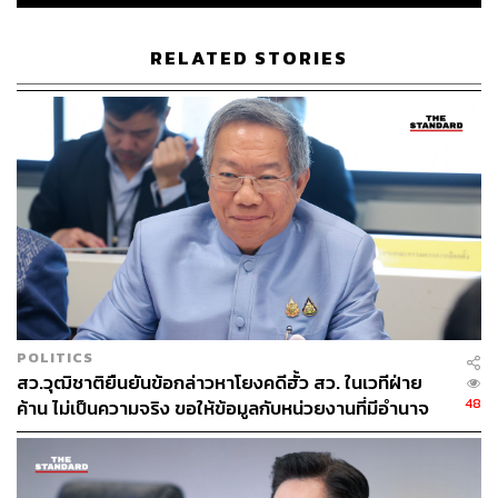
RELATED STORIES
31
ABOUT THE AUTHOR
THE STANDARD TEAM
กองบรรณาธิการ THE STANDARD
POLITICS
สว.วุฒิชาติยืนยันข้อกล่าวหาโยงคดีฮั้ว สว. ในเวทีฝ่าย
48
ค้าน ไม่เป็นความจริง ขอให้ข้อมูลกับหน่วยงานที่มีอำนาจ
เท่านั้น