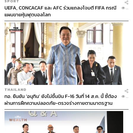
SPORT
UEFA, CONCACAF และ AFC ร่วมแถลงโจมตี FIFA กรณี
...
แผนขายหุ้นฟุตบอลโลก
THAILAND
ทอ. ยืนยัน ‘อนุทิน’ ยังไม่ขึ้นบิน F-16 วันที่ 14 ส.ค. นี้ ชี้ต้อง
...
ผ่านการฝึกความปลอดภัย-ตรวจร่างกายตามมาตรฐาน
ก่อน