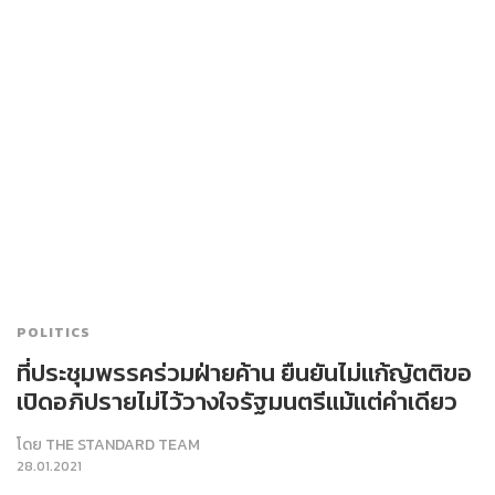
POLITICS
ที่ประชุมพรรคร่วมฝ่ายค้าน ยืนยันไม่แก้ญัตติขอ
เปิดอภิปรายไม่ไว้วางใจรัฐมนตรีแม้แต่คำเดียว
โดย
THE STANDARD TEAM
28.01.2021