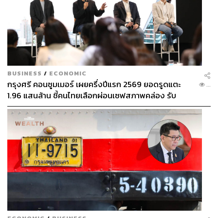
BUSINESS
/
ECONOMIC
กรุงศรี คอนซูมเมอร์ เผยครึ่งปีแรก 2569 ยอดรูดแตะ
...
1.96 แสนล้าน ชี้คนไทยเลือกผ่อนเซฟสภาพคล่อง รับ
เศรษฐกิจผันผวนฉุดผลประกอบการพลาดเป้า