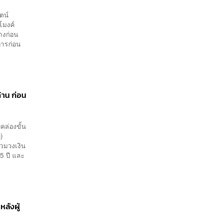
ตน์
โมงค์
างก่อน
การก่อน
้าน ก่อน
คล่องขั้น
)
วมวงเงิน
 ปี และ
ลังผู้