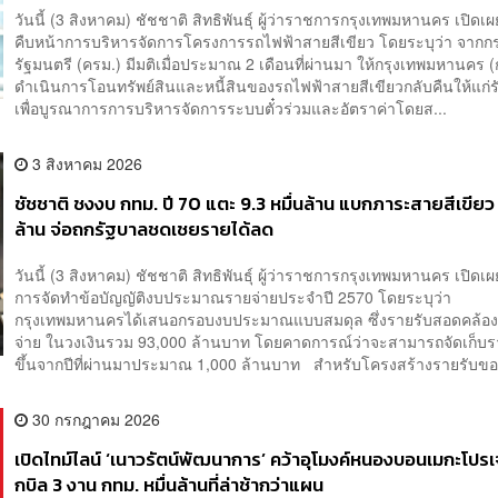
วันนี้ (3 สิงหาคม) ชัชชาติ สิทธิพันธุ์ ผู้ว่าราชการกรุงเทพมหานคร เปิดเ
คืบหน้าการบริหารจัดการโครงการรถไฟฟ้าสายสีเขียว โดยระบุว่า จากก
รัฐมนตรี (ครม.) มีมติเมื่อประมาณ 2 เดือนที่ผ่านมา ให้กรุงเทพมหานคร 
ดำเนินการโอนทรัพย์สินและหนี้สินของรถไฟฟ้าสายสีเขียวกลับคืนให้แก่
เพื่อบูรณาการการบริหารจัดการระบบตั๋วร่วมและอัตราค่าโดยส...
3 สิงหาคม 2026
ชัชชาติ ชงงบ กทม. ปี 70 แตะ 9.3 หมื่นล้าน แบกภาระสายสีเขียว
ล้าน จ่อถกรัฐบาลชดเชยรายได้ลด
วันนี้ (3 สิงหาคม) ชัชชาติ สิทธิพันธุ์ ผู้ว่าราชการกรุงเทพมหานคร เปิดเ
การจัดทำข้อบัญญัติงบประมาณรายจ่ายประจำปี 2570 โดยระบุว่า
กรุงเทพมหานครได้เสนอกรอบงบประมาณแบบสมดุล ซึ่งรายรับสอดคล้อง
จ่าย ในวงเงินรวม 93,000 ล้านบาท โดยคาดการณ์ว่าจะสามารถจัดเก็บราย
ขึ้นจากปีที่ผ่านมาประมาณ 1,000 ล้านบาท สำหรับโครงสร้างรายรับของ
30 กรกฎาคม 2026
เปิดไทม์ไลน์ ‘เนาวรัตน์พัฒนาการ’ คว้าอุโมงค์หนองบอนเมกะโปรเจ
กบิล 3 งาน กทม. หมื่นล้านที่ล่าช้ากว่าแผน