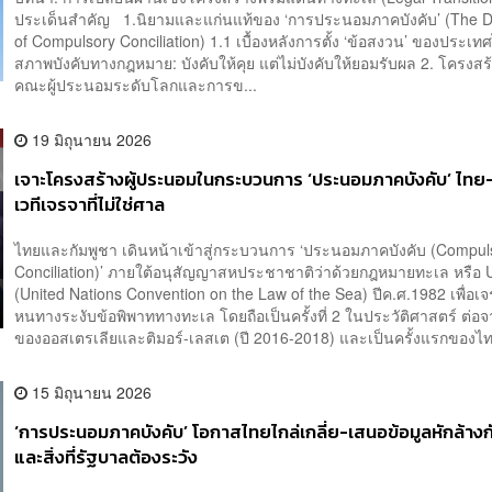
ประเด็นสำคัญ 1.นิยามและแก่นแท้ของ ‘การประนอมภาคบังคับ’ (The D
of Compulsory Conciliation) 1.1 เบื้องหลังการตั้ง ‘ข้อสงวน’ ของประเท
สภาพบังคับทางกฎหมาย: บังคับให้คุย แต่ไม่บังคับให้ยอมรับผล 2. โครงสร
คณะผู้ประนอมระดับโลกและการข...
19 มิถุนายน 2026
เจาะโครงสร้างผู้ประนอมในกระบวนการ ‘ประนอมภาคบังคับ’ ไทย-
เวทีเจรจาที่ไม่ใช่ศาล
ไทยและกัมพูชา เดินหน้าเข้าสู่กระบวนการ ‘ประนอมภาคบังคับ (Compul
Conciliation)’ ภายใต้อนุสัญญาสหประชาชาติว่าด้วยกฎหมายทะเล หรื
(United Nations Convention on the Law of the Sea) ปีค.ศ.1982 เพื่อเ
หนทางระงับข้อพิพาททางทะเล โดยถือเป็นครั้งที่ 2 ในประวัติศาสตร์ ต่อ
ของออสเตรเลียและติมอร์-เลสเต (ปี 2016-2018) และเป็นครั้งแรกของไท
15 มิถุนายน 2026
‘การประนอมภาคบังคับ’ โอกาสไทยไกล่เกลี่ย-เสนอข้อมูลหักล้างก
และสิ่งที่รัฐบาลต้องระวัง