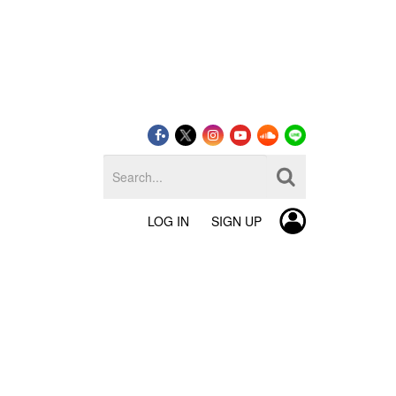
LOG IN
SIGN UP