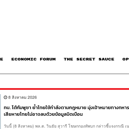
E
ECONOMIC FORUM
THE SECRET SAUCE​
OP
8 สิงหาคม 2026
ทบ. โต้กัมพูชา ย้ำไทยใช้กำลังตามกฎหมาย มุ่งเป้าหมายทางทหาร
เสียหายไทยไม่อาจลบด้วยข้อมูลบิดเบือน
วันนี้ (8 สิงหาคม) พล.ต. วินธัย สุวารี โฆษกกองทัพบก กล่าวชี้แจงกรณี เ