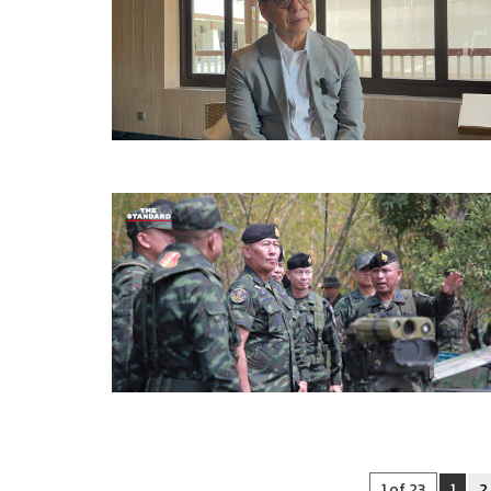
1 of 23
1
2