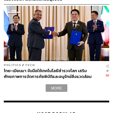
190
ABOUT THE AUTHOR
THE STANDARD TEAM
กองบรรณาธิการ THE STANDARD
POLITICS
/
TECH
ไทย-เมียนมา จับมือใช้เทคโนโลยีสำรวจโลก เสริม
30
ศักยภาพการจัดการภัยพิบัติและอนุรักษ์สิ่งแวดล้อม
MORE