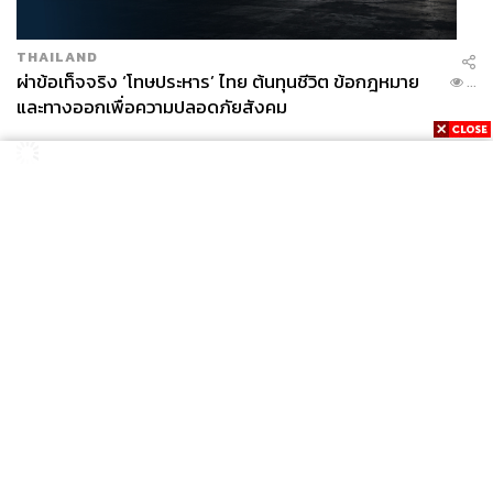
THAILAND
ผ่าข้อเท็จจริง ‘โทษประหาร’ ไทย ต้นทุนชีวิต ข้อกฎหมาย
...
และทางออกเพื่อความปลอดภัยสังคม
News
Wealth
Pop
Podcast
Video
Now
Opinion
Careers
Events
Privacy
About
Contact
Policy
FOR
ADVERTISING