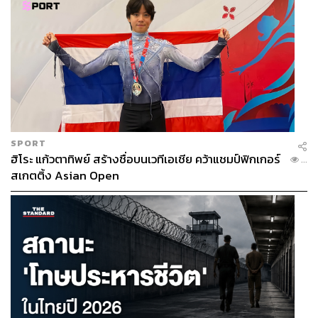
SPORT
ฮิโระ แก้วตาทิพย์ สร้างชื่อบนเวทีเอเชีย คว้าแชมป์ฟิกเกอร์
...
สเกตติ้ง Asian Open