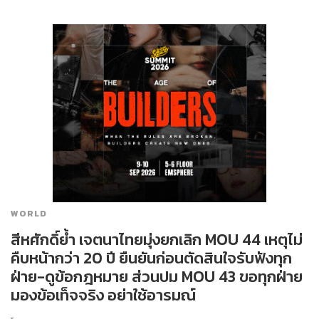
WORLD
สีหศักดิ์ย้ำ เจตนาไทยมุ่งยกเลิก MOU 44 เหตุไม่
คืบหน้ากว่า 20 ปี ยืนยันก่อนตัดสินใจรับฟังทุก
ฝ่าย-ดูข้อกฎหมาย ส่วนปม MOU 43 ขอทุกฝ่าย
มองข้อเท็จจริง อย่าใช้อารมณ์