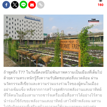
160
ถ้าพูดถึง T77 ในวันนี้คงหนีไม่พ้นภาพความเป็นเมืองที่เต็มไป
ด้วยความตระหนักรู้ถึงความรับผิดชอบต่อสิ่งแวดล้อม ผ่าน
นวัตกรรมสีเขียวและความร่วมแรงร่วมใจของผู้คนในเมือง
อย่างเข้มแข็ง หลังจากการสร้างจุดพักรถพลังงานแสงอาทิตย์
ที่ให้คนในเมืองสามารถชาร์จเครื่องมือสื่อสารได้อย่างไร้สาย
นำร่องใช้ถังขยะพลังงานแสงอาทิตย์ เสาไฟฟ้าพลังลม ผสาน
ไปกับกิจกรรมที่เสริมสร้างการลดใช้และแยกขยะอย่างต่อ