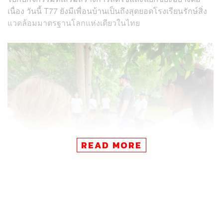
เนื่อง วันนี้ T77 ยังมีเพื่อนบ้านเป็นถึงสุดยอดโรงเรียนรักษ์สิ่ง
แวดล้อมมาตรฐานโลกแห่งเดียวในไทย
READ MORE
มาตรฐานการรับรองดังกล่าวคือ Green Flag เป็นสถานะขั้น