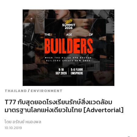
/
THAILAND
ENVIRONMENT
T77 กับสุดยอดโรงเรียนรักษ์สิ่งแวดล้อม
มาตรฐานโลกแห่งเดียวในไทย [Advertorial]
โดย
อรัณย์ หนองพล
10.10.2019