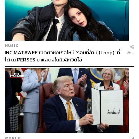
MUSIC
INC MATAWEE เปิดตัวซิงเกิลใหม่ ‘รอบที่ล้าน (Loop)’ ที่
...
ได้ เน PERSES มาแสดงในมิวสิกวิดีโอ
WORLD