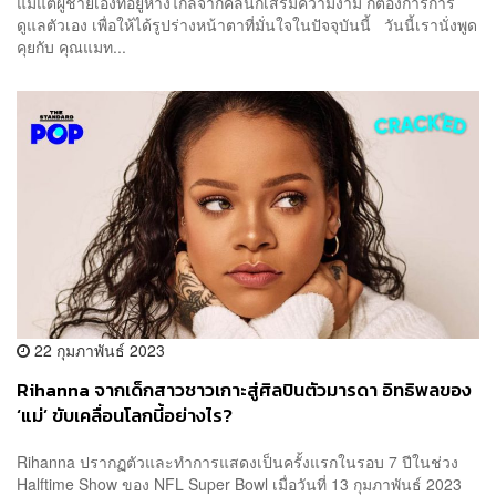
แม้แต่ผู้ชายเองที่อยู่ห่างไกลจากคลินิกเสริมความงาม ก็ต้องการการ
ดูแลตัวเอง เพื่อให้ได้รูปร่างหน้าตาที่มั่นใจในปัจจุบันนี้ วันนี้เรานั่งพูด
คุยกับ คุณแมท...
22 กุมภาพันธ์ 2023
Rihanna จากเด็กสาวชาวเกาะสู่ศิลปินตัวมารดา อิทธิพลของ
‘แม่’ ขับเคลื่อนโลกนี้อย่างไร?
Rihanna ปรากฏตัวและทำการแสดงเป็นครั้งแรกในรอบ 7 ปีในช่วง
Halftime Show ของ NFL Super Bowl เมื่อวันที่ 13 กุมภาพันธ์ 2023