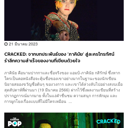
21 มีนาคม 2023
CRACKED: จากบทประพันธ์ของ ‘ภาคินัย’ สู่ละครโทรทัศน์
รำลึกความสำเร็จของงานที่เขียนด้วยใจ
ภาคินัย คือนามปากกาและชื่อจริงของ แอมป์-ภาคินัย กสิรักษ์ ซึ่งหาก
ใครเป็นคอหนังสือจะคุ้นชื่อของเขาอย่างมากในฐานะของนักเขียน
นิยายสยองขวัญชื่อต้นๆ ของวงการ และเขาได้ล่วงลับไปอย่างสงบเมื่อ
สุดสัปดาห์ที่ผ่านมา (19 มีนาคม 2566) ฝากไว้ซึ่งผลงานเขียนที่สร้าง
ปรากฏการณ์มากมาย ทั้งในแง่คำชื่นชม ความสนุก การหักมุม และ
การผูกโยงเรื่องแบบที่ไม่มีใครเหมือน ...