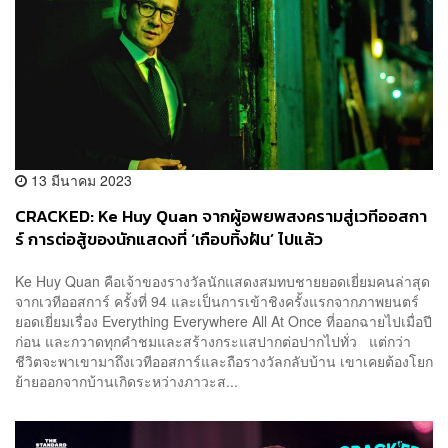
13 มีนาคม 2023
CRACKED: Ke Huy Quan จากผู้อพยพสงครามสู่เวทีออสกา
ร์ การต่อสู้ของนักแสดงที่ ‘เกือบทิ้งฝัน’ ไปแล้ว
Ke Huy Quan คือเจ้าของรางวัลนักแสดงสมทบชายยอดเยี่ยมคนล่าสุด
จากเวทีออสการ์ ครั้งที่ 94 และเป็นการเข้าชิงครั้งแรกจากภาพยนตร์
ยอดเยี่ยมเรื่อง Everything Everywhere All At Once ที่ออกฉายไปเมื่อปี
ก่อน และกวาดทุกคำชมและสร้างกระแสปากต่อปากไปทั่ว แต่กว่า
ชีวิตจะพาเขามาถึงเวทีออสการ์และถือรางวัลกลับบ้าน เขาเคยต้องโยก
ย้ายออกจากบ้านเกิดระหว่างภาวะส...