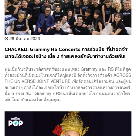
28 มีนาคม 2023
CRACKED: Grammy RS Concerts การร่วมมือ ‘ที่น่าจดจำ’
เราจะได้เจออะไรบ้าง เมื่อ 2 ค่ายเพลงยักษ์มาทำงานด้วยกัน!
นับเป็นวินาทีประวัติศาสตร์ของแฟนเพลง Grammy และ RS ที่ในที่สุด
ทั้งสองบ้านก็เปิดเผยโปรเจกต์ใหญ่แห่งปี จัดตั้งกิจการร่วมค้า ACROSS
THE UNIVERSE JOINT VENTURE เพื่อจัดคอนเสิร์ตร่วมกัน และผู้ชม
อย่างเราๆ กำลังได้จะเจออะไรบ้าง? หากสองจักรวาลแห่งวงการดนตรี
นี้มาบรรจบกัน Grammy x RS น่าตื่นเต้นอย่างไร? แน่นอนว่าถ้าใคร
เติบโตมากับเพลงไทยตั้งแต่ยุค...