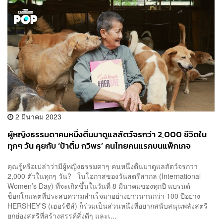
2 มีนาคม 2023
ผู้หญิงธรรมดาคนหนึ่งตื่นมาดูแลสัตว์จรกว่า 2,000 ชีวิตใน
ทุกๆ วัน คุยกับ ‘ป้าติ๋ม กวิพร’ คนไทยคนแรกบนแพ็กเกจ
ช็อกโกแลต HERSHEY’S [ADVERTORIAL]
คุณรู้หรือเปล่าว่ามีผู้หญิงธรรมดาๆ คนหนึ่งตื่นมาดูแลสัตว์จรกว่า
2,000 ตัวในทุกๆ วัน? ในโอกาสของวันสตรีสากล (International
Women’s Day) ที่จะเกิดขึ้นในวันที่ 8 มีนาคมของทุกปี แบรนด์
ช็อกโกแลตที่ประสบความสำเร็จมาอย่างยาวนานกว่า 100 ปีอย่าง
HERSHEY’S (เฮอร์ชีส์) ก็ร่วมเป็นส่วนหนึ่งที่อยากสนับสนุนพลังสตรี
ยกย่องสตรีที่สร้างสรรค์สิ่งดีๆ และเ...