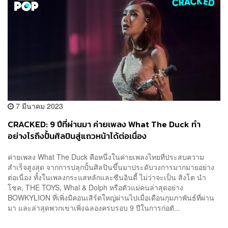
7 มีนาคม 2023
CRACKED: 9 ปีที่ผ่านมา ค่ายเพลง What The Duck ทำ
อย่างไรถึงปั้นศิลปินสู่แถวหน้าได้ต่อเนื่อง
ค่ายเพลง What The Duck คือหนึ่งในค่ายเพลงไทยที่ประสบความ
สำเร็จสูงสุด จากการปลุกปั้นศิลปินขึ้นมาประดับวงการมากมายอย่าง
ต่อเนื่อง ทั้งในเพลงกระแสหลักและซีนอินดี้ ไม่ว่าจะเป็น สิงโต นำ
โชค, THE TOYS, Whal & Dolph หรือตัวแม่คนล่าสุดอย่าง
BOWKYLION ที่เพิ่งมีคอนเสิร์ตใหญ่ผ่านไปเมื่อเดือนกุมภาพันธ์ที่ผ่าน
มา และล่าสุดพวกเขาเพิ่งฉลองครบรอบ 9 ปีในการก่อตั...