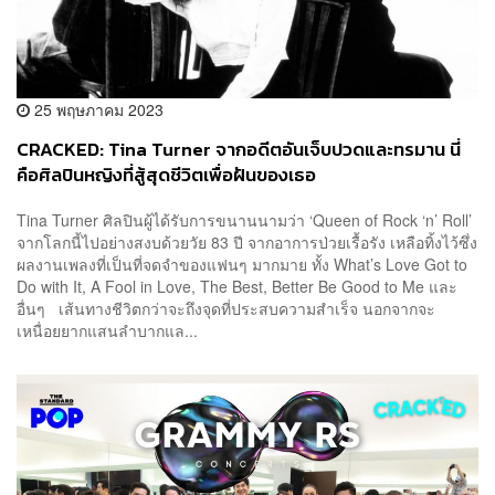
25 พฤษภาคม 2023
CRACKED: Tina Turner จากอดีตอันเจ็บปวดและทรมาน นี่
คือศิลปินหญิงที่สู้สุดชีวิตเพื่อฝันของเธอ
Tina Turner ศิลปินผู้ได้รับการขนานนามว่า ‘Queen of Rock ‘n’ Roll’
จากโลกนี้ไปอย่างสงบด้วยวัย 83 ปี จากอาการป่วยเรื้อรัง เหลือทิ้งไว้ซึ่ง
ผลงานเพลงที่เป็นที่จดจำของแฟนๆ มากมาย ทั้ง What’s Love Got to
Do with It, A Fool in Love, The Best, Better Be Good to Me และ
อื่นๆ เส้นทางชีวิตกว่าจะถึงจุดที่ประสบความสำเร็จ นอกจากจะ
เหนื่อยยากแสนลำบากแล...