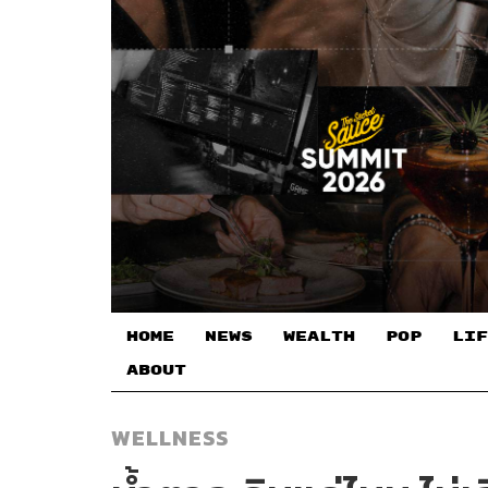
HOME
NEWS
WEALTH
POP
LIF
ABOUT
WELLNESS