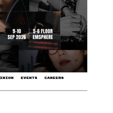
INION
EVENTS
CAREERS