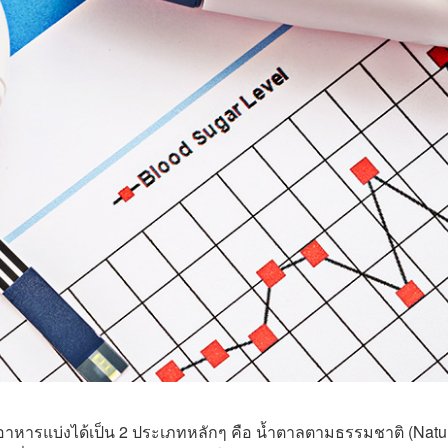
อาหารแบ่งได้เป็น 2 ประเภทหลักๆ คือ น้ำตาลตามธรรมชาติ (Natur