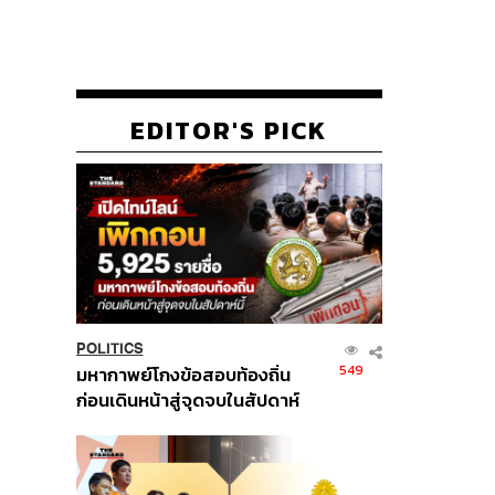
EDITOR'S PICK
POLITICS
549
มหากาพย์โกงข้อสอบท้องถิ่น
ก่อนเดินหน้าสู่จุดจบในสัปดาห์
นี้