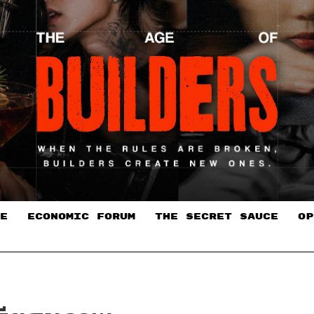
E
ECONOMIC FORUM
THE SECRET SAUCE​
OP