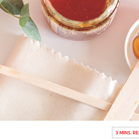
3 MINS. R