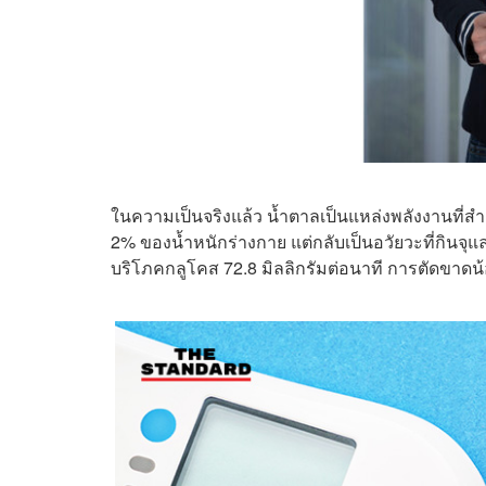
ในความเป็นจริงแล้ว น้ำตาลเป็นแหล่งพลังงานที่ส
2% ของน้ำหนักร่างกาย แต่กลับเป็นอวัยวะที่กินจ
บริโภคกลูโคส 72.8 มิลลิกรัมต่อนาที การตัดขาดน