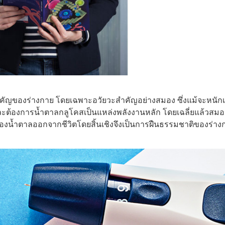
ำคัญของร่างกาย โดยเฉพาะอวัยวะสำคัญอย่างสมอง ซึ่งแม้จะหนักเ
ุและต้องการน้ำตาลกลูโคสเป็นแหล่งพลังงานหลัก โดยเฉลี่ยแล้วสม
้องน้ำตาลออกจากชีวิตโดยสิ้นเชิงจึงเป็นการฝืนธรรมชาติของร่าง