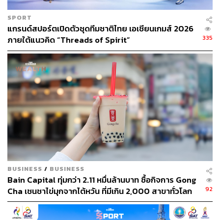
SPORT
แกรนด์สปอร์ตเปิดตัวชุดทีมชาติไทย เอเชียนเกมส์ 2026
335
ภายใต้แนวคิด “Threads of Spirit”
บรรยากาศภายในงานรัฐพิธีศพ ชินโซ อาเบะ อดีตนายก
รัฐมนตรีญี่ปุ่น
ภาพ: Eugene Hoshiko / Pool / AFP
BUSINESS
/
BUSINESS
Bain Capital ทุ่มกว่า 2.11 หมื่นล้านบาท ซื้อกิจการ Gong
92
Cha เชนชาไข่มุกจากไต้หวัน ที่มีเกิน 2,000 สาขาทั่วโลก