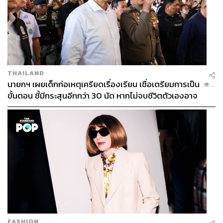
THAILAND
นายกฯ เผยเด็กก่อเหตุเครียดเรื่องเรียน เชื่อเตรียมการเป็น
...
ขั้นตอน ชี้มีกระสุนอีกกว่า 30 นัด หากไม่จบชีวิตตัวเองอาจ
สูญเสียเพิ่ม
FASHION