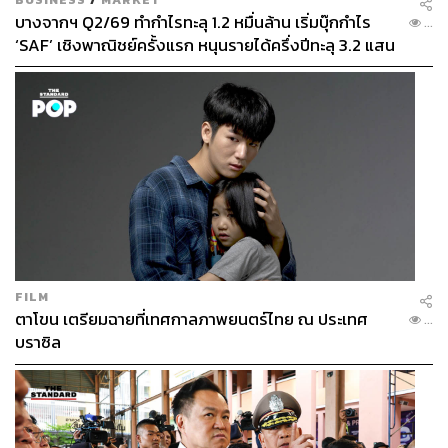
บางจากฯ Q2/69 ทำกำไรทะลุ 1.2 หมื่นล้าน เริ่มบุ๊กกำไร
...
‘SAF’ เชิงพาณิชย์ครั้งแรก หนุนรายได้ครึ่งปีทะลุ 3.2 แสน
ล้าน
FILM
ตาโขน เตรียมฉายที่เทศกาลภาพยนตร์ไทย ณ ประเทศ
...
บราซิล