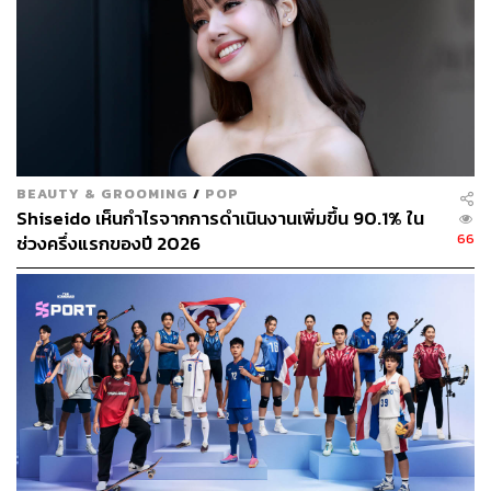
BEAUTY & GROOMING
/
POP
Shiseido เห็นกำไรจากการดำเนินงานเพิ่มขึ้น 90.1% ใน
66
ช่วงครึ่งแรกของปี 2026
ชาวญี่ปุ่นจำนวนมากต่างเข้าแถวเพื่อรอร่วมไว้อาลัยแก่ ชิน
โซ อาเบะ อดีตนายกรัฐมนตรีญี่ปุ่น เป็นครั้งสุดท้าย
ภาพ: Tomohiro Ohsumi / Getty Images