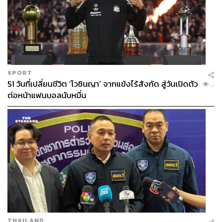
SPORT
51 วันที่เปลี่ยนชีวิต ‘โวซินญา’ จากแข้งไร้สังกัด สู่วันเปิดตัว
...
ต่อหน้าแฟนบอลนับหมื่น
THAILAND