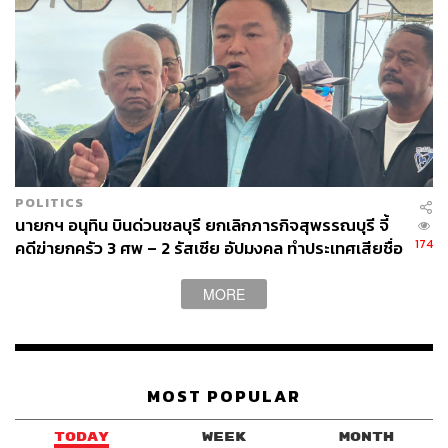
POLITICS
นายกฯ อนุทิน บินด่วนชลบุรี ยกเลิกภารกิจสุพรรณบุรี จี้
174
คดีฆ่ายกครัว 3 ศพ – 2 รัสเซีย อัปมงคล ทำประเทศเสียชื่อ
เสียง
MORE
MOST POPULAR
TODAY
WEEK
MONTH