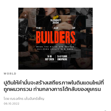
WORLD
ปูตินให้คำมั่นจะสร้างเสถียรภาพในดินแดนใหม่ที่
ถูกผนวกรวม ท่ามกลางการโต้กลับของยูเครน
โดย
ณรงค์กร มโนจันทร์เพ็ญ
06.10.2022