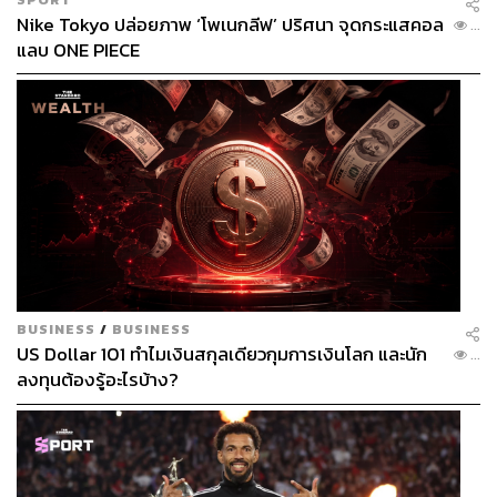
Nike Tokyo ปล่อยภาพ ‘โพเนกลีฟ’ ปริศนา จุดกระแสคอล
...
แลบ ONE PIECE
BUSINESS
/
BUSINESS
US Dollar 101 ทำไมเงินสกุลเดียวกุมการเงินโลก และนัก
...
ลงทุนต้องรู้อะไรบ้าง?