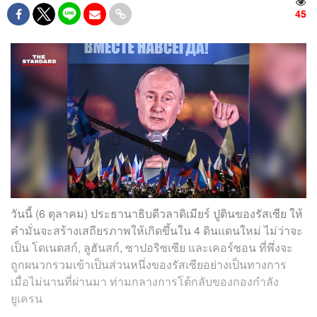
45
วันนี้ (6 ตุลาคม) ประธานาธิบดีวลาดิเมียร์ ปูตินของรัสเซีย ให้
คำมั่นจะสร้างเสถียรภาพให้เกิดขึ้นใน 4 ดินแดนใหม่ ไม่ว่าจะ
เป็น โดเนตสก์, ลูฮันสก์, ซาปอริซเซีย และเคอร์ซอน ที่พึ่งจะ
ถูกผนวกรวมเข้าเป็นส่วนหนึ่งของรัสเซียอย่างเป็นทางการ
เมื่อไม่นานที่ผ่านมา ท่ามกลางการโต้กลับของกองกำลัง
ยูเครน