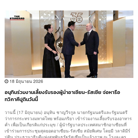
18 มิถุนายน 2026
อนุทินร่วมงานเลี้ยงรับรองผู้นำอาเซียน-รัสเซีย จ่อหารือ
ทวิภาคีปูตินวันนี้
วานนี้ (17 มิถุนายน) อนุทิน ชาญวีรกูล นายกรัฐมนตรีและรัฐมนตรี
ว่าการกระทรวงมหาดไทย พร้อมภริยา เข้าร่วมงานเลี้ยงรับรองอาหาร
ค่ำ เพื่อเป็นเกียรติแก่ประมุข / ผู้นำรัฐบาลประเทศสมาชิกอาเซียนที่
เข้าร่วมการประชุมสุดยอดอาเซียน-รัสเซีย สมัยพิเศษ โดยมี วลาดิมีร์
ปูติน ประธานาธิบดีแห่งสหพันธรัฐรัสเซียเป็นเจ้าภาพ ณ โรงละคร