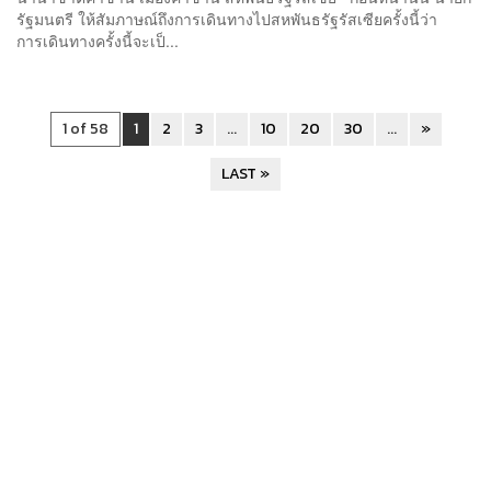
รัฐมนตรี ให้สัมภาษณ์ถึงการเดินทางไปสหพันธรัฐรัสเซียครั้งนี้ว่า
การเดินทางครั้งนี้จะเป็...
1 of 58
1
2
3
...
10
20
30
...
»
LAST »