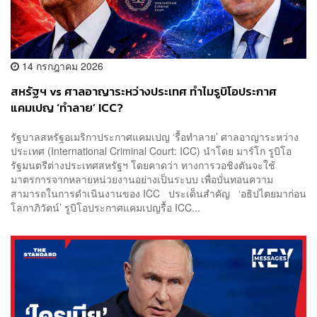
14 กรกฎาคม 2026
สหรัฐฯ vs ศาลอาญาระหว่างประเทศ ทำไมรูบิโอประกาศ
แคมเปญ ‘ทำลาย’ ICC?
รัฐบาลสหรัฐอเมริกาประกาศแคมเปญ ‘รื้อทำลาย’ ศาลอาญาระหว่าง
ประเทศ (International Criminal Court: ICC) นำโดย มาร์โก รูบิโอ
รัฐมนตรีต่างประเทศสหรัฐฯ โดยคาดว่า ทางการวอชิงตันจะใช้
มาตรการจากหลายหน่วยงานอย่างเป็นระบบ เพื่อบั่นทอนความ
สามารถในการดำเนินงานของ ICC ประเด็นสำคัญ ‘อธิปไตยมาก่อน
โลกาภิวัตน์’ รูบิโอประกาศแคมเปญรื้อ ICC...