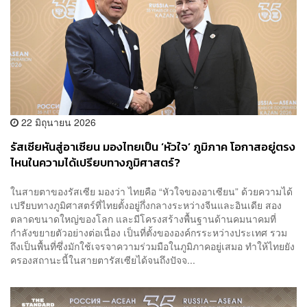
22 มิถุนายน 2026
รัสเซียหันสู่อาเซียน มองไทยเป็น ‘หัวใจ’ ภูมิภาค โอกาสอยู่ตรง
ไหนในความได้เปรียบทางภูมิศาสตร์?
ในสายตาของรัสเซีย มองว่า ไทยคือ “หัวใจของอาเซียน” ด้วยความได้
เปรียบทางภูมิศาสตร์ที่ไทยตั้งอยู่กึ่งกลางระหว่างจีนและอินเดีย สอง
ตลาดขนาดใหญ่ของโลก และมีโครงสร้างพื้นฐานด้านคมนาคมที่
กำลังขยายตัวอย่างต่อเนื่อง เป็นที่ตั้งขององค์กรระหว่างประเทศ รวม
ถึงเป็นพื้นที่ซึ่งมักใช้เจรจาความร่วมมือในภูมิภาคอยู่เสมอ ทำให้ไทยยัง
ครองสถานะนี้ในสายตารัสเซียได้จนถึงปัจจ...