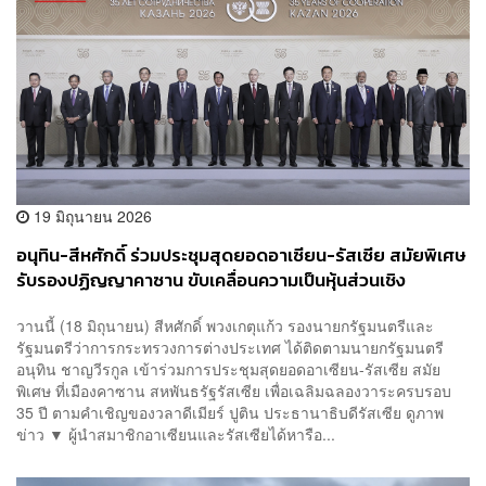
19 มิถุนายน 2026
อนุทิน-สีหศักดิ์ ร่วมประชุมสุดยอดอาเซียน-รัสเซีย สมัยพิเศษ
รับรองปฏิญญาคาซาน ขับเคลื่อนความเป็นหุ้นส่วนเชิง
ยุทธศาสตร์
วานนี้ (18 มิถุนายน) สีหศักดิ์ พวงเกตุแก้ว รองนายกรัฐมนตรีและ
รัฐมนตรีว่าการกระทรวงการต่างประเทศ ได้ติดตามนายกรัฐมนตรี
อนุทิน ชาญวีรกูล เข้าร่วมการประชุมสุดยอดอาเซียน-รัสเซีย สมัย
พิเศษ ที่เมืองคาซาน สหพันธรัฐรัสเซีย เพื่อเฉลิมฉลองวาระครบรอบ
35 ปี ตามคำเชิญของวลาดีเมียร์ ปูติน ประธานาธิบดีรัสเซีย ดูภาพ
ข่าว ▼ ผู้นำสมาชิกอาเซียนและรัสเซียได้หารือ...