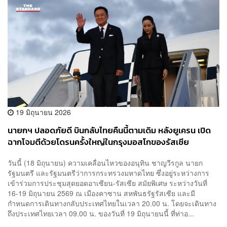
19 มิถุนายน 2026
นายกฯ ปลอดภัยดี บินกลับไทยคืนนี้ตามเดิม หลังยูเครน เปิด
ฉากโจมตีด้วยโดรนครั้งใหญ่ในกรุงมอสโกของรัสเซีย
วันนี้ (18 มิถุนายน) ความเคลื่อนไหวของอนุทิน ชาญวีรกูล นายก
รัฐมนตรี และรัฐมนตรีว่าการกระทรวงมหาดไทย ซึ่งอยู่ระหว่างการ
เข้าร่วมการประชุมสุดยอดอาเซียน-รัสเซีย สมัยพิเศษ ระหว่างวันที่
16-19 มิถุนายน 2569 ณ เมืองคาซาน สหพันธรัฐรัสเซีย และมี
กำหนดการเดินทางกลับประเทศไทยในเวลา 20.00 น. โดยจะเดินทาง
ถึงประเทศไทยเวลา 09.00 น. ของวันที่ 19 มิถุนายนนี้ ที่ท่าอ...