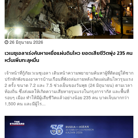
26 มิถุนายน 2026
เวเนซุเอลาเร่งค้นหาเหยื่อแผ่นดินไหว ยอดเสียชีวิตพุ่ง 235 คน
หวั่นเพิ่มทะลุหมื่น
เจ้าหน้าที่กู้ภัยเวเนซุเอลา เดินหน้าความพยายามค้นหาผู้ที่ติดอยู่ใต้ซาก
ปรักหักพังของอาคารบ้านเรือนที่พังถล่มภายหลังเกิดแผ่นดินไหวรุนแรง
2 ครั้ง ขนาด 7.2 และ 7.5 ช่วงเย็นของวันพุธ (24 มิถุนายน) ตามเวลา
ท้องถิ่น ซึ่งส่งผลให้เกิดความเสียหายรุนแรงในกรุงการากัส และพื้นที่
รอบๆ เมือง ทำให้มีผู้เสียชีวิตแล้วอย่างน้อย 235 คน บาดเจ็บมากกว่า
1,500 คน และมีผู้ไร...