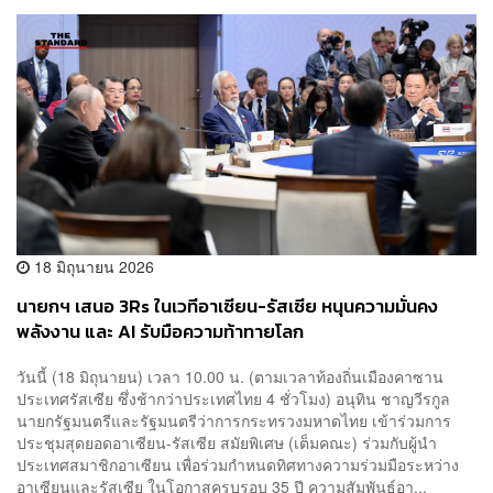
18 มิถุนายน 2026
นายกฯ เสนอ 3Rs ในเวทีอาเซียน-รัสเซีย หนุนความมั่นคง
พลังงาน และ AI รับมือความท้าทายโลก
วันนี้ (18 มิถุนายน) เวลา 10.00 น. (ตามเวลาท้องถิ่นเมืองคาซาน
ประเทศรัสเซีย ซึ่งช้ากว่าประเทศไทย 4 ชั่วโมง) อนุทิน ชาญวีรกูล
นายกรัฐมนตรีและรัฐมนตรีว่าการกระทรวงมหาดไทย เข้าร่วมการ
ประชุมสุดยอดอาเซียน-รัสเซีย สมัยพิเศษ (เต็มคณะ) ร่วมกับผู้นำ
ประเทศสมาชิกอาเซียน เพื่อร่วมกำหนดทิศทางความร่วมมือระหว่าง
อาเซียนและรัสเซีย ในโอกาสครบรอบ 35 ปี ความสัมพันธ์อา...