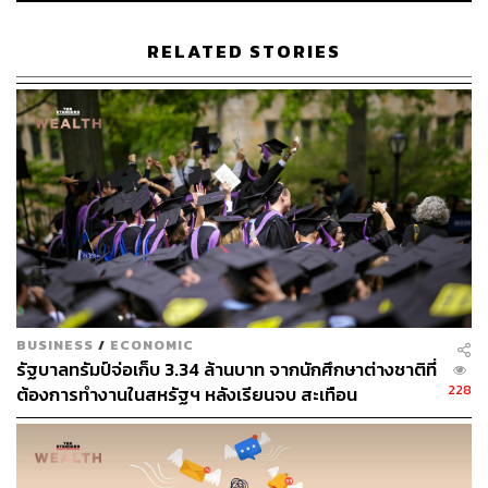
ท่าก็สามารถเอาไปเลือกใช้กันได้ หรือหากเข้าท่าหลายวิธีก็
อาจนำไปมิกซ์แอนด์แมตช์ก็ได้เช่นกัน
RELATED STORIES
1. นำมาสเตอร์ลิสต์ (Master List) มาเบรกดาวน์เป็น
รายเดือน รายสัปดาห์ และรายวัน
แทบเป็นไปไม่ได้เลยที่เราจะสามารถจัดลำดับทุกความสำคัญ
ของงาน รวมไปถึงไอเดียและความคิดที่แหวกว่ายอยู่ในหัว
อย่างไม่มีขอบเขตได้ ลองเริ่มจากการสร้างมาสเตอร์ลิสต์ให้
เป็นระบบระเบียบ และเขียนทุกอย่างที่สนใจลงในนี้ เหมือนคิด
เสียว่าเป็นโฟลเดอร์เก็บทุกสิ่งทุกอย่างที่สนใจ นึกออก และ
ตั้งใจจะทำ จากนั้นสิ่งที่เป็นนามธรรมหรือเป็นเพียงความคิด
จะเริ่มเป็นรูปเป็นร่างขึ้นแล้วในรูปของเอกสารที่เป็นรูปธรรม
BUSINESS
/
ECONOMIC
รัฐบาลทรัมป์จ่อเก็บ 3.34 ล้านบาท จากนักศึกษาต่างชาติที่
เครื่องมือที่ใช้ในการจัดเก็บหรือจดบันทึกนั้นไม่สำคัญว่าจะ
228
ต้องการทำงานในสหรัฐฯ หลังเรียนจบ สะเทือน
เป็นอะไร อาจเป็นเศษกระดาษ สมุดบันทึก โน้ตในสมาร์ท
มหาวิทยาลัย – Silicon Valley
โฟน ไปจนถึงเครื่องมือหรือโปรแกรมจัดการตารางชีวิตและ
การทำงาน เพียงแต่สิ่งสำคัญคือจะต้องเข้าถึงได้ง่าย และ
อัปเดตหรือแก้ไขได้ง่าย ในกรณีมีการเปลี่ยนแปลงหรือเพิ่ม