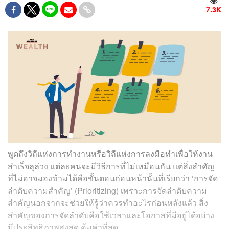
7.3K
พูดถึงวิถีแห่งการทำงานหรือวิถีแห่งการลงมือทำเพื่อให้งาน
สำเร็จลุล่วง แต่ละคนจะมีวิธีการที่ไม่เหมือนกัน แต่สิ่งสำคัญ
ที่ไม่อาจมองข้ามได้คือขั้นตอนก่อนหน้านั้นที่เรียกว่า ‘การจัด
ลำดับความสำคัญ’ (Prioritizing) เพราะการจัดลำดับความ
สำคัญนอกจากจะช่วยให้รู้ว่าควรทำอะไรก่อนหลังแล้ว สิ่ง
สำคัญของการจัดลำดับคือใช้เวลาและโอกาสที่มีอยู่ได้อย่าง
มีประสิทธิภาพสูงสุด คุ้มค่าที่สุด