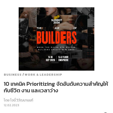
/
BUSINESS
WORK & LEADERSHIP
10 เทคนิค Prioritizing จัดอันดับความสำคัญให้
กับชีวิต งาน และเวลาว่าง
โดย
โจนี่ วิวัฒนานนท์
12.02.2023