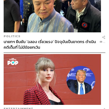
POLITICS
นายกฯ ยืนยัน ‘ฉลอง เรี่ยวแรง’ ปัจจุบันเป็นฆาตกร ดำเนิน
...
คดีเต็มที่ ไม่มีข้อยกเว้น
ENTERTAINMENT