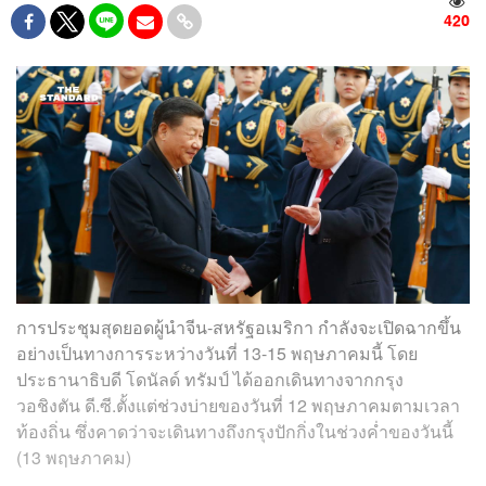
420
การประชุมสุดยอดผู้นำจีน-สหรัฐอเมริกา กำลังจะเปิดฉากขึ้น
อย่างเป็นทางการระหว่างวันที่ 13-15 พฤษภาคมนี้ โดย
ประธานาธิบดี โดนัลด์ ทรัมป์ ได้ออกเดินทางจากกรุง
วอชิงตัน ดี.ซี.ตั้งแต่ช่วงบ่ายของวันที่ 12 พฤษภาคมตามเวลา
ท้องถิ่น ซึ่งคาดว่าจะเดินทางถึงกรุงปักกิ่งในช่วงค่ำของวันนี้
(13 พฤษภาคม)