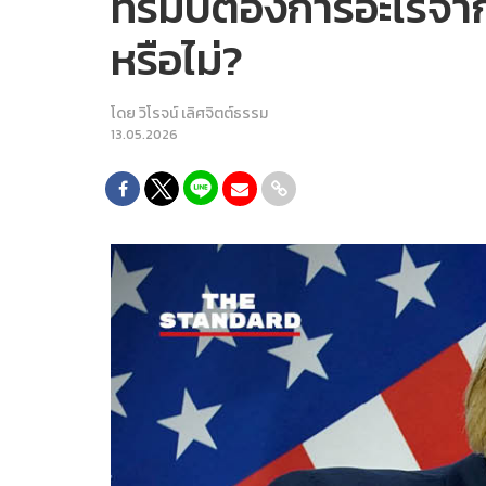
ทรัมป์ต้องการอะไรจา
หรือไม่?
โดย
วิโรจน์ เลิศจิตต์ธรรม
13.05.2026