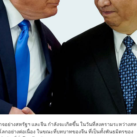
อย่างสหรัฐฯ และจีน กำลังจะเกิดขึ้น ในวันที่สงครามระหว่างสหร
กอย่างต่อเนื่อง ในขณะที่บทบาทของจีน ที่เป็นทั้งพันธมิตรของ