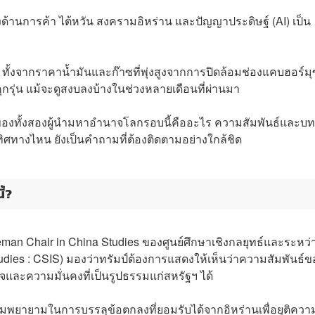
งด้านการค้า ไต้หวัน สงครามอิหร่าน และปัญญาประดิษฐ์ (AI) เป็น
ั้งจากราคาน้ำมันและก๊าซที่พุ่งสูงจากการปิดล้อมช่องแคบฮอร์มุ
กรุ่น แม้จะดูสงบลงบ้างในช่วงหลายเดือนที่ผ่านมา
กันของทั้งสองผู้นำมหาอำนาจโลกรอบนี้คืออะไร ความสัมพันธ์และบ
ศทางไหน ยังเป็นคำถามที่ต้องติดตามอย่างใกล้ชิด
ี้?
eman Chair in China Studies ของศูนย์ศึกษาเชิงกลยุทธ์และระหว่
Studies : CSIS) มองว่าทรัมป์ต้องการแสดงให้เห็นว่าความสัมพันธ์ข
และความมั่นคงที่เป็นรูปธรรมแก่สหรัฐฯ ได้
พยายามในการบรรลุข้อตกลงที่ยอมรับได้จากอิหร่านเพื่อยุติควา