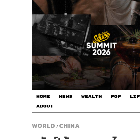
HOME
NEWS
WEALTH
POP
LIF
ABOUT
WORLD
CHINA
/