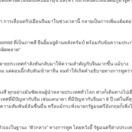
 การเลื่อนทริปเยือนจีนมาในช่วงเวลานี้ กลายเป็นการเพิ่มแต้มต่อ
ist ที่เป็นภาพสี ยืนยิ้มอยู่ด้านหลังทรัมป์ พร้อมกับข้อความปร
ทำผิดพลาด”
 ว่าหลายประเทศกำลังหันกลับมาให้ความสำคัญกับจีนมากขึ้น แม้บาง
ตาม แต่ตอนนี้กลับหันเข้าหาจีน จนทำให้เกิดคำอธิบายทางการทูตว่
สี ทุกอย่างมันชัดเจนผู้นำหลายประเทศทั่วโลก ต่างก็เดินทางไปเย
ทศที่มีปัญหากับจีน เช่นแคนาดา ที่มีปัญหากับจีนมา 8 ปี แต่ในที่ส
ามสัมพันธ์อันชื่นมื่น หรือแม้กระทั่งนายกรัฐมนตรีอังกฤษก็เพิ่ง
ัวเองในฐานะ “ตัวกลาง” ทางการทูต โดยหวังอี้ รัฐมนตรีต่างประเท