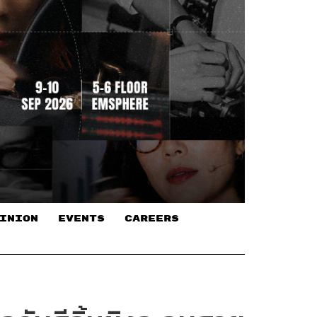
INION
EVENTS
CAREERS