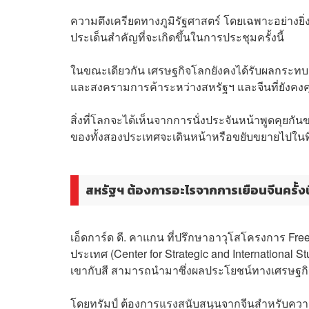
ความตึงเครียดทางภูมิรัฐศาสตร์ โดยเฉพาะอย่างยิ่
ประเด็นสำคัญที่จะเกิดขึ้นในการประชุมครั้งนี้
ในขณะเดียวกัน เศรษฐกิจโลกยังคงได้รับผลกระทบ ท
และสงครามการค้าระหว่างสหรัฐฯ และจีนที่ยังคงคุ
สิ่งที่โลกจะได้เห็นจากการนั่งประจันหน้าพูดคุย
ของทั้งสองประเทศจะเดินหน้าหรือขยับขยายไปในทิ
สหรัฐฯ ต้องการอะไรจากการเยือนจีนครั้งน
เอ็ดการ์ด ดี. คาแกน ที่ปรึกษาอาวุโสโครงการ Fre
ประเทศ (Center for Strategic and International 
เขากับสี สามารถนำมาซึ่งผลประโยชน์ทางเศรษฐกิจ
โดยทรัมป์ ต้องการแรงสนับสนุนจากจีนสำหรับความ