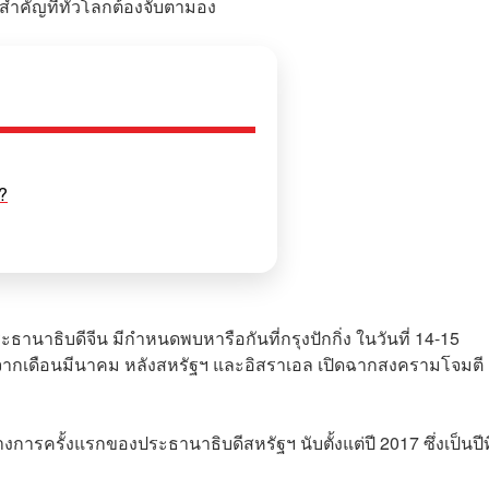
สำคัญที่ทั่วโลกต้องจับตามอง
?
ะธานาธิบดีจีน มีกำหนดพบหารือกันที่กรุงปักกิ่ง ในวันที่ 14-15
อนจากเดือนมีนาคม หลังสหรัฐฯ และอิสราเอล เปิดฉากสงครามโจมตี
งการครั้งแรกของประธานาธิบดีสหรัฐฯ นับตั้งแต่ปี 2017 ซึ่งเป็นปีที