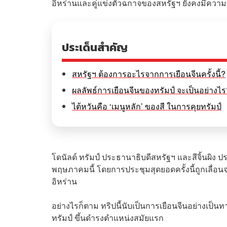
อิหร่านและคู่แข่งตัวฉกาจของสหรัฐฯ ยังคงมีความ
ประเด็นสำคัญ
สหรัฐฯ ต้องการอะไรจากการเยือนจีนครั้งนี้?
ผลลัพธ์การเยือนจีนของทรัมป์ จะเป็นอย่างไร
ไต้หวันคือ ‘เมนูหลัก’ ของสี ในการคุยทรัมป์
โดนัลด์ ทรัมป์ ประธานาธิบดีสหรัฐฯ และสีจิ้นผิง ปร
พฤษภาคมนี้ โดยการประชุมสุดยอดครั้งนี้ถูกเลื่
อิหร่าน
อย่างไรก็ตาม ทริปนี้นับเป็นการเยือนจีนอย่างเป็นทา
ทรัมป์ ขึ้นดำรงตำแหน่งสมัยแรก