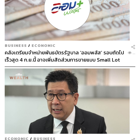
BUSINESS
/
ECONOMIC
คลังเตรียมจำหน่ายพันธบัตรรัฐบาล ‘ออมพลัส’ รอบถัดไป
...
เร็วสุด 4 ก.ย.นี้ อาจเพิ่มสัดส่วนการขายแบบ Small Lot
First มากขึ้น
ECONOMIC
/
BUSINESS