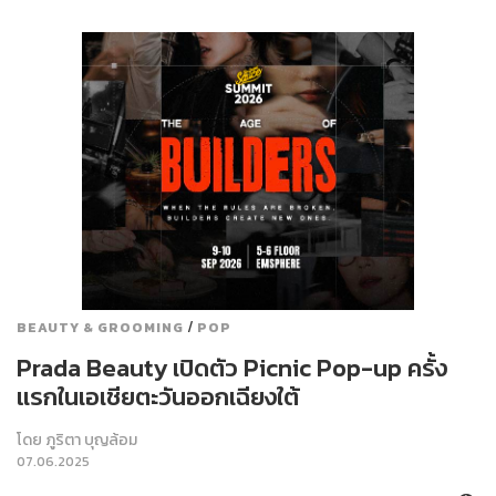
/
BEAUTY & GROOMING
POP
Prada Beauty เปิดตัว Picnic Pop-up ครั้ง
แรกในเอเชียตะวันออกเฉียงใต้
โดย
ภูริตา บุญล้อม
07.06.2025