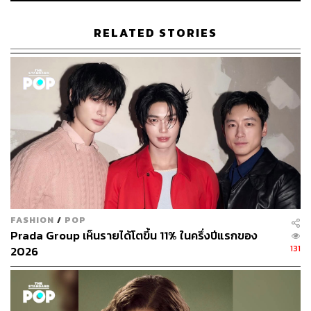
ABOUT THE AUTHOR
ภูริตา บุญล้อม
RELATED STORIES
Beauty Editor | THE STANDARD LIFE
FASHION
/
POP
Prada Group เห็นรายได้โตขึ้น 11% ในครึ่งปีแรกของ
131
2026