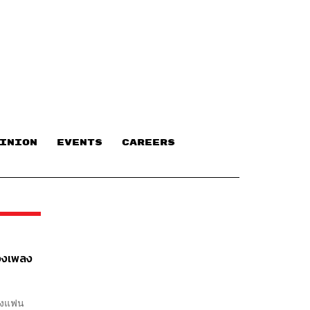
INION
EVENTS
CAREERS
้องเพลง
ิ่งแฟน