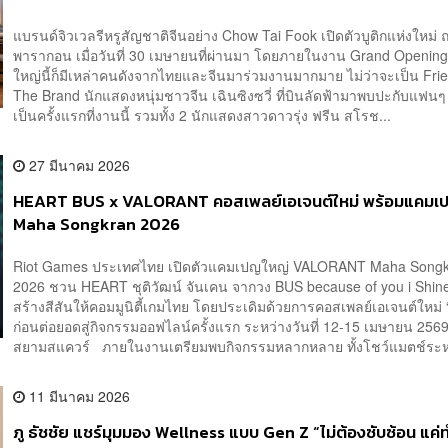
แบรนด์จิวเวลรีหรูสัญชาติจีนอย่าง Chow Tai Fook เปิดตัวบูติกแห่งใหม่
พารากอน เมื่อวันที่ 30 เมษายนที่ผ่านมา โดยภายในงาน Grand Opening ส
ใหญ่นี้ก็มีเหล่าคนดังจากไทยและจีนมาร่วมงานมากมาย ไม่ว่าจะเป็น Frie
The Brand นักแสดงหนุ่มชาวจีน เฉินซิงซวี่ ที่บินลัดฟ้ามาพบปะกับแฟน
เป็นครั้งแรกที่งานนี้ รวมทั้ง 2 นักแสดงสาวดาวรุ่ง ฟรีน สโรช...
27 มีนาคม 2026
HEART BUS x VALORANT คอสเพลย์เอเจนต์ใหม่ พร้อมแคมเ
Maha Songkran 2026
Riot Games ประเทศไทย เปิดตัวแคมเปญใหญ่ VALORANT Maha Song
2026 ชวน HEART ชุติวัฒน์ จันเคน จากวง BUS because of you i Shine
สร้างสีสันให้คอมมูนิตี้เกมไทย โดยประเดิมด้วยการคอสเพลย์เอเจนต์ใหม่ 
ก่อนต่อยอดสู่กิจกรรมออฟไลน์ครั้งแรก ระหว่างวันที่ 12-15 เมษายน 256
สยามสแควร์ ภายในงานเตรียมพบกิจกรรมหลากหลาย ทั้งโชว์แมตช์ระหว
11 มีนาคม 2026
ภู ธัชชัย แชร์มุมมอง Wellness แบบ Gen Z “ไม่ต้องซับซ้อน แค่ท