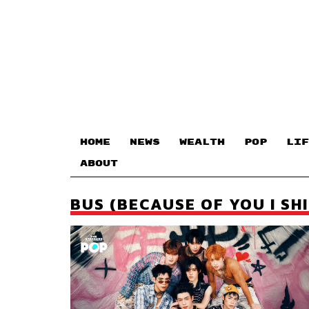
HOME
NEWS
WEALTH
POP
LIF
ABOUT
BUS (BECAUSE OF YOU I SHI