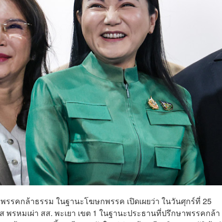
ภูมิ พรรคกล้าธรรม ในฐานะโฆษกพรรค เปิดเผยว่า ในวันศุกร์ที่ 25
ส พรหมเผ่า สส. พะเยา เขต 1 ในฐานะประธานที่ปรึกษาพรรคกล้า