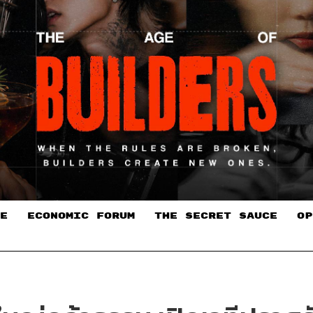
E
ECONOMIC FORUM
THE SECRET SAUCE​
OP