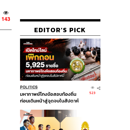
143
EDITOR'S PICK
POLITICS
523
มหากาพย์โกงข้อสอบท้องถิ่น
ก่อนเดินหน้าสู่จุดจบในสัปดาห์
นี้