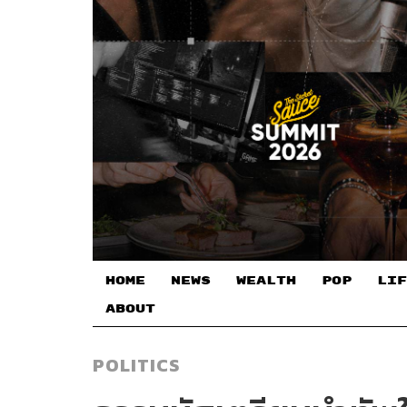
HOME
NEWS
WEALTH
POP
LIF
ABOUT
POLITICS