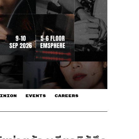
INION
EVENTS
CAREERS