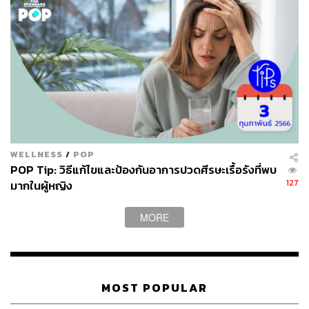
WELLNESS
/
POP
POP Tip: วิธีแก้ไขและป้องกันอาการปวดศีรษะเรื้อรังที่พบ
127
มากในผู้หญิง
MORE
MOST POPULAR