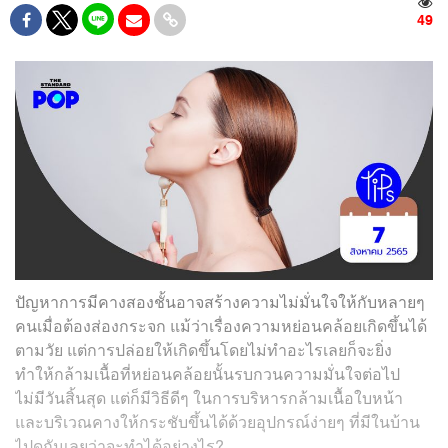
49
ปัญหาการมีคางสองชั้นอาจสร้างความไม่มั่นใจให้กับหลายๆ
คนเมื่อต้องส่องกระจก แม้ว่าเรื่องความหย่อนคล้อยเกิดขึ้นได้
ตามวัย แต่การปล่อยให้เกิดขึ้นโดยไม่ทำอะไรเลยก็จะยิ่ง
ทำให้กล้ามเนื้อที่หย่อนคล้อยนั้นรบกวนความมั่นใจต่อไป
ไม่มีวันสิ้นสุด แต่ก็มีวิธีดีๆ ในการบริหารกล้ามเนื้อใบหน้า
และบริเวณคางให้กระชับขึ้นได้ด้วยอุปกรณ์ง่ายๆ ที่มีในบ้าน
ไปดูกันเลยว่าจะทำได้อย่างไร?