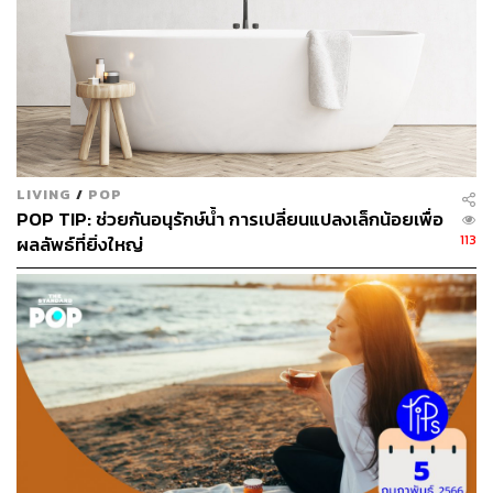
LIVING
/
POP
POP TIP: ช่วยกันอนุรักษ์น้ำ การเปลี่ยนแปลงเล็กน้อยเพื่อ
113
ผลลัพธ์ที่ยิ่งใหญ่