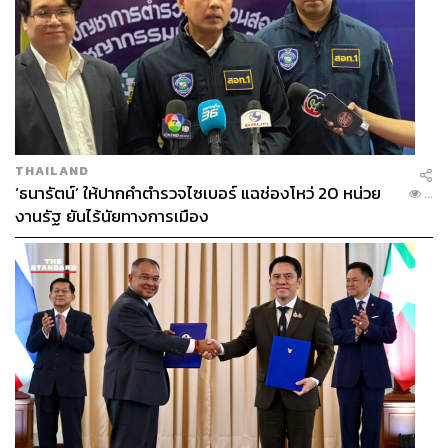
THAILAND
‘ธนารัตน์’ ให้ปากคำตำรวจไซเบอร์ แฉช่องโหว่ 20 หน่วย
...
งานรัฐ ยันไร้นัยทางการเมือง