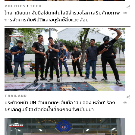
POLITICS
/
TECH
ไทย-เมียนมา จับมือใช้เทคโนโลยีสำรวจโลก เสริมศักยภาพ
...
การจัดการภัยพิบัติและอนุรักษ์สิ่งแวดล้อม
THAILAND
ประท้วงหน้า UN ต้านนายกฯ จับมือ ‘มิน อ่อง หล่าย’ ร้อง
...
ยกเลิกศูนย์ CI ตัดท่อน้ำเลี้ยงกองทัพเมียนมา