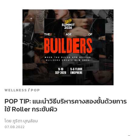
/
WELLNESS
POP
POP TIP: แนะนำวิธีบริหารคางสองชั้นด้วยการ
ใช้ Roller กระชับผิว
โดย
ภูริตา บุญล้อม
07.08.2022