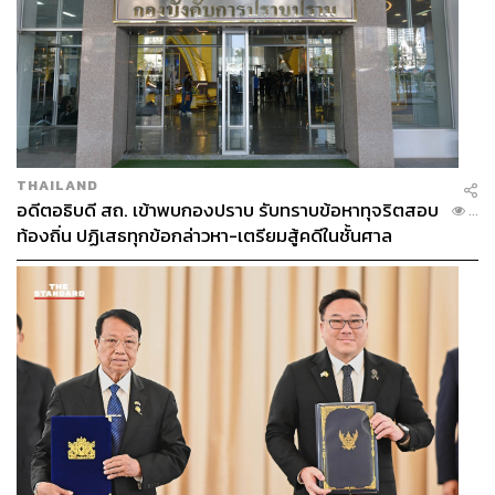
THAILAND
อดีตอธิบดี สถ. เข้าพบกองปราบ รับทราบข้อหาทุจริตสอบ
...
ท้องถิ่น ปฏิเสธทุกข้อกล่าวหา-เตรียมสู้คดีในชั้นศาล