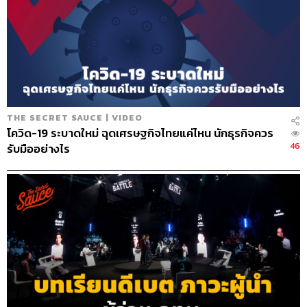
THE SECRET SAUCE | VIDEO
โควิด-19 ระบาดใหม่ ฉุดเศรษฐกิจไทยแค่ไหน นักธุรกิจควร
46
รับมืออย่างไร