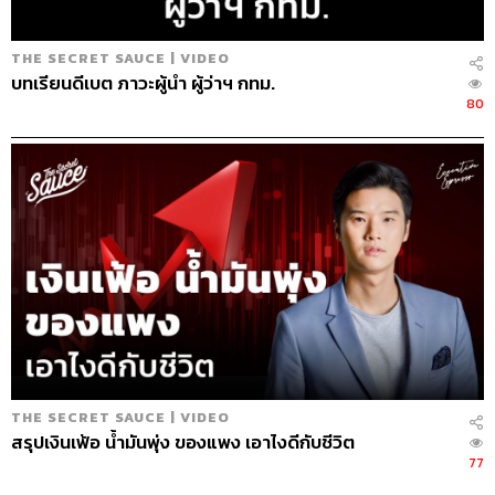
THE SECRET SAUCE | VIDEO
บทเรียนดีเบต ภาวะผู้นำ ผู้ว่าฯ กทม.
80
THE SECRET SAUCE | VIDEO
สรุปเงินเฟ้อ น้ำมันพุ่ง ของแพง เอาไงดีกับชีวิต
77