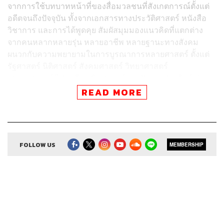
จากการใช้บทบาทหน้าที่ของสื่อมวลชนที่สังเกตการณ์ตั้งแต่
อดีตจนถึงปัจจุบัน ทั้งจากเอกสารทางประวัติศาสตร์ หนังสือ
วิชาการ และการได้พูดคุย สัมผัสมุมมองแนวคิดที่แตกต่าง
จากคนหลากหลายรุ่น หลายอาชีพ หลายฐานะทางสังคม
ผนวกกับความพยายามในการบูรณาการหลายศาสตร์ ตั้งแต่
รัฐศาสตร์ นิติศาสตร์ สังคมศาสตร์ วิทยาศาสตร์
เศรษฐศาสตร์ ไปจนถึงคณิตศาสตร์ของปัญญาประดิษฐ์ ก่อ
เกิดเป็นเนื้อหาความยาวเกือบ 60 นาที ที่ไม่เพียงแต่ย้อนไปใน
READ MORE
ประวัติศาสตร์ แต่ยังชวนมองไปข้างหน้า เพื่อถอดบทเรียน
และสร้างข้อเสนอแนะในฐานะตัวแทนคนรุ่นใหม่อีกด้วย
FOLLOW US
MEMBERSHIP
*หมายเหตุ แก้ไขเนื้อหาในนาทีที่ 43:03 – 43:59
ในอดีตนั้นมี 4 ตัวแปรหลักที่ส่งผลต่อการตัดสินใจ คือ
นโยบาย, ความสัมพันธ์และอิทธิพลของ ‘บ้านใหญ่’ ในพื้นที่,
ผลประโยชน์ที่คาดว่าจะได้รับ และความชื่นชอบในตัวบุคคล
ทว่าในการเลือกตั้งครั้งที่ผ่านมา ซึ่งพรรคก้าวไกลได้คะแนน