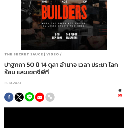
/
THE SECRET SAUCE | VIDEO
ปาฐกถา 50 ปี 14 ตุลา อำนาจ เวลา ประชา โลก
ร้อน และแชตจีพีที
16.10.2023
69